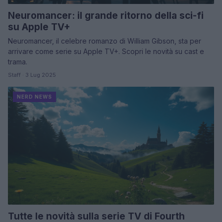
Neuromancer: il grande ritorno della sci-fi
su Apple TV+
Neuromancer, il celebre romanzo di William Gibson, sta per
arrivare come serie su Apple TV+. Scopri le novità su cast e
trama.
Staff · 3 Lug 2025
NERD NEWS
Tutte le novità sulla serie TV di Fourth