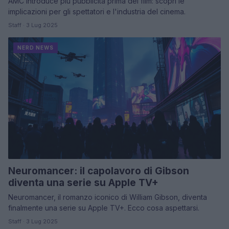
AMC introduce più pubblicità prima dei film: scopri le
implicazioni per gli spettatori e l'industria del cinema.
Staff · 3 Lug 2025
NERD NEWS
Neuromancer: il capolavoro di Gibson
diventa una serie su Apple TV+
Neuromancer, il romanzo iconico di William Gibson, diventa
finalmente una serie su Apple TV+. Ecco cosa aspettarsi.
Staff · 3 Lug 2025