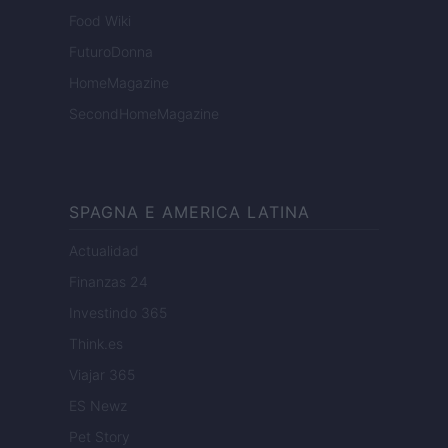
Food Wiki
FuturoDonna
HomeMagazine
SecondHomeMagazine
SPAGNA E AMERICA LATINA
Actualidad
Finanzas 24
Investindo 365
Think.es
Viajar 365
ES Newz
Pet Story