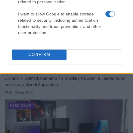
related to personalization.
I want to allow Google to enable storage
related to security, including authentication
functionality and fraud prevention, and other
user protection.
CONFIRM
Collaborazioni tra attori e registi: il caso di
Bradley Cooper e James Gunn
Un'analisi dell'affiatamento tra Bradley Cooper e James Gunn
nel nuovo film di Superman.
Staff · 2 Lug 2025
NERD NEWS