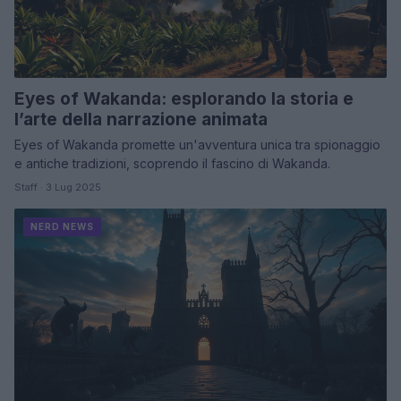
Eyes of Wakanda: esplorando la storia e
l’arte della narrazione animata
Eyes of Wakanda promette un'avventura unica tra spionaggio
e antiche tradizioni, scoprendo il fascino di Wakanda.
Staff · 3 Lug 2025
NERD NEWS