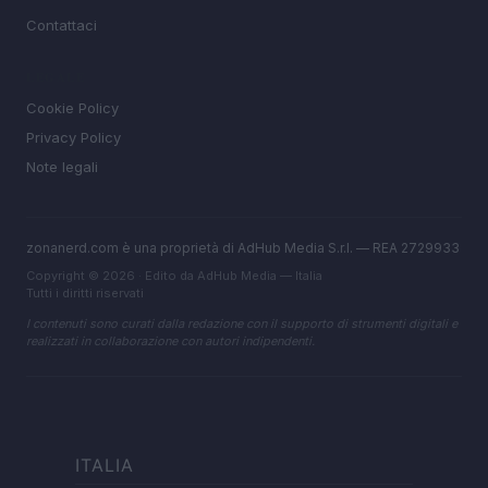
Contattaci
LEGALE
Cookie Policy
Privacy Policy
Note legali
zonanerd.com è una proprietà di AdHub Media S.r.l. — REA 2729933
Copyright © 2026 · Edito da AdHub Media — Italia
Tutti i diritti riservati
I contenuti sono curati dalla redazione con il supporto di strumenti digitali e
realizzati in collaborazione con autori indipendenti.
ITALIA