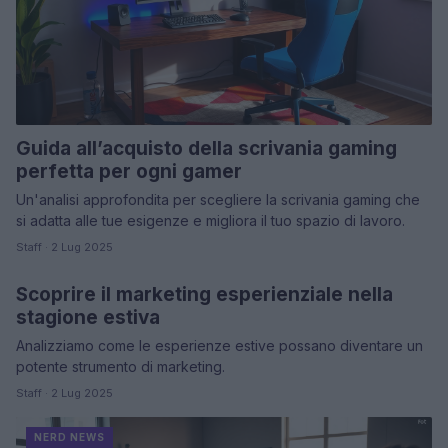
Guida all’acquisto della scrivania gaming
perfetta per ogni gamer
Un'analisi approfondita per scegliere la scrivania gaming che
si adatta alle tue esigenze e migliora il tuo spazio di lavoro.
Staff · 2 Lug 2025
Scoprire il marketing esperienziale nella
NERD NEWS
stagione estiva
Analizziamo come le esperienze estive possano diventare un
potente strumento di marketing.
Staff · 2 Lug 2025
NERD NEWS