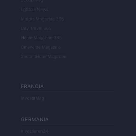
Lgbtqia News
Motors Magazine 365
Day Travel 365
Home Magazine 365
Cineverse Magazine
SecondHomeMagazine
FRANCIA
InvestirMag
GERMANIA
Investieren24