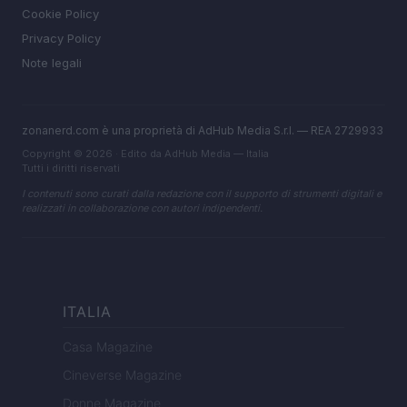
Cookie Policy
Privacy Policy
Note legali
zonanerd.com è una proprietà di AdHub Media S.r.l. — REA 2729933
Copyright © 2026 · Edito da AdHub Media — Italia
Tutti i diritti riservati
I contenuti sono curati dalla redazione con il supporto di strumenti digitali e
realizzati in collaborazione con autori indipendenti.
ITALIA
Casa Magazine
Cineverse Magazine
Donne Magazine