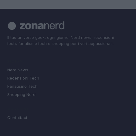
Il tuo universo geek, ogni giorno. Nerd news, recensioni
tech, fanatismo tech e shopping per i veri appassionati.
SEZIONI
Nerd News
Recensioni Tech
Fanatismo Tech
Shopping Nerd
MAGAZINE
Contattaci
LEGALE