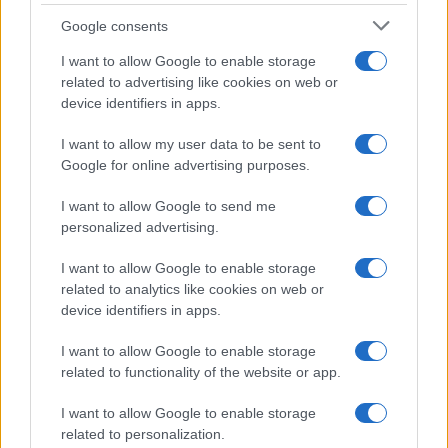
Google consents
I want to allow Google to enable storage
related to advertising like cookies on web or
device identifiers in apps.
Pieve Comics 2026: tutto ciò che devi sapere
I want to allow my user data to be sent to
sull’evento nerd di Perugia
Google for online advertising purposes.
Andrea Conforti · 6 Ago 2026
I want to allow Google to send me
NERD NEWS
personalized advertising.
I want to allow Google to enable storage
related to analytics like cookies on web or
device identifiers in apps.
I want to allow Google to enable storage
related to functionality of the website or app.
I want to allow Google to enable storage
related to personalization.