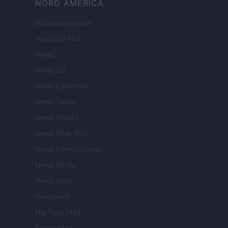
NORD AMERICA
Womanmagazine
Investing Plus
Newz
Newz US
Newz California
Newz Texas
Newz Florida
Newz New York
Newz Pennsylvania
Newz Illinois
Newz Ohio
Gameland
Hig Tech Mag
Scoop Mag