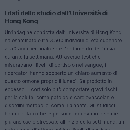
I dati dello studio dall’Università di
Hong Kong
Un’indagine condotta dall’Università di Hong Kong
ha esaminato oltre 3.500 individui di età superiore
ai 50 anni per analizzare l’andamento dell’ansia
durante la settimana. Attraverso test che
misuravano i livelli di cortisolo nel sangue, i
ricercatori hanno scoperto un chiaro aumento di
questo ormone proprio il lunedì. Se prodotto in
eccesso, il cortisolo può comportare gravi rischi
per la salute, come patologie cardiovascolari e
disordini metabolici come il diabete. Gli studiosi
hanno notato che le persone tendevano a sentirsi
più ansiose e stressate all’inizio della settimana, un
dato che si rifletteva nei loro livelli di cortisolo.