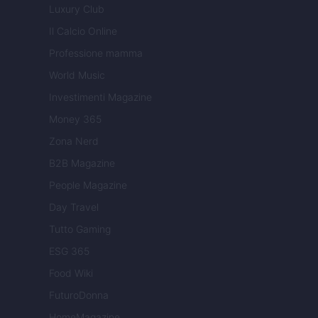
Luxury Club
Il Calcio Online
Professione mamma
World Music
Investimenti Magazine
Money 365
Zona Nerd
B2B Magazine
People Magazine
Day Travel
Tutto Gaming
ESG 365
Food Wiki
FuturoDonna
HomeMagazine