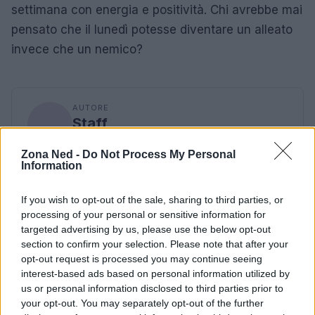
settimana con energia e positività. Chi avrebbe mai
pensato che il lunedì potesse diventare un alleato
invece che un nemico?
AUTORE
Staff
Zona Ned -
Do Not Process My Personal
Information
If you wish to opt-out of the sale, sharing to third parties, or
processing of your personal or sensitive information for
targeted advertising by us, please use the below opt-out
section to confirm your selection. Please note that after your
opt-out request is processed you may continue seeing
interest-based ads based on personal information utilized by
us or personal information disclosed to third parties prior to
your opt-out. You may separately opt-out of the further