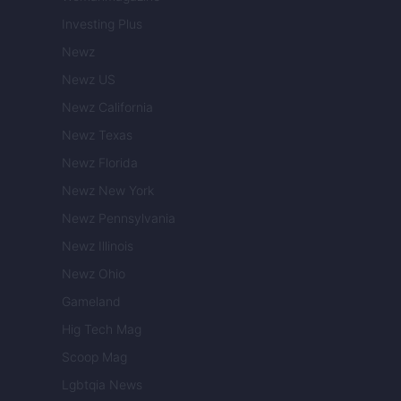
Investing Plus
Newz
Newz US
Newz California
Newz Texas
Newz Florida
Newz New York
Newz Pennsylvania
Newz Illinois
Newz Ohio
Gameland
Hig Tech Mag
Scoop Mag
Lgbtqia News