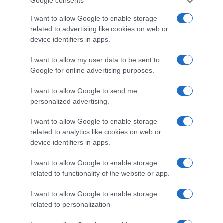
Google consents
I want to allow Google to enable storage
related to advertising like cookies on web or
Pieve Comics 2026: tutto ciò che devi sapere
device identifiers in apps.
sull’evento nerd di Perugia
I want to allow my user data to be sent to
Andrea Conforti · 6 Ago 2026
Google for online advertising purposes.
NERD NEWS
I want to allow Google to send me
personalized advertising.
I want to allow Google to enable storage
related to analytics like cookies on web or
device identifiers in apps.
I want to allow Google to enable storage
related to functionality of the website or app.
I want to allow Google to enable storage
related to personalization.
Boom del settore tech italiano: 652 milioni in venture