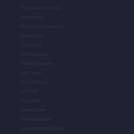
Professione mamma
World Music
Investimenti Magazine
Money 365
Zona Nerd
B2B Magazine
People Magazine
Day Travel
Tutto Gaming
ESG 365
Food Wiki
FuturoDonna
HomeMagazine
SecondHomeMagazine