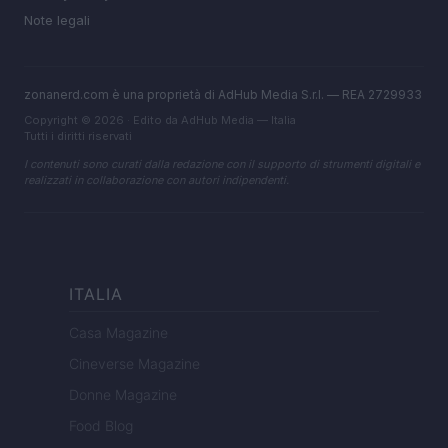
Note legali
zonanerd.com è una proprietà di AdHub Media S.r.l. — REA 2729933
Copyright © 2026 · Edito da AdHub Media — Italia
Tutti i diritti riservati
I contenuti sono curati dalla redazione con il supporto di strumenti digitali e
realizzati in collaborazione con autori indipendenti.
ITALIA
Casa Magazine
Cineverse Magazine
Donne Magazine
Food Blog