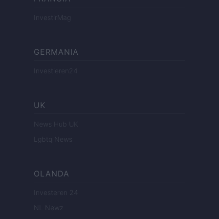
InvestirMag
GERMANIA
Investieren24
UK
News Hub UK
Lgbtq News
OLANDA
Investeren 24
NL Newz