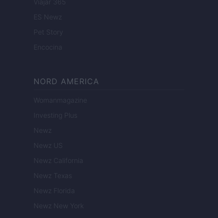
Viajar 365
ES Newz
Pet Story
Encocina
NORD AMERICA
Womanmagazine
Investing Plus
Newz
Newz US
Newz California
Newz Texas
Newz Florida
Newz New York