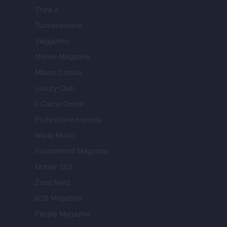
Think.it
Tuobenessere
Viaggiamo
Nonne Magazine
Milano Cortina
Luxury Club
Il Calcio Online
Professione mamma
World Music
Investimenti Magazine
Money 365
Zona Nerd
B2B Magazine
People Magazine