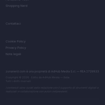
Shopping Nerd
MAGAZINE
Contattaci
LEGALE
Cookie Policy
Privacy Policy
Note legali
zonanerd.com è una proprietà di AdHub Media S.r.l. — REA 2729933
Copyright © 2026 · Edito da AdHub Media — Italia
Tutti i diritti riservati
I contenuti sono curati dalla redazione con il supporto di strumenti digitali e
realizzati in collaborazione con autori indipendenti.