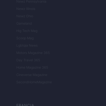
Newz Pennsylvania
Newz Illinois
Newz Ohio
Gameland
Hig Tech Mag
Scoop Mag
Lgbtqia News
Motors Magazine 365
Day Travel 365
Home Magazine 365
Cineverse Magazine
SecondHomeMagazine
FRANCIA