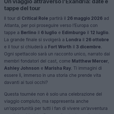
Un viaggio attraverso l’Exandria: date e
tappe del tour
Il tour di
Critical Role
partirà il
26 maggio 2026
ad
Atlanta, per poi proseguire verso l’Europa con
tappe a
Berlino
il
6 luglio
e
Edimburgo
il
12 luglio
.
La grande finale si svolgerà a
Londra
il
26 ottobre
e il tour si chiuderà a
Fort Worth
il
3 dicembre
.
Ogni spettacolo sarà un racconto unico, narrato dai
membri fondatori del cast, come
Matthew Mercer
,
Ashley Johnson
e
Marisha Ray
. Ti immagini di
essere lì, immerso in una storia che prende vita
davanti ai tuoi occhi?
Questa tournée non è solo una celebrazione del
viaggio compiuto, ma rappresenta anche
un’opportunità per tutti i fan di vivere un’avventura