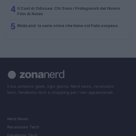
4
Il Cast di Odissea: Chi Sono i Protagonisti del Nuovo
Film di Nolan
5
MobLand: la serie crime che tiene col fiato sospeso
Il tuo universo geek, ogni giorno. Nerd news, recensioni
tech, fanatismo tech e shopping per i veri appassionati.
SEZIONI
Nerd News
Recensioni Tech
Fanatismo Tech