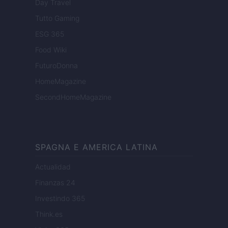
Day Travel
Tutto Gaming
ESG 365
Food Wiki
FuturoDonna
HomeMagazine
SecondHomeMagazine
SPAGNA E AMERICA LATINA
Actualidad
Finanzas 24
Investindo 365
Think.es