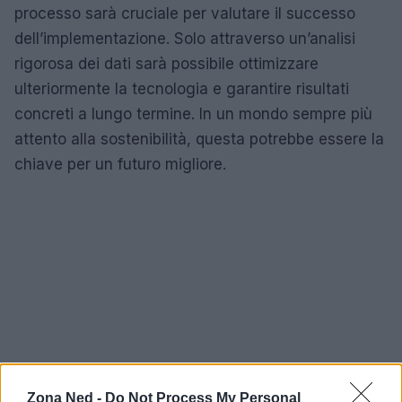
processo sarà cruciale per valutare il successo
dell’implementazione. Solo attraverso un’analisi
rigorosa dei dati sarà possibile ottimizzare
ulteriormente la tecnologia e garantire risultati
concreti a lungo termine. In un mondo sempre più
attento alla sostenibilità, questa potrebbe essere la
chiave per un futuro migliore.
Zona Ned -
Do Not Process My Personal