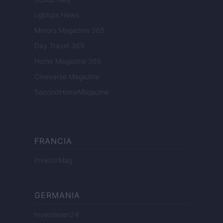
Lgbtqia News
Motors Magazine 365
Day Travel 365
Home Magazine 365
Cineverse Magazine
SecondHomeMagazine
FRANCIA
InvestirMag
GERMANIA
Investieren24