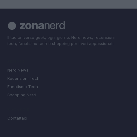
Il tuo universo geek, ogni giorno. Nerd news, recensioni
tech, fanatismo tech e shopping per i veri appassionati.
SEZIONI
Nerd News
Recensioni Tech
Fanatismo Tech
Shopping Nerd
MAGAZINE
Contattaci
LEGALE