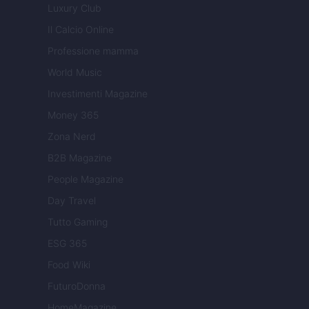
Luxury Club
Il Calcio Online
Professione mamma
World Music
Investimenti Magazine
Money 365
Zona Nerd
B2B Magazine
People Magazine
Day Travel
Tutto Gaming
ESG 365
Food Wiki
FuturoDonna
HomeMagazine