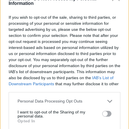
Information
If you wish to opt-out of the sale, sharing to third parties, or
processing of your personal or sensitive information for
targeted advertising by us, please use the below opt-out
section to confirm your selection. Please note that after your
opt-out request is processed you may continue seeing
AUTORE
interest-based ads based on personal information utilized by
Staff
us or personal information disclosed to third parties prior to
your opt-out. You may separately opt-out of the further
disclosure of your personal information by third parties on the
IAB’s list of downstream participants. This information may
also be disclosed by us to third parties on the
IAB’s List of
Downstream Participants
that may further disclose it to other
third parties.
Please note that this website/app uses one or more Google
Personal Data Processing Opt Outs
services and may gather and store information including but
not limited to your visit or usage behaviour. You may click to
I want to opt-out of the Sharing of my
personal data.
grant or deny consent to Google and its third-party tags to
Opted In
use your data for below specified purposes in below Google