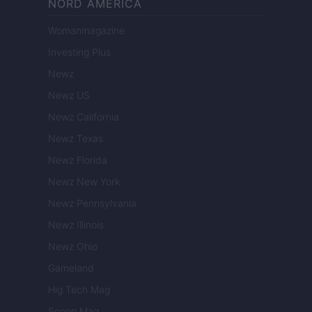
NORD AMERICA
Womanmagazine
Investing Plus
Newz
Newz US
Newz California
Newz Texas
Newz Florida
Newz New York
Newz Pennsylvania
Newz Illinois
Newz Ohio
Gameland
Hig Tech Mag
Scoop Mag