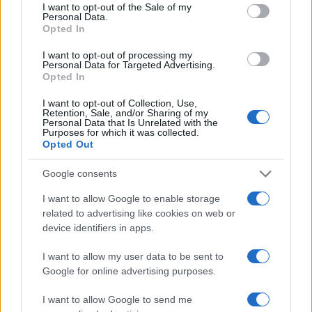
consent section.
I want to opt-out of the Sale of my
Personal Data.
Opted In
I want to opt-out of processing my
Personal Data for Targeted Advertising.
Opted In
I want to opt-out of Collection, Use,
Retention, Sale, and/or Sharing of my
Personal Data that Is Unrelated with the
Purposes for which it was collected.
Opted Out
Continua a leggere
Google consents
I want to allow Google to enable storage
NERD NEWS
related to advertising like cookies on web or
device identifiers in apps.
I want to allow my user data to be sent to
Google for online advertising purposes.
I want to allow Google to send me