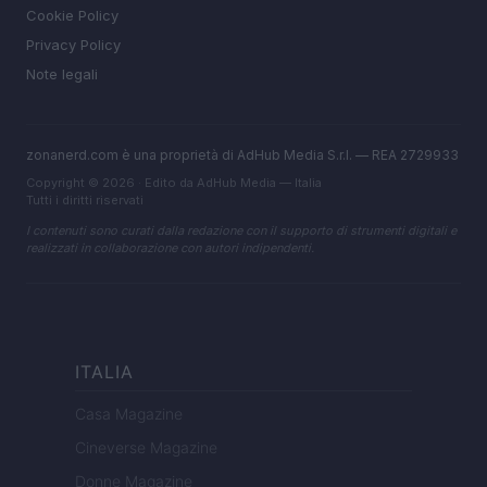
Cookie Policy
Privacy Policy
Note legali
zonanerd.com è una proprietà di AdHub Media S.r.l. — REA 2729933
Copyright © 2026 · Edito da AdHub Media — Italia
Tutti i diritti riservati
I contenuti sono curati dalla redazione con il supporto di strumenti digitali e
realizzati in collaborazione con autori indipendenti.
ITALIA
Casa Magazine
Cineverse Magazine
Donne Magazine