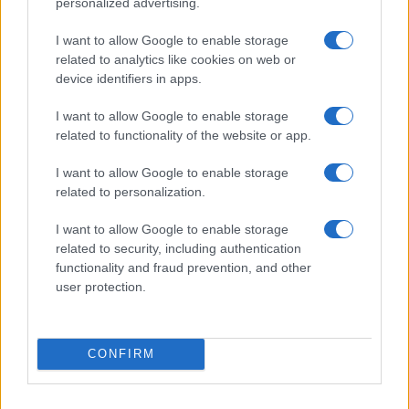
personalized advertising.
I want to allow Google to enable storage
related to analytics like cookies on web or
device identifiers in apps.
Pieve Comics 2026: tutto ciò che devi sapere
I want to allow Google to enable storage
sull’evento nerd di Perugia
related to functionality of the website or app.
Andrea Conforti · 6 Ago 2026
I want to allow Google to enable storage
related to personalization.
NERD NEWS
I want to allow Google to enable storage
related to security, including authentication
functionality and fraud prevention, and other
user protection.
CONFIRM