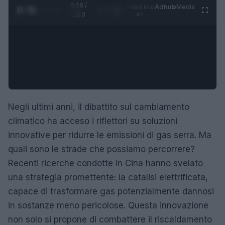
0:29 /
Ad
hub
Media
POWERED
1
/
4
1:20
BY
Negli ultimi anni, il dibattito sul cambiamento
climatico ha acceso i riflettori su soluzioni
innovative per ridurre le emissioni di gas serra. Ma
quali sono le strade che possiamo percorrere?
Recenti ricerche condotte in Cina hanno svelato
una strategia promettente: la catalisi elettrificata,
capace di trasformare gas potenzialmente dannosi
in sostanze meno pericolose. Questa innovazione
non solo si propone di combattere il riscaldamento