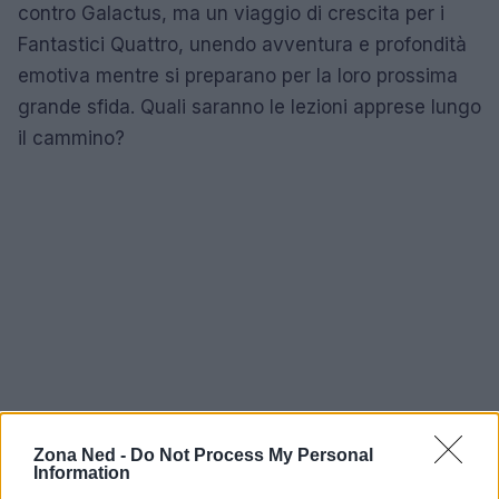
contro Galactus, ma un viaggio di crescita per i
Fantastici Quattro, unendo avventura e profondità
emotiva mentre si preparano per la loro prossima
grande sfida. Quali saranno le lezioni apprese lungo
il cammino?
Zona Ned -
Do Not Process My Personal
Information