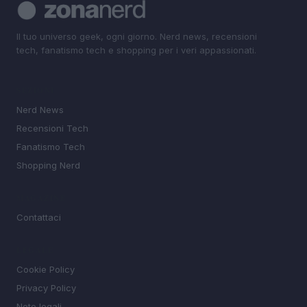
Il tuo universo geek, ogni giorno. Nerd news, recensioni
tech, fanatismo tech e shopping per i veri appassionati.
SEZIONI
Nerd News
Recensioni Tech
Fanatismo Tech
Shopping Nerd
MAGAZINE
Contattaci
LEGALE
Cookie Policy
Privacy Policy
Note legali