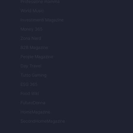
Professione mamma
World Music
Investimenti Magazine
Money 365
Zona Nerd
B2B Magazine
People Magazine
Day Travel
Tutto Gaming
ESG 365
Food Wiki
FuturoDonna
HomeMagazine
SecondHomeMagazine