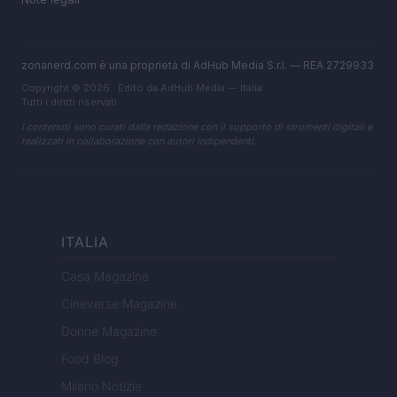
zonanerd.com è una proprietà di AdHub Media S.r.l. — REA 2729933
Copyright © 2026 · Edito da AdHub Media — Italia
Tutti i diritti riservati
I contenuti sono curati dalla redazione con il supporto di strumenti digitali e
realizzati in collaborazione con autori indipendenti.
ITALIA
Casa Magazine
Cineverse Magazine
Donne Magazine
Food Blog
Milano Notizie