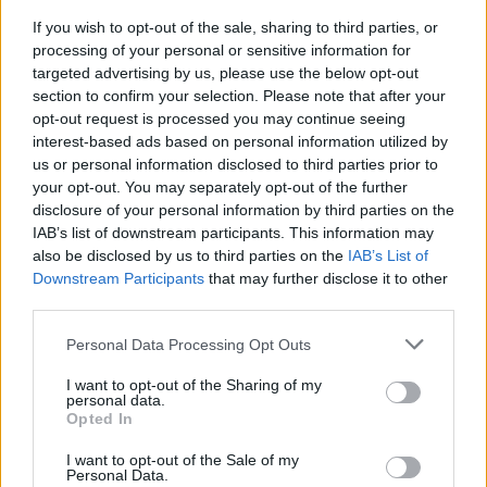
If you wish to opt-out of the sale, sharing to third parties, or
processing of your personal or sensitive information for
targeted advertising by us, please use the below opt-out
section to confirm your selection. Please note that after your
AUTORE
opt-out request is processed you may continue seeing
Staff
interest-based ads based on personal information utilized by
us or personal information disclosed to third parties prior to
your opt-out. You may separately opt-out of the further
disclosure of your personal information by third parties on the
IAB’s list of downstream participants. This information may
also be disclosed by us to third parties on the
IAB’s List of
Downstream Participants
that may further disclose it to other
third parties.
Please note that this website/app uses one or more Google
Personal Data Processing Opt Outs
services and may gather and store information including but
not limited to your visit or usage behaviour. You may click to
I want to opt-out of the Sharing of my
personal data.
grant or deny consent to Google and its third-party tags to
Opted In
use your data for below specified purposes in below Google
consent section.
I want to opt-out of the Sale of my
Personal Data.