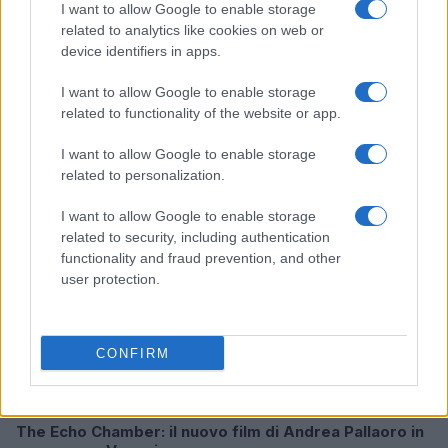
I want to allow Google to enable storage
related to analytics like cookies on web or
device identifiers in apps.
Malescomics 2026: eventi, ospiti e attività in Valle
Vigezzo
I want to allow Google to enable storage
Andrea Conforti · 5 Ago 2026
related to functionality of the website or app.
I want to allow Google to enable storage
NERD NEWS
related to personalization.
I want to allow Google to enable storage
related to security, including authentication
functionality and fraud prevention, and other
user protection.
CONFIRM
The Echo Chamber: il nuovo film di Andrea Pallaoro in