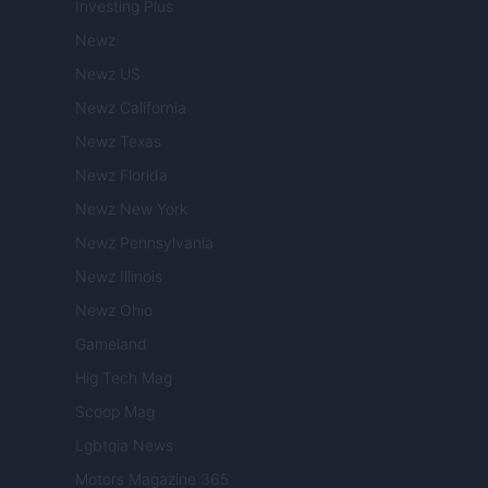
Investing Plus
Newz
Newz US
Newz California
Newz Texas
Newz Florida
Newz New York
Newz Pennsylvania
Newz Illinois
Newz Ohio
Gameland
Hig Tech Mag
Scoop Mag
Lgbtqia News
Motors Magazine 365