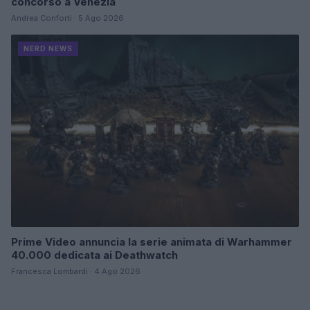
concorso a Venezia
Andrea Conforti · 5 Ago 2026
NERD NEWS
Prime Video annuncia la serie animata di Warhammer
40.000 dedicata ai Deathwatch
Francesca Lombardi · 4 Ago 2026