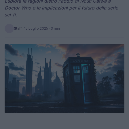
Esplora le ragioni dietro l'addio di Ncuti Gatwa a
Doctor Who e le implicazioni per il futuro della serie
sci-fi.
Staff
·
15 Luglio 2025
· 3 min