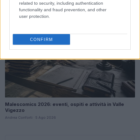
related to security, including authentication
Andrea Conforti · 6 Ago 2026
functionality and fraud prevention, and other
user protection.
NERD NEWS
CONFIRM
Malescomics 2026: eventi, ospiti e attività in Valle
Vigezzo
Andrea Conforti · 5 Ago 2026