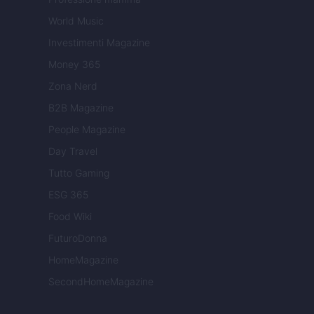
World Music
Investimenti Magazine
Money 365
Zona Nerd
B2B Magazine
People Magazine
Day Travel
Tutto Gaming
ESG 365
Food Wiki
FuturoDonna
HomeMagazine
SecondHomeMagazine