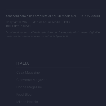
zonanerd.com è una proprietà di AdHub Media S.r.l. — REA 2729933
Copyright © 2026 · Edito da AdHub Media — Italia
Tutti i diritti riservati
I contenuti sono curati dalla redazione con il supporto di strumenti digitali e
realizzati in collaborazione con autori indipendenti.
ITALIA
Casa Magazine
Cineverse Magazine
Donne Magazine
Food Blog
Milano Notizie