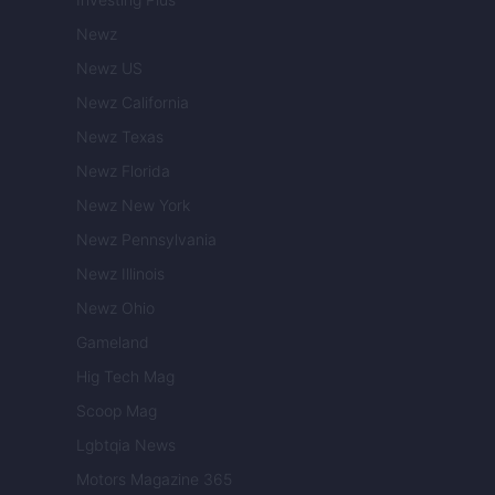
Newz
Newz US
Newz California
Newz Texas
Newz Florida
Newz New York
Newz Pennsylvania
Newz Illinois
Newz Ohio
Gameland
Hig Tech Mag
Scoop Mag
Lgbtqia News
Motors Magazine 365