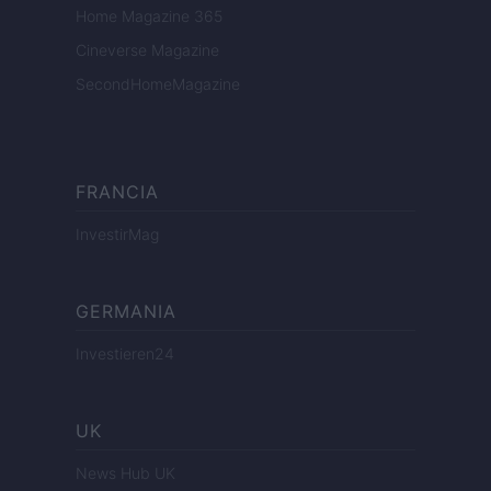
Home Magazine 365
Cineverse Magazine
SecondHomeMagazine
FRANCIA
InvestirMag
GERMANIA
Investieren24
UK
News Hub UK