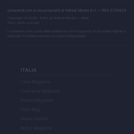
zonanerd.com è una proprietà di AdHub Media S.r.l. — REA 2729933
Copyright © 2026 · Edito da AdHub Media — Italia
Tutti i diritti riservati
I contenuti sono curati dalla redazione con il supporto di strumenti digitali e
realizzati in collaborazione con autori indipendenti.
ITALIA
Casa Magazine
Cineverse Magazine
Donne Magazine
Food Blog
Milano Notizie
Motor Magazine