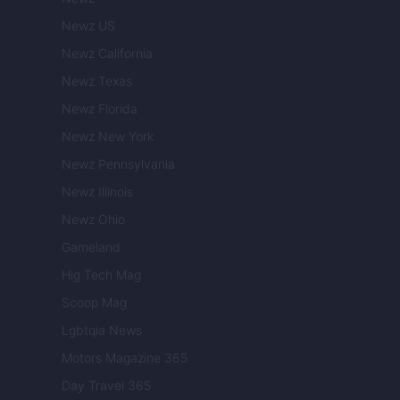
Newz US
Newz California
Newz Texas
Newz Florida
Newz New York
Newz Pennsylvania
Newz Illinois
Newz Ohio
Gameland
Hig Tech Mag
Scoop Mag
Lgbtqia News
Motors Magazine 365
Day Travel 365