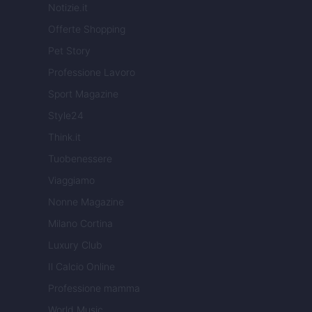
Notizie.it
Offerte Shopping
Pet Story
Professione Lavoro
Sport Magazine
Style24
Think.it
Tuobenessere
Viaggiamo
Nonne Magazine
Milano Cortina
Luxury Club
Il Calcio Online
Professione mamma
World Music