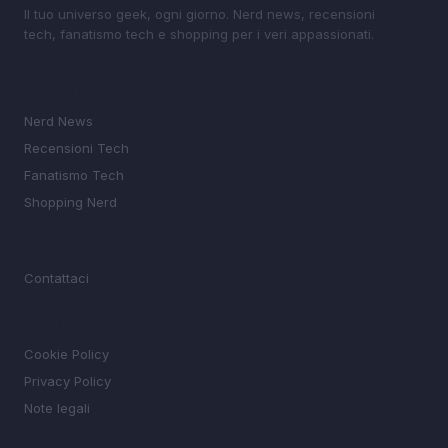
Il tuo universo geek, ogni giorno. Nerd news, recensioni
tech, fanatismo tech e shopping per i veri appassionati.
SEZIONI
Nerd News
Recensioni Tech
Fanatismo Tech
Shopping Nerd
MAGAZINE
Contattaci
LEGALE
Cookie Policy
Privacy Policy
Note legali