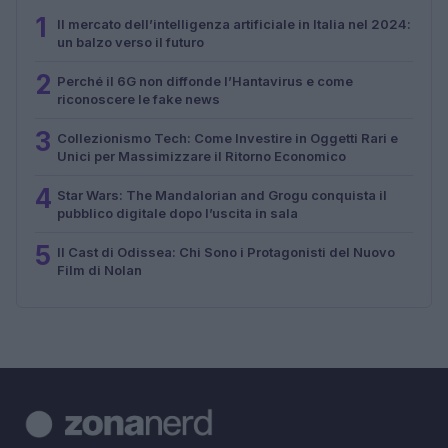
1
Il mercato dell’intelligenza artificiale in Italia nel 2024:
un balzo verso il futuro
2
Perché il 6G non diffonde l’Hantavirus e come
riconoscere le fake news
3
Collezionismo Tech: Come Investire in Oggetti Rari e
Unici per Massimizzare il Ritorno Economico
4
Star Wars: The Mandalorian and Grogu conquista il
pubblico digitale dopo l’uscita in sala
5
Il Cast di Odissea: Chi Sono i Protagonisti del Nuovo
Film di Nolan