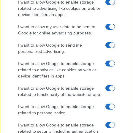
I want to allow Google to enable storage
Pieve Comics 2026: tutto ciò che devi sapere
related to advertising like cookies on web or
sull’evento nerd di Perugia
device identifiers in apps.
Andrea Conforti · 6 Ago 2026
I want to allow my user data to be sent to
NERD NEWS
Google for online advertising purposes.
I want to allow Google to send me
personalized advertising.
I want to allow Google to enable storage
related to analytics like cookies on web or
device identifiers in apps.
I want to allow Google to enable storage
related to functionality of the website or app.
I want to allow Google to enable storage
related to personalization.
Boom del settore tech italiano: 652 milioni in venture
capital nel primo semestre 2026
I want to allow Google to enable storage
Andrea Conforti · 6 Ago 2026
related to security, including authentication