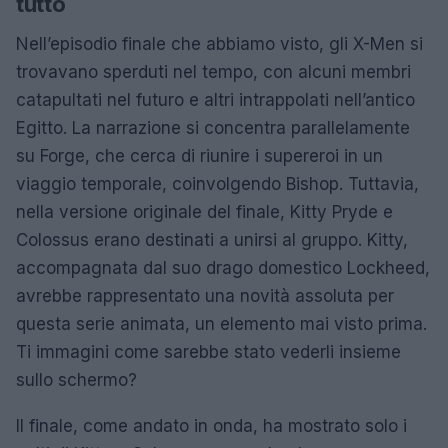
tutto
Nell’episodio finale che abbiamo visto, gli X-Men si
trovavano sperduti nel tempo, con alcuni membri
catapultati nel futuro e altri intrappolati nell’antico
Egitto. La narrazione si concentra parallelamente
su Forge, che cerca di riunire i supereroi in un
viaggio temporale, coinvolgendo Bishop. Tuttavia,
nella versione originale del finale, Kitty Pryde e
Colossus erano destinati a unirsi al gruppo. Kitty,
accompagnata dal suo drago domestico Lockheed,
avrebbe rappresentato una novità assoluta per
questa serie animata, un elemento mai visto prima.
Ti immagini come sarebbe stato vederli insieme
sullo schermo?
Il finale, come andato in onda, ha mostrato solo i