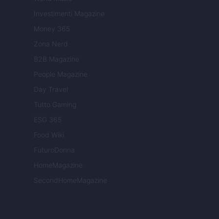
Investimenti Magazine
Money 365
Zona Nerd
B2B Magazine
People Magazine
Day Travel
Tutto Gaming
ESG 365
Food Wiki
FuturoDonna
HomeMagazine
SecondHomeMagazine