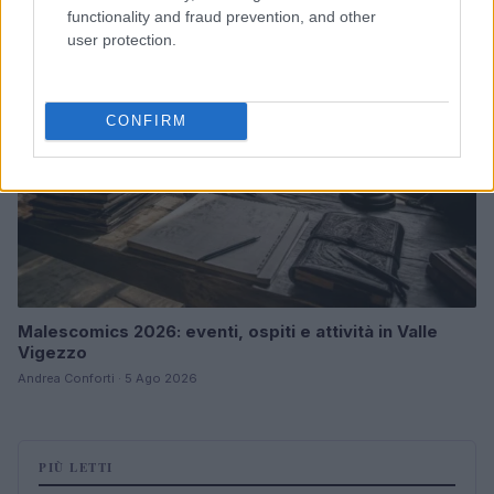
functionality and fraud prevention, and other
NERD NEWS
user protection.
CONFIRM
Malescomics 2026: eventi, ospiti e attività in Valle
Vigezzo
Andrea Conforti · 5 Ago 2026
PIÙ LETTI