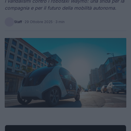
I vandalismi contro i robotaxi Waymo: una sfida per la
compagnia e per il futuro della mobilità autonoma.
Staff
·
29 Ottobre 2025
· 3 min