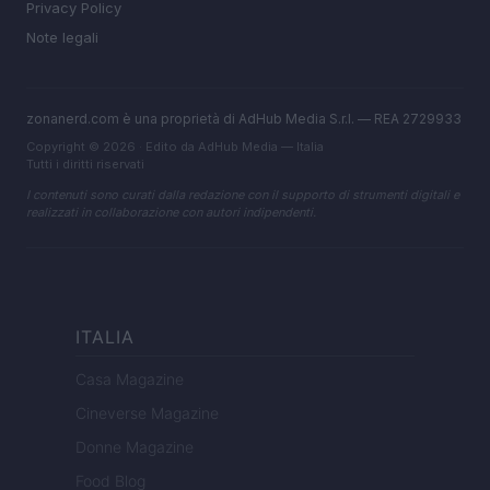
Privacy Policy
Note legali
zonanerd.com è una proprietà di AdHub Media S.r.l. — REA 2729933
Copyright © 2026 · Edito da AdHub Media — Italia
Tutti i diritti riservati
I contenuti sono curati dalla redazione con il supporto di strumenti digitali e
realizzati in collaborazione con autori indipendenti.
ITALIA
Casa Magazine
Cineverse Magazine
Donne Magazine
Food Blog