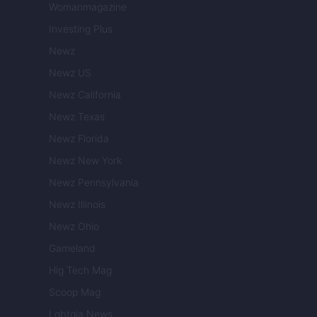
Womanmagazine
Investing Plus
Newz
Newz US
Newz California
Newz Texas
Newz Florida
Newz New York
Newz Pennsylvania
Newz Illinois
Newz Ohio
Gameland
Hig Tech Mag
Scoop Mag
Lgbtqia News