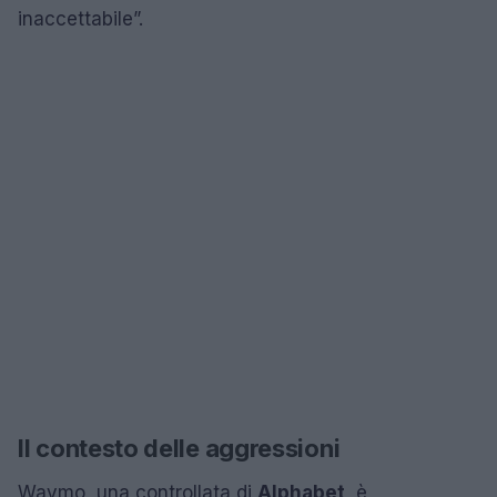
inaccettabile”.
Il contesto delle aggressioni
Waymo, una controllata di
Alphabet
, è