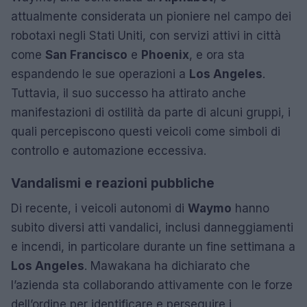
attualmente considerata un pioniere nel campo dei
robotaxi negli Stati Uniti, con servizi attivi in città
come
San Francisco
e
Phoenix
, e ora sta
espandendo le sue operazioni a
Los Angeles
.
Tuttavia, il suo successo ha attirato anche
manifestazioni di ostilità da parte di alcuni gruppi, i
quali percepiscono questi veicoli come simboli di
controllo e automazione eccessiva.
Vandalismi e reazioni pubbliche
Di recente, i veicoli autonomi di
Waymo
hanno
subito diversi atti vandalici, inclusi danneggiamenti
e incendi, in particolare durante un fine settimana a
Los Angeles
. Mawakana ha dichiarato che
l’azienda sta collaborando attivamente con le forze
dell’ordine per identificare e perseguire i