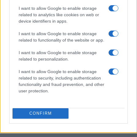
I want to allow Google to enable storage
related to analytics like cookies on web or
device identifiers in apps.
Pieve Comics 2026: tutto ciò che devi sapere
sull’evento nerd di Perugia
I want to allow Google to enable storage
related to functionality of the website or app.
Andrea Conforti · 6 Ago 2026
I want to allow Google to enable storage
NERD NEWS
related to personalization.
I want to allow Google to enable storage
related to security, including authentication
functionality and fraud prevention, and other
user protection.
CONFIRM