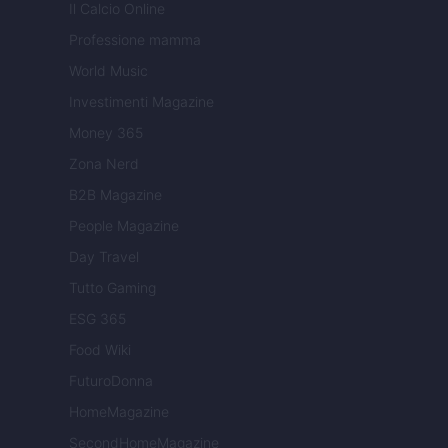
Il Calcio Online
Professione mamma
World Music
Investimenti Magazine
Money 365
Zona Nerd
B2B Magazine
People Magazine
Day Travel
Tutto Gaming
ESG 365
Food Wiki
FuturoDonna
HomeMagazine
SecondHomeMagazine