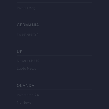
InvestirMag
GERMANIA
Investieren24
UK
News Hub UK
Lgbtq News
OLANDA
Investeren 24
NL Newz