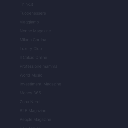
Think.it
Tuobenessere
Viaggiamo
Nonne Magazine
Milano Cortina
Luxury Club
Il Calcio Online
Professione mamma
World Music
Investimenti Magazine
Money 365
Zona Nerd
B2B Magazine
People Magazine