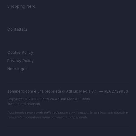
Shopping Nerd
MAGAZINE
Contattaci
LEGALE
Cookie Policy
Privacy Policy
Note legali
zonanerd.com è una proprietà di AdHub Media S.r.l. — REA 2729933
Copyright © 2026 · Edito da AdHub Media — Italia
Tutti i diritti riservati
I contenuti sono curati dalla redazione con il supporto di strumenti digitali e
realizzati in collaborazione con autori indipendenti.