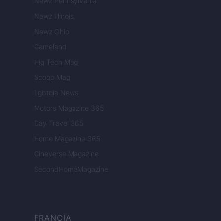
Newz Pennsylvania
Newz Illinois
Newz Ohio
Gameland
Hig Tech Mag
Scoop Mag
Lgbtqia News
Motors Magazine 365
Day Travel 365
Home Magazine 365
Cineverse Magazine
SecondHomeMagazine
FRANCIA