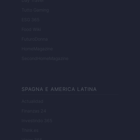
Day Travel
Tutto Gaming
ESG 365
Food Wiki
FuturoDonna
HomeMagazine
SecondHomeMagazine
SPAGNA E AMERICA LATINA
Actualidad
Finanzas 24
Investindo 365
Think.es
Viajar 365