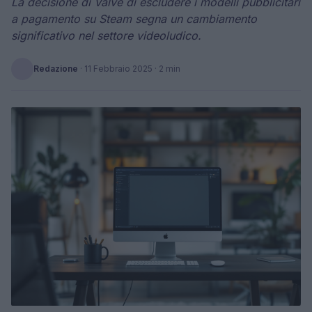
La decisione di Valve di escludere i modelli pubblicitari
a pagamento su Steam segna un cambiamento
significativo nel settore videoludico.
Redazione
·
11 Febbraio 2025
· 2 min