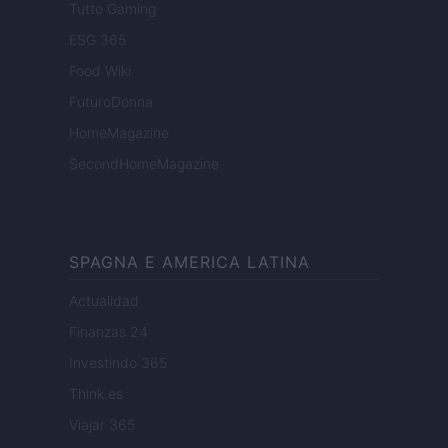
Tutto Gaming
ESG 365
Food Wiki
FuturoDonna
HomeMagazine
SecondHomeMagazine
SPAGNA E AMERICA LATINA
Actualidad
Finanzas 24
Investindo 365
Think.es
Viajar 365