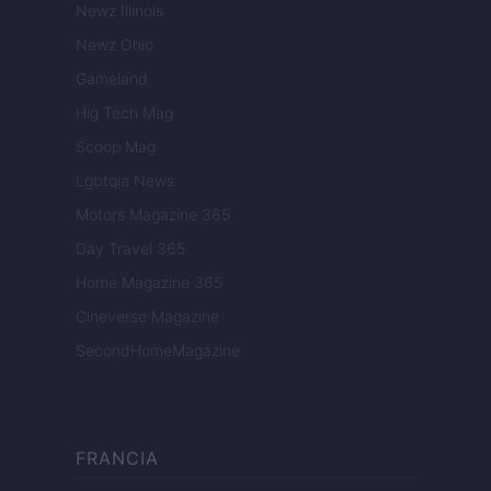
Newz Illinois
Newz Ohio
Gameland
Hig Tech Mag
Scoop Mag
Lgbtqia News
Motors Magazine 365
Day Travel 365
Home Magazine 365
Cineverse Magazine
SecondHomeMagazine
FRANCIA