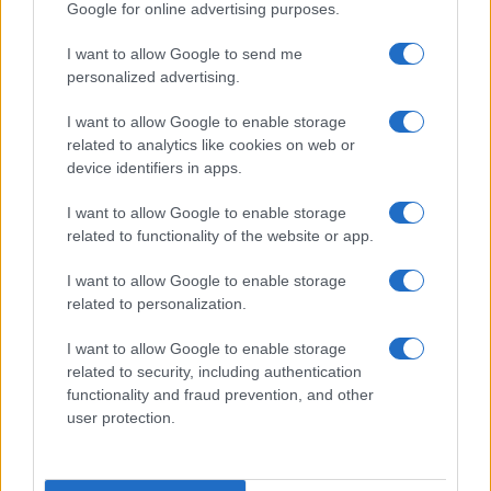
Google for online advertising purposes.
I want to allow Google to send me
personalized advertising.
I want to allow Google to enable storage
related to analytics like cookies on web or
device identifiers in apps.
I want to allow Google to enable storage
related to functionality of the website or app.
I want to allow Google to enable storage
Boom del settore tech italiano: 652 milioni in venture
related to personalization.
capital nel primo semestre 2026
Andrea Conforti · 6 Ago 2026
I want to allow Google to enable storage
related to security, including authentication
NERD NEWS
functionality and fraud prevention, and other
user protection.