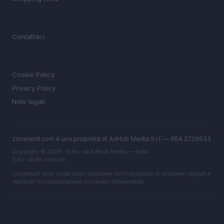
MAGAZINE
Contattaci
LEGALE
Cookie Policy
Privacy Policy
Note legali
zonanerd.com è una proprietà di AdHub Media S.r.l. — REA 2729933
Copyright © 2026 · Edito da AdHub Media — Italia
Tutti i diritti riservati
I contenuti sono curati dalla redazione con il supporto di strumenti digitali e
realizzati in collaborazione con autori indipendenti.