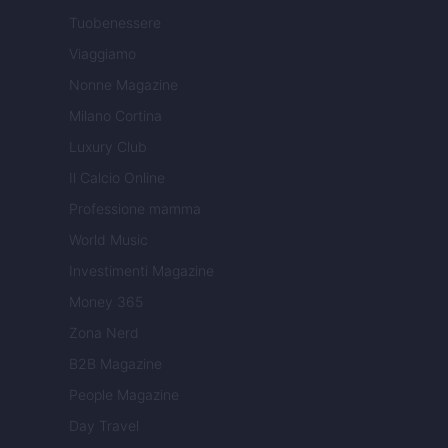
Tuobenessere
Viaggiamo
Nonne Magazine
Milano Cortina
Luxury Club
Il Calcio Online
Professione mamma
World Music
Investimenti Magazine
Money 365
Zona Nerd
B2B Magazine
People Magazine
Day Travel