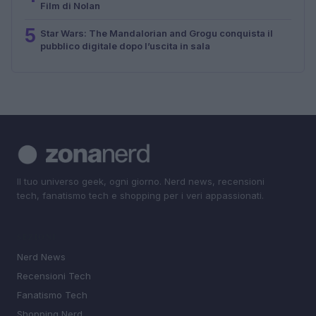
Film di Nolan
5
Star Wars: The Mandalorian and Grogu conquista il
pubblico digitale dopo l’uscita in sala
Il tuo universo geek, ogni giorno. Nerd news, recensioni
tech, fanatismo tech e shopping per i veri appassionati.
SEZIONI
Nerd News
Recensioni Tech
Fanatismo Tech
Shopping Nerd