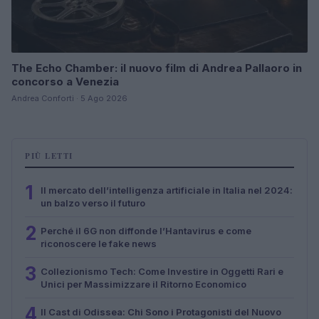
The Echo Chamber: il nuovo film di Andrea Pallaoro in
concorso a Venezia
Andrea Conforti · 5 Ago 2026
PIÙ LETTI
1
Il mercato dell’intelligenza artificiale in Italia nel 2024:
un balzo verso il futuro
2
Perché il 6G non diffonde l’Hantavirus e come
riconoscere le fake news
3
Collezionismo Tech: Come Investire in Oggetti Rari e
Unici per Massimizzare il Ritorno Economico
4
Il Cast di Odissea: Chi Sono i Protagonisti del Nuovo