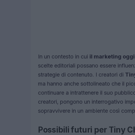
In un contesto in cui
il marketing oggi
scelte editoriali possano essere influen
strategie di contenuto. I creatori di
Tin
ma hanno anche sottolineato che il pic
continuare a intrattenere il suo pubblic
creatori, pongono un interrogativo impo
sopravvivere in un ambiente così comp
Possibili futuri per Tiny 