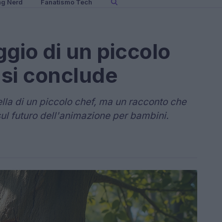
ng Nerd
Fanatismo Tech
aggio di un piccolo
 si conclude
ella di un piccolo chef, ma un racconto che
 sul futuro dell'animazione per bambini.