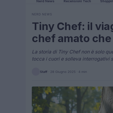
Nerd News
Recensioni Tech
Shoppi
NERD NEWS
Tiny Chef: il vi
chef amato che
La storia di Tiny Chef non è solo qu
tocca i cuori e solleva interrogativi
Staff
·
28 Giugno 2025
· 4 min