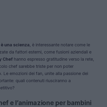
 è una scienza
, è interessante notare come le
zate da fattori esterni, come fusioni aziendali e
y Chef
hanno espresso gratitudine verso la rete,
colo chef sarebbe triste per non poter
o. Le emozioni dei fan, unite alla passione dei
rtante: quali contenuti riusciranno a
etitivo?
Chef e l’animazione per bambini