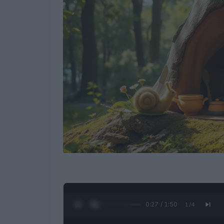
0:28 / 1:50
1
/
4