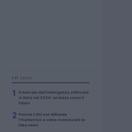
PIÙ LETTI
1
Il mercato dell’intelligenza artificiale
in Italia nel 2024: un balzo verso il
futuro
2
Perché il 6G non diffonde
l’Hantavirus e come riconoscere le
fake news