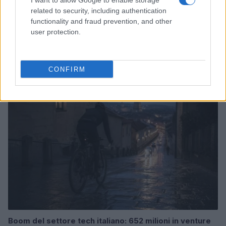
I want to allow Google to enable storage
related to security, including authentication
functionality and fraud prevention, and other
user protection.
Pieve Comics 2026: tutto ciò che devi sapere
sull’evento nerd di Perugia
Andrea Conforti · 6 Ago 2026
CONFIRM
NERD NEWS
Boom del settore tech italiano: 652 milioni in venture