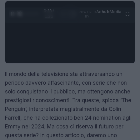
0:29 /
Ad
hub
Media
POWERED
1
/
4
1:23
BY
Il mondo della televisione sta attraversando un
periodo davvero affascinante, con serie che non
solo conquistano il pubblico, ma ottengono anche
prestigiosi riconoscimenti. Tra queste, spicca ‘The
Penguin’, interpretata magistralmente da Colin
Farrell, che ha collezionato ben 24 nomination agli
Emmy nel 2024. Ma cosa ci riserva il futuro per
questa serie? In questo articolo, daremo uno