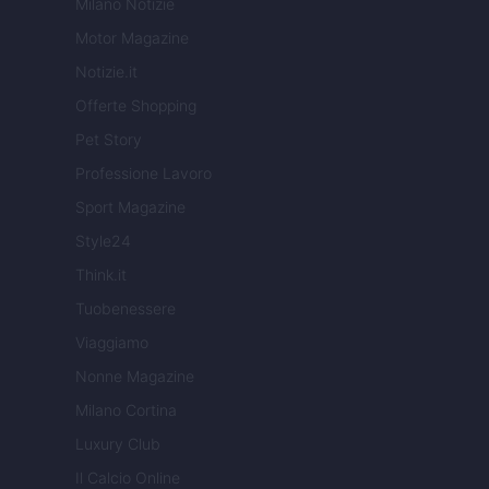
Milano Notizie
Motor Magazine
Notizie.it
Offerte Shopping
Pet Story
Professione Lavoro
Sport Magazine
Style24
Think.it
Tuobenessere
Viaggiamo
Nonne Magazine
Milano Cortina
Luxury Club
Il Calcio Online