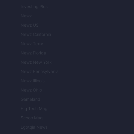
Investing Plus
Newz
Newz US
Newz California
Newz Texas
Newz Florida
Newz New York
Newz Pennsylvania
Newz Illinois
Newz Ohio
Gameland
Hig Tech Mag
Scoop Mag
Lgbtqia News