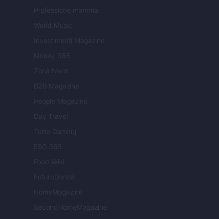
Professione mamma
World Music
Investimenti Magazine
Money 365
Zona Nerd
B2B Magazine
People Magazine
Day Travel
Tutto Gaming
ESG 365
Food Wiki
FuturoDonna
HomeMagazine
SecondHomeMagazine