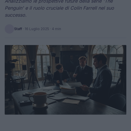
Analizziamo le prospettive future della serie 'The
Penguin' e il ruolo cruciale di Colin Farrell nel suo
successo.
Staff
·
16 Luglio 2025
· 4 min