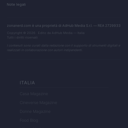
Note legali
zonanerd.com è una proprietà di AdHub Media S.r.l. — REA 2729933
Copyright © 2026 · Edito da AdHub Media — Italia
Tutti i diritti riservati
I contenuti sono curati dalla redazione con il supporto di strumenti digitali e
realizzati in collaborazione con autori indipendenti.
ITALIA
Casa Magazine
Cineverse Magazine
Donne Magazine
Food Blog