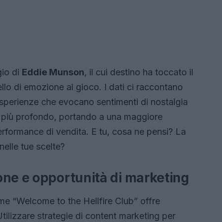
gio di
Eddie Munson
, il cui destino ha toccato il
ello di emozione al gioco. I dati ci raccontano
e esperienze che evocano sentimenti di nostalgia
 più profondo, portando a una maggiore
performance di vendita. E tu, cosa ne pensi? La
elle tue scelte?
one e opportunità di marketing
ome “Welcome to the Hellfire Club” offre
tilizzare strategie di content marketing per