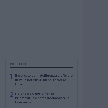
PIÙ LETTI
1
Il mercato dell’intelligenza artificiale
in Italia nel 2024: un balzo verso il
futuro
2
Perché il 6G non diffonde
l’Hantavirus e come riconoscere le
fake news