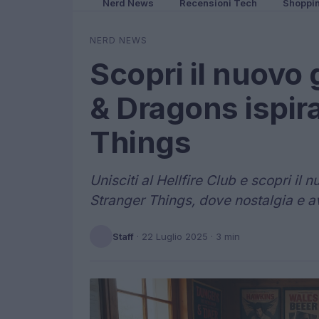
Nerd News
Recensioni Tech
Shoppi
NERD NEWS
Scopri il nuovo
& Dragons ispir
Things
Unisciti al Hellfire Club e scopri i
Stranger Things, dove nostalgia e a
Staff
·
22 Luglio 2025
· 3 min