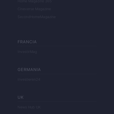
Home Magazine 365
Cineverse Magazine
SecondHomeMagazine
FRANCIA
InvestirMag
GERMANIA
Investieren24
UK
News Hub UK