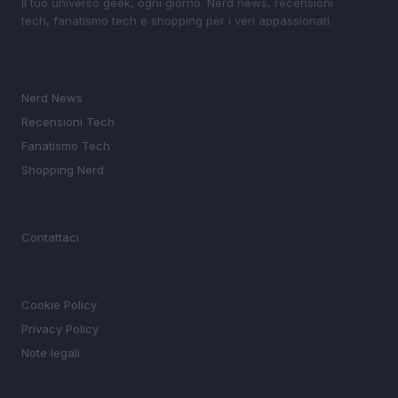
Il tuo universo geek, ogni giorno. Nerd news, recensioni
tech, fanatismo tech e shopping per i veri appassionati.
SEZIONI
Nerd News
Recensioni Tech
Fanatismo Tech
Shopping Nerd
MAGAZINE
Contattaci
LEGALE
Cookie Policy
Privacy Policy
Note legali