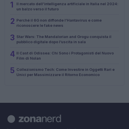
1
Il mercato dell’intelligenza artificiale in Italia nel 2024:
un balzo verso il futuro
2
Perché il 6G non diffonde l’Hantavirus e come
riconoscere le fake news
3
Star Wars: The Mandalorian and Grogu conquista il
pubblico digitale dopo l’uscita in sala
4
Il Cast di Odissea: Chi Sono i Protagonisti del Nuovo
Film di Nolan
5
Collezionismo Tech: Come Investire in Oggetti Rari e
Unici per Massimizzare il Ritorno Economico