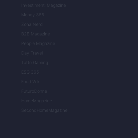
Investimenti Magazine
Money 365
Zona Nerd
B2B Magazine
People Magazine
Day Travel
Tutto Gaming
ESG 365
Food Wiki
FuturoDonna
HomeMagazine
SecondHomeMagazine