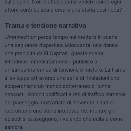
sulle spine. Non è affascinante vedere come ogni
attore contribuisca a creare una storia così ricca?
Trama e tensione narrativa
Untamed
non perde tempo nel mettere in scena
una sequenza d’apertura scioccante: una donna
che precipita da El Capitan. Questa scena
introduce immediatamente il pubblico a
un’atmosfera carica di tensione e mistero. La trama
si sviluppa attraverso una serie di rivelazioni che
scoperchiano un mondo sotterraneo di tunnel
nascosti, simboli codificati e reti di traffico immerse
nel paesaggio mozzafiato di Yosemite. I dati ci
raccontano una storia interessante, mentre gli
episodi si susseguono, rivelando che nulla è come
sembra.