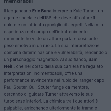
memorabili
Il leggendario
Eric Bana
interpreta Kyle Turner, un
agente speciale dell’ISB che deve affrontare il
dolore e un intricato groviglio di segreti. Nella mia
esperienza nel campo dell’intrattenimento,
raramente ho visto un attore portare così tanto
peso emotivo in un ruolo. La sua interpretazione
combina determinazione e vulnerabilità, rendendolo
un personaggio magnetico. Al suo fianco,
Sam
Neill
, che nel corso della sua carriera ha regalato
interpretazioni indimenticabili, offre una
performance avvincente nel ruolo del ranger capo
Paul Souter. Qui, Souter funge da mentore,
cercando di guidare Turner attraverso le sue
turbolenze interiori. La chimica tra i due attori è
palpabile, arricchendo ulteriormente la trama e