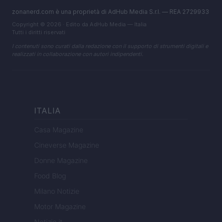
zonanerd.com è una proprietà di AdHub Media S.r.l. — REA 2729933
Copyright © 2026 · Edito da AdHub Media — Italia
Tutti i diritti riservati
I contenuti sono curati dalla redazione con il supporto di strumenti digitali e
realizzati in collaborazione con autori indipendenti.
ITALIA
Casa Magazine
Cineverse Magazine
Donne Magazine
Food Blog
Milano Notizie
Motor Magazine
Notizie.it