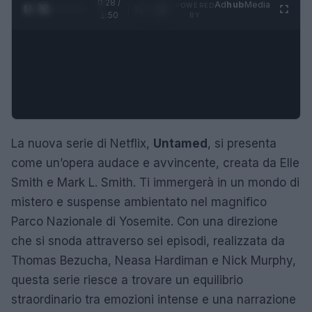
0:29 /
Ad
hub
Media
POWERED
1
/
4
1:50
BY
La nuova serie di Netflix,
Untamed
, si presenta
come un’opera audace e avvincente, creata da Elle
Smith e Mark L. Smith. Ti immergerà in un mondo di
mistero e suspense ambientato nel magnifico
Parco Nazionale di Yosemite. Con una direzione
che si snoda attraverso sei episodi, realizzata da
Thomas Bezucha, Neasa Hardiman e Nick Murphy,
questa serie riesce a trovare un equilibrio
straordinario tra emozioni intense e una narrazione