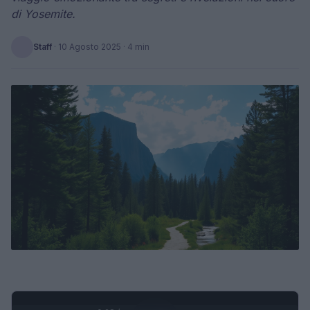
di Yosemite.
Staff
·
10 Agosto 2025
· 4 min