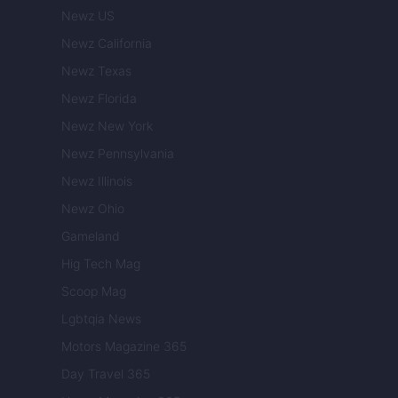
Newz US
Newz California
Newz Texas
Newz Florida
Newz New York
Newz Pennsylvania
Newz Illinois
Newz Ohio
Gameland
Hig Tech Mag
Scoop Mag
Lgbtqia News
Motors Magazine 365
Day Travel 365