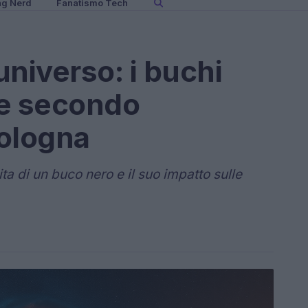
ng Nerd
Fanatismo Tech
’universo: i buchi
sie secondo
Bologna
ta di un buco nero e il suo impatto sulle