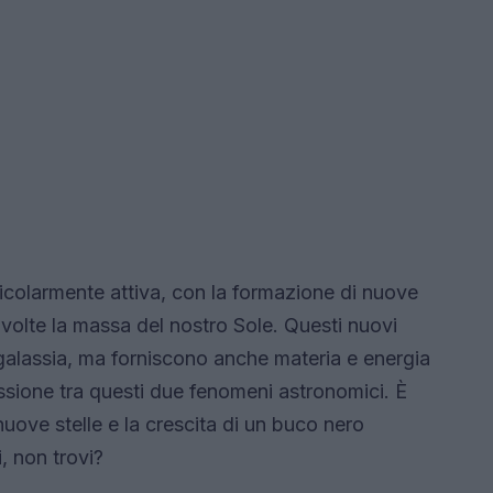
ticolarmente attiva, con la formazione di nuove
volte la massa del nostro Sole. Questi nuovi
 galassia, ma forniscono anche materia e energia
ssione tra questi due fenomeni astronomici. È
nuove stelle e la crescita di un buco nero
, non trovi?