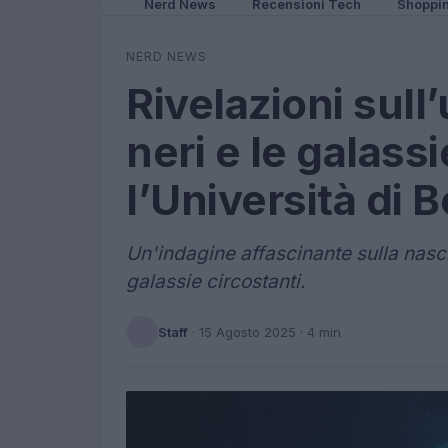
Nerd News
Recensioni Tech
Shoppi
NERD NEWS
Rivelazioni sull
neri e le galas
l’Università di 
Un'indagine affascinante sulla nasci
galassie circostanti.
Staff
·
15 Agosto 2025
· 4 min