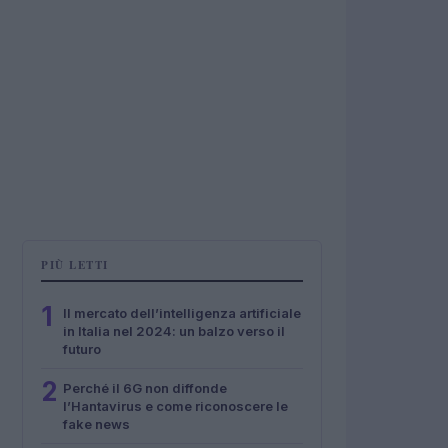
PIÙ LETTI
1
Il mercato dell’intelligenza artificiale
in Italia nel 2024: un balzo verso il
futuro
2
Perché il 6G non diffonde
l’Hantavirus e come riconoscere le
fake news