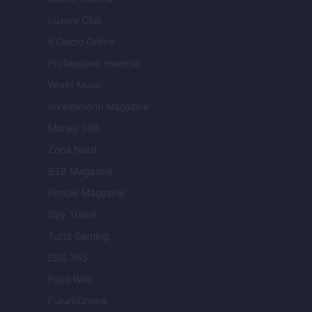
Luxury Club
Il Calcio Online
Professione mamma
World Music
Investimenti Magazine
Money 365
Zona Nerd
B2B Magazine
People Magazine
Day Travel
Tutto Gaming
ESG 365
Food Wiki
FuturoDonna