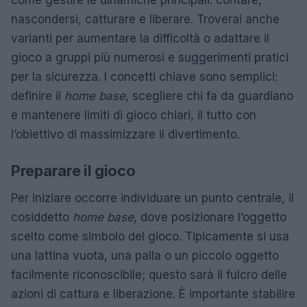
come gestire le dinamiche principali: contare,
nascondersi, catturare e liberare. Troverai anche
varianti per aumentare la difficoltà o adattare il
gioco a gruppi più numerosi e suggerimenti pratici
per la sicurezza. I concetti chiave sono semplici:
definire il
home base
, scegliere chi fa da guardiano
e mantenere limiti di gioco chiari, il tutto con
l’obiettivo di massimizzare il divertimento.
Preparare il gioco
Per iniziare occorre individuare un punto centrale, il
cosiddetto
home base
, dove posizionare l’oggetto
scelto come simbolo del gioco. Tipicamente si usa
una lattina vuota, una palla o un piccolo oggetto
facilmente riconoscibile; questo sarà il fulcro delle
azioni di cattura e liberazione. È importante stabilire