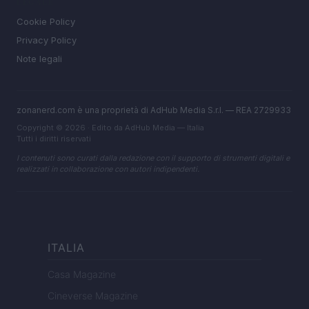
LEGALE
Cookie Policy
Privacy Policy
Note legali
zonanerd.com è una proprietà di AdHub Media S.r.l. — REA 2729933
Copyright © 2026 · Edito da AdHub Media — Italia
Tutti i diritti riservati
I contenuti sono curati dalla redazione con il supporto di strumenti digitali e
realizzati in collaborazione con autori indipendenti.
ITALIA
Casa Magazine
Cineverse Magazine