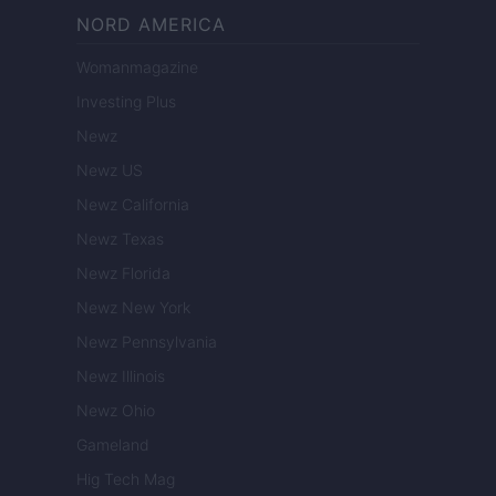
NORD AMERICA
Womanmagazine
Investing Plus
Newz
Newz US
Newz California
Newz Texas
Newz Florida
Newz New York
Newz Pennsylvania
Newz Illinois
Newz Ohio
Gameland
Hig Tech Mag