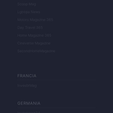
Scoop Mag
Lgbtqia News
Motors Magazine 365
Day Travel 365
Home Magazine 365
Cineverse Magazine
SecondHomeMagazine
FRANCIA
InvestirMag
GERMANIA
Investieren24