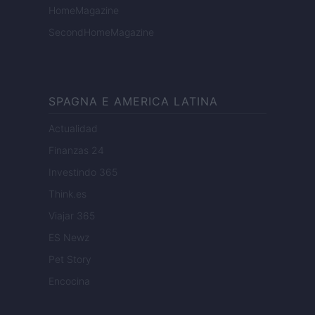
HomeMagazine
SecondHomeMagazine
SPAGNA E AMERICA LATINA
Actualidad
Finanzas 24
Investindo 365
Think.es
Viajar 365
ES Newz
Pet Story
Encocina