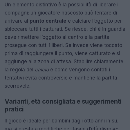
Un elemento distintivo è la possibilità di liberare i
compagni: un giocatore nascosto può tentare di
arrivare al
punto centrale
e calciare l’oggetto per
sbloccare tutti i catturati. Se riesce, chi è in guardia
deve rimettere l’oggetto al centro e la partita
prosegue con tutti i liberi. Se invece viene toccato
prima di raggiungere il punto, viene catturato e si
aggiunge alla zona di attesa. Stabilire chiaramente
la regola del
calcio
e come vengono contati i
tentativi evita controversie e mantiene la partita
scorrevole.
Varianti, età consigliata e suggerimenti
pratici
Il gioco è ideale per bambini dagli otto anni in su,
ma si presta a modifiche per fasce d’età diverse: