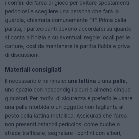
i confini dell’area di gioco per evitare spostamenti
pericolosi e scegliere una persona che farà la
guardia, chiamata comunemente “It”. Prima della
partita, i partecipanti devono accordarsi su quanto
si conta all’inizio e su eventuali regole locali per le
catture, così da mantenere la partita fluida e priva
di discussioni.
Materiali consigliati
Il necessario è minimale:
una lattina
o una
palla
,
uno spazio con nascondigli sicuri e almeno cinque
giocatori. Per motivi di sicurezza è preferibile usare
una palla morbida o un oggetto non tagliente al
posto della lattina metallica. Assicurati che l’area
non presenti ostacoli pericolosi come buche o
strade trafficate; segnalare i confini con alberi,