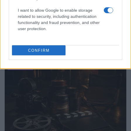
I want to allow Google to enable storage
related to security, including authentication
functionality and fraud prevention, and other
user protection.
Malescomics 2026: eventi, ospiti e attività in Valle
Vigezzo
CONFIRM
Andrea Conforti · 5 Ago 2026
NERD NEWS