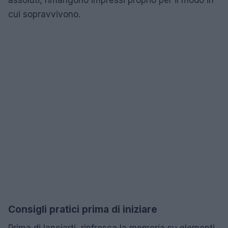
assoluti, rimangono impressi proprio per il modo in
cui sopravvivono.
Consigli pratici prima di iniziare