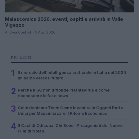
Malescomics 2026: eventi, ospiti e attività in Valle
Vigezzo
Andrea Conforti · 5 Ago 2026
PIÙ LETTI
1
Il mercato dell’intelligenza artificiale in Italia nel 2024:
un balzo verso il futuro
2
Perché il 6G non diffonde l’Hantavirus e come
riconoscere le fake news
3
Collezionismo Tech: Come Investire in Oggetti Rari e
Unici per Massimizzare il Ritorno Economico
4
Il Cast di Odissea: Chi Sono i Protagonisti del Nuovo
Film di Nolan