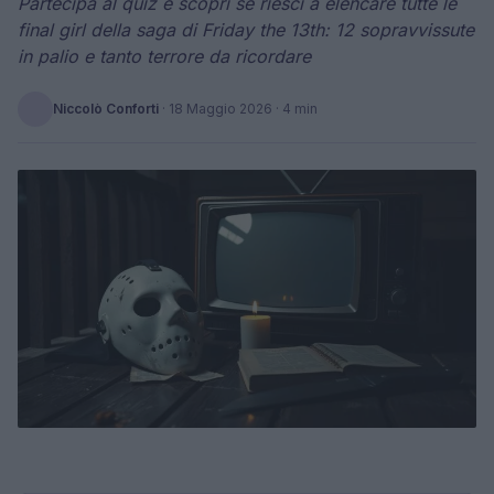
Partecipa al quiz e scopri se riesci a elencare tutte le
final girl della saga di Friday the 13th: 12 sopravvissute
in palio e tanto terrore da ricordare
Niccolò Conforti
·
18 Maggio 2026
· 4 min