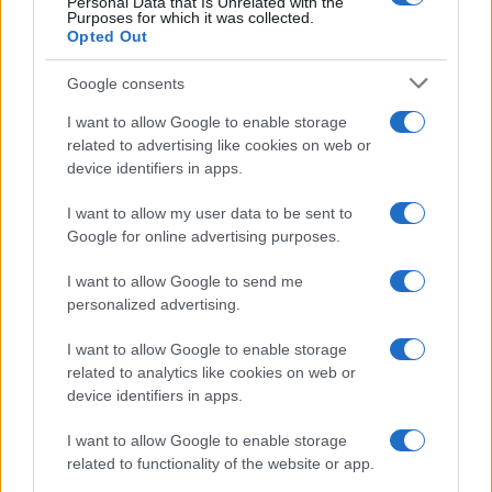
Personal Data that Is Unrelated with the
Purposes for which it was collected.
Opted Out
Google consents
I want to allow Google to enable storage
related to advertising like cookies on web or
device identifiers in apps.
I want to allow my user data to be sent to
Google for online advertising purposes.
I want to allow Google to send me
personalized advertising.
I want to allow Google to enable storage
Continua a leggere
related to analytics like cookies on web or
device identifiers in apps.
NERD NEWS
I want to allow Google to enable storage
related to functionality of the website or app.