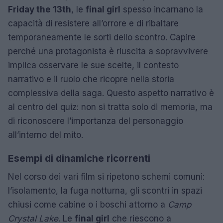
Friday the 13th
, le
final girl
spesso incarnano la
capacità di resistere all’orrore e di ribaltare
temporaneamente le sorti dello scontro. Capire
perché una protagonista è riuscita a sopravvivere
implica osservare le sue scelte, il contesto
narrativo e il ruolo che ricopre nella storia
complessiva della saga. Questo aspetto narrativo è
al centro del quiz: non si tratta solo di memoria, ma
di riconoscere l’importanza del personaggio
all’interno del mito.
Esempi di dinamiche ricorrenti
Nel corso dei vari film si ripetono schemi comuni:
l’isolamento, la fuga notturna, gli scontri in spazi
chiusi come cabine o i boschi attorno a
Camp
Crystal Lake
. Le
final girl
che riescono a