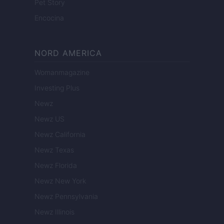
Pet Story
Encocina
NORD AMERICA
Womanmagazine
Investing Plus
Newz
Newz US
Newz California
Newz Texas
Newz Florida
Newz New York
Newz Pennsylvania
Newz Illinois