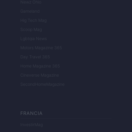
Newz Ohio
Gameland
Hig Tech Mag
Scoop Mag
Lgbtqia News
Motors Magazine 365
Day Travel 365
Home Magazine 365
Cineverse Magazine
SecondHomeMagazine
FRANCIA
InvestirMag