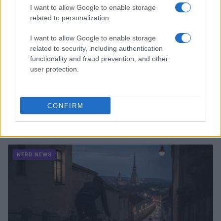
I want to allow Google to enable storage
related to personalization.
I want to allow Google to enable storage
related to security, including authentication
functionality and fraud prevention, and other
user protection.
CONFIRM
Pieve Comics 2026: tutto ciò che devi sapere
sull’evento nerd di Perugia
Andrea Conforti · 6 Ago 2026
NERD NEWS