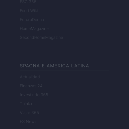
ESG 365
Food Wiki
FuturoDonna
HomeMagazine
SecondHomeMagazine
SPAGNA E AMERICA LATINA
Actualidad
Finanzas 24
Investindo 365
Think.es
Viajar 365
ES Newz