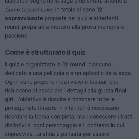
lasciato il segno nella saga ambientata attorno a
Camp Crystal Lake
. In totale ci sono
12
sopravvissute
proposte nel quiz e altrettanti
round: preparati a mettere alla prova memoria e
passione.
Come è strutturato il quiz
Il quiz è organizzato in
12 round
, ciascuno
dedicato a una pellicola o a un episodio della saga.
Ogni round propone indizi visivi e testuali che
richiedono di associare i dettagli alla giusta
final
girl
. L’obiettivo è riuscire a nominare tutte le
protagoniste rimaste in vita: non è necessario
ricordare la trama completa, ma riconoscere i tratti
distintivi di ogni personaggio e il contesto in cui
sopravvive. La sfida è pensata per essere