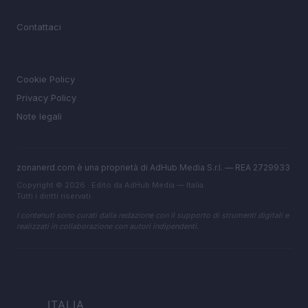
MAGAZINE
Contattaci
LEGALE
Cookie Policy
Privacy Policy
Note legali
zonanerd.com è una proprietà di AdHub Media S.r.l. — REA 2729933
Copyright © 2026 · Edito da AdHub Media — Italia
Tutti i diritti riservati
I contenuti sono curati dalla redazione con il supporto di strumenti digitali e
realizzati in collaborazione con autori indipendenti.
ITALIA