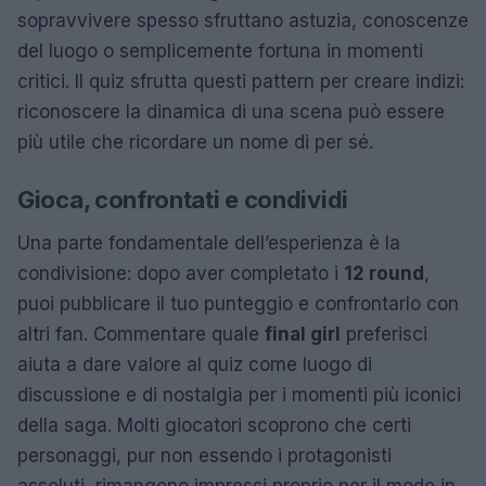
sopravvivere spesso sfruttano astuzia, conoscenze
del luogo o semplicemente fortuna in momenti
critici. Il quiz sfrutta questi pattern per creare indizi:
riconoscere la dinamica di una scena può essere
più utile che ricordare un nome di per sé.
Gioca, confrontati e condividi
Una parte fondamentale dell’esperienza è la
condivisione: dopo aver completato i
12 round
,
puoi pubblicare il tuo punteggio e confrontarlo con
altri fan. Commentare quale
final girl
preferisci
aiuta a dare valore al quiz come luogo di
discussione e di nostalgia per i momenti più iconici
della saga. Molti giocatori scoprono che certi
personaggi, pur non essendo i protagonisti