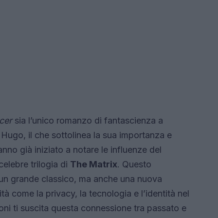
cer
sia l’unico romanzo di fantascienza a
 Hugo, il che sottolinea la sua importanza e
anno già iniziato a notare le influenze del
elebre trilogia di
The Matrix
. Questo
un grande classico, ma anche una nuova
tà come la privacy, la tecnologia e l’identità nel
oni ti suscita questa connessione tra passato e