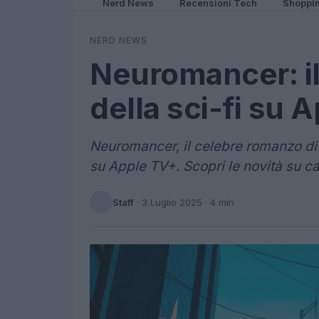
Nerd News
Recensioni Tech
Shoppi
NERD NEWS
Neuromancer: il
della sci-fi su 
Neuromancer, il celebre romanzo di 
su Apple TV+. Scopri le novità su ca
Staff
·
3 Luglio 2025
· 4 min