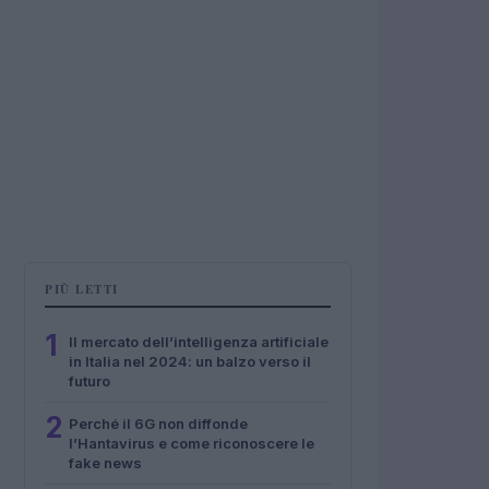
PIÙ LETTI
1
Il mercato dell’intelligenza artificiale
in Italia nel 2024: un balzo verso il
futuro
2
Perché il 6G non diffonde
l’Hantavirus e come riconoscere le
fake news