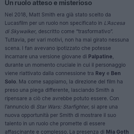
Un ruolo atteso e misterioso
Nel 2018, Matt Smith era già stato scelto da
Lucasfilm per un ruolo non specificato in
L’Ascesa
di Skywalker
, descritto come “trasformativo”.
Tuttavia, per vari motivi, non ha mai girato nessuna
scena. I fan avevano ipotizzato che potesse
incarnare una versione giovane di
Palpatine
,
durante un momento cruciale in cui il personaggio
viene riattivato dalla connessione tra
Rey
e
Ben
Solo
. Ma come sappiamo, la direzione del film ha
preso una piega differente, lasciando Smith a
ripensare a ciò che avrebbe potuto essere. Con
l’annuncio di
Star Wars: Starfighter
, si apre una
nuova opportunità per Smith di mostrare il suo
talento in un ruolo che promette di essere
affascinante e complesso. La presenza di
Mia Goth