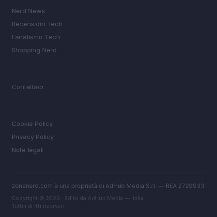
Nerd News
Recensioni Tech
Fanatismo Tech
Shopping Nerd
MAGAZINE
Contattaci
LEGALE
Cookie Policy
Privacy Policy
Note legali
zonanerd.com è una proprietà di AdHub Media S.r.l. — REA 2729933
Copyright © 2026 · Edito da AdHub Media — Italia
Tutti i diritti riservati