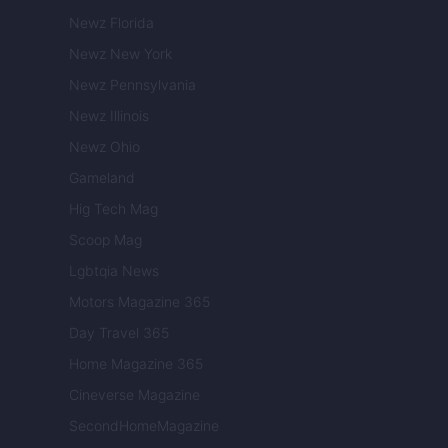
Newz Florida
Newz New York
Newz Pennsylvania
Newz Illinois
Newz Ohio
Gameland
Hig Tech Mag
Scoop Mag
Lgbtqia News
Motors Magazine 365
Day Travel 365
Home Magazine 365
Cineverse Magazine
SecondHomeMagazine