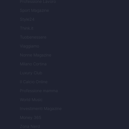
Professione Lavoro
Sport Magazine
Style24
Think.it
Tuobenessere
Viaggiamo
Nonne Magazine
Milano Cortina
Luxury Club
Il Calcio Online
Professione mamma
World Music
Investimenti Magazine
Money 365
Zona Nerd