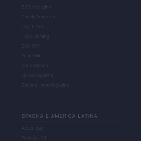
B2B Magazine
People Magazine
Day Travel
Tutto Gaming
ESG 365
Food Wiki
FuturoDonna
HomeMagazine
SecondHomeMagazine
SPAGNA E AMERICA LATINA
Actualidad
Finanzas 24