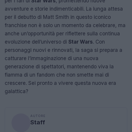
per i fan di
Star Wars
, promettendo nuove
avventure e storie indimenticabili. La lunga attesa
per il debutto di Matt Smith in questo iconico
franchise non è solo un momento da celebrare, ma
anche un’opportunità per riflettere sulla continua
evoluzione dell’universo di
Star Wars
. Con
personaggi nuovi e rinnovati, la saga si prepara a
catturare l’immaginazione di una nuova
generazione di spettatori, mantenendo viva la
fiamma di un fandom che non smette mai di
crescere. Sei pronto a vivere questa nuova era
galattica?
AUTORE
Staff