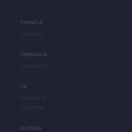
FRANCIA
InvestirMag
GERMANIA
Investieren24
UK
News Hub UK
Lgbtq News
OLANDA