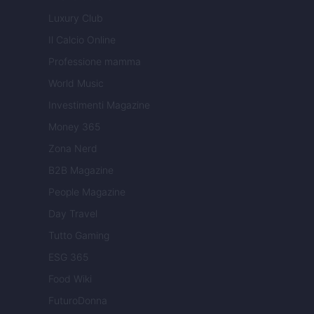
Luxury Club
Il Calcio Online
Professione mamma
World Music
Investimenti Magazine
Money 365
Zona Nerd
B2B Magazine
People Magazine
Day Travel
Tutto Gaming
ESG 365
Food Wiki
FuturoDonna