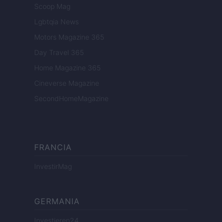
Scoop Mag
Lgbtqia News
Motors Magazine 365
Day Travel 365
Home Magazine 365
Cineverse Magazine
SecondHomeMagazine
FRANCIA
InvestirMag
GERMANIA
Investieren24