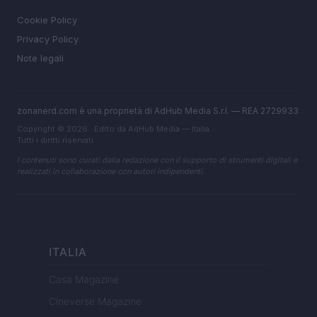
LEGALE
Cookie Policy
Privacy Policy
Note legali
zonanerd.com è una proprietà di AdHub Media S.r.l. — REA 2729933
Copyright © 2026 · Edito da AdHub Media — Italia
Tutti i diritti riservati
I contenuti sono curati dalla redazione con il supporto di strumenti digitali e
realizzati in collaborazione con autori indipendenti.
ITALIA
Casa Magazine
Cineverse Magazine