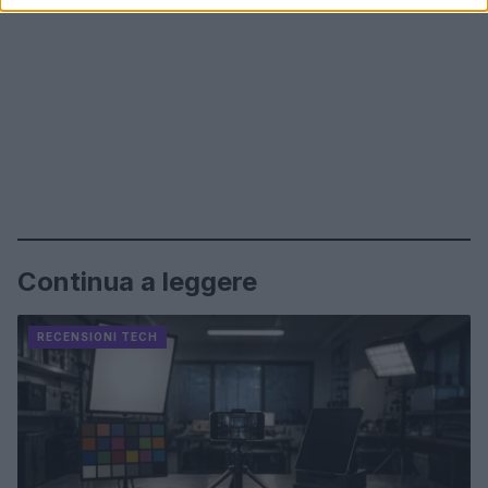
Continua a leggere
RECENSIONI TECH