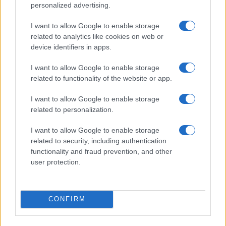
personalized advertising.
Nuovi aggiornamenti software potrebbero affinare
I want to allow Google to enable storage
l’elaborazione audio e migliorarne l’integrazione
related to analytics like cookies on web or
con sorgenti diverse.
device identifiers in apps.
I want to allow Google to enable storage
related to functionality of the website or app.
AUTORE
Staff
I want to allow Google to enable storage
related to personalization.
I want to allow Google to enable storage
related to security, including authentication
functionality and fraud prevention, and other
user protection.
CONFIRM