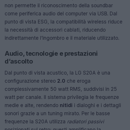
non permette il riconoscimento della soundbar
come periferica audio del computer via USB. Dal
punto di vista ESG, la compatibilità wireless riduce
la necessità di accessori cablati, riducendo
indirettamente l’ingombro e il materiale utilizzato.
Audio, tecnologie e prestazioni
d’ascolto
Dal punto di vista acustico, la LG S20A è una
configurazione stereo
2.0
che eroga
complessivamente 50 watt RMS, suddivisi in 25
watt per canale. Il sistema privilegia le frequenze
medie e alte, rendendo
nitidi
i dialoghi e i dettagli
sonori grazie a un tuning mirato. Per le basse
frequenze la S20A utilizza
radiatori passivi
posizionati sul retro: questi amplificano la