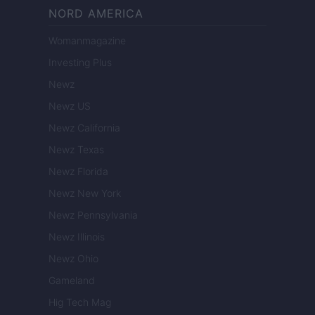
NORD AMERICA
Womanmagazine
Investing Plus
Newz
Newz US
Newz California
Newz Texas
Newz Florida
Newz New York
Newz Pennsylvania
Newz Illinois
Newz Ohio
Gameland
Hig Tech Mag