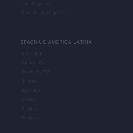
HomeMagazine
SecondHomeMagazine
SPAGNA E AMERICA LATINA
Actualidad
Finanzas 24
Investindo 365
Think.es
Viajar 365
ES Newz
Pet Story
Encocina