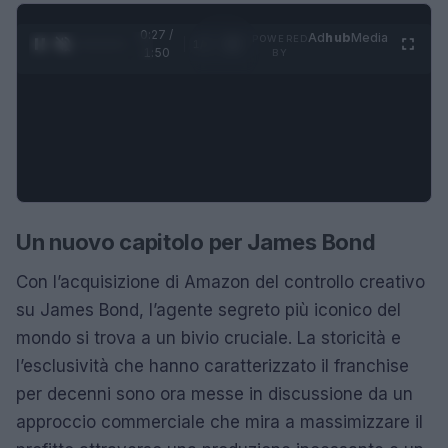
0:28 /
Ad
hub
Media
POWERED
1
/
4
1:50
BY
Un nuovo capitolo per James Bond
Con l’acquisizione di Amazon del controllo creativo
su James Bond, l’agente segreto più iconico del
mondo si trova a un bivio cruciale. La storicità e
l’esclusività che hanno caratterizzato il franchise
per decenni sono ora messe in discussione da un
approccio commerciale che mira a massimizzare il