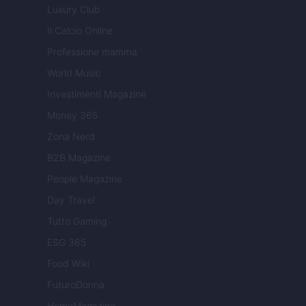
Luxury Club
Il Calcio Online
Professione mamma
World Music
Investimenti Magazine
Money 365
Zona Nerd
B2B Magazine
People Magazine
Day Travel
Tutto Gaming
ESG 365
Food Wiki
FuturoDonna
HomeMagazine