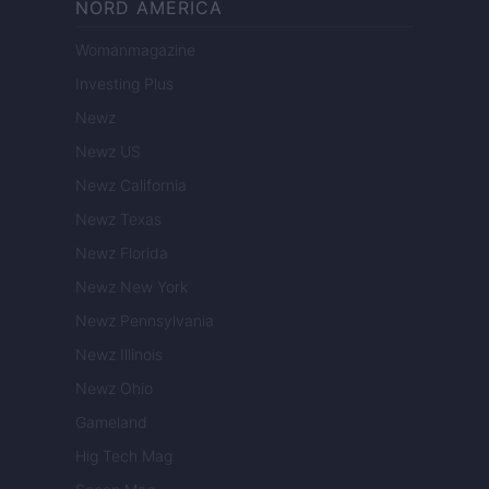
NORD AMERICA
Womanmagazine
Investing Plus
Newz
Newz US
Newz California
Newz Texas
Newz Florida
Newz New York
Newz Pennsylvania
Newz Illinois
Newz Ohio
Gameland
Hig Tech Mag