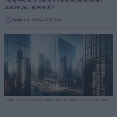
L'acquisizione di Amazon segna un cambiamento
radicale per l'agente 007
Redazione
·
2 Marzo 2025
· 2 min
Scopri come James Bond si adatta all'era di Amazon e alle nuove sfide.