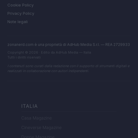
Cookie Policy
Privacy Policy
Note legali
zonanerd.com è una proprietà di AdHub Media S.r.l. — REA 2729933
Copyright © 2026 · Edito da AdHub Media — Italia
Tutti i diritti riservati
I contenuti sono curati dalla redazione con il supporto di strumenti digitali e
realizzati in collaborazione con autori indipendenti.
ITALIA
Casa Magazine
Cineverse Magazine
Donne Magazine