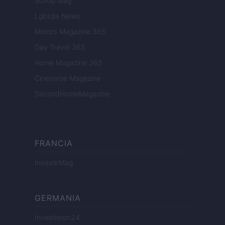
Scoop Mag
Lgbtqia News
Motors Magazine 365
Day Travel 365
Home Magazine 365
Cineverse Magazine
SecondHomeMagazine
FRANCIA
InvestirMag
GERMANIA
Investieren24