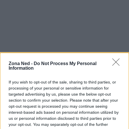
Zona Ned -
Do Not Process My Personal
Information
Continua a leggere
If you wish to opt-out of the sale, sharing to third parties, or
processing of your personal or sensitive information for
FANATISMO TECH
targeted advertising by us, please use the below opt-out
section to confirm your selection. Please note that after your
opt-out request is processed you may continue seeing
interest-based ads based on personal information utilized by
us or personal information disclosed to third parties prior to
your opt-out. You may separately opt-out of the further