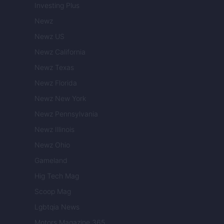
Investing Plus
Newz
Newz US
Newz California
Newz Texas
Newz Florida
Newz New York
Newz Pennsylvania
Newz Illinois
Newz Ohio
Gameland
Hig Tech Mag
Scoop Mag
Lgbtqia News
Motors Magazine 365