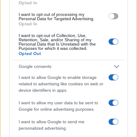
Opted In
Andrea Conforti · 9 Ago 2026
I want to opt-out of processing my
Personal Data for Targeted Advertising.
NERD NEWS
Opted In
I want to opt-out of Collection, Use,
Retention, Sale, and/or Sharing of my
Personal Data that Is Unrelated with the
Purposes for which it was collected.
Opted Out
Google consents
I want to allow Google to enable storage
related to advertising like cookies on web or
device identifiers in apps.
I want to allow my user data to be sent to
Pieve Comics 2026: tutto ciò che devi sapere
Google for online advertising purposes.
sull’evento nerd di Perugia
Andrea Conforti · 6 Ago 2026
I want to allow Google to send me
personalized advertising.