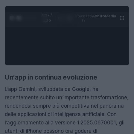
0:28 /
Ad
hub
Media
POWERED
1
/
4
1:20
BY
Un’app in continua evoluzione
L’app Gemini, sviluppata da Google, ha
recentemente subito un’importante trasformazione,
rendendosi sempre più competitiva nel panorama
delle applicazioni di intelligenza artificiale. Con
l’aggiornamento alla versione 1.2025.0670001, gli
utenti di iPhone possono ora godere di