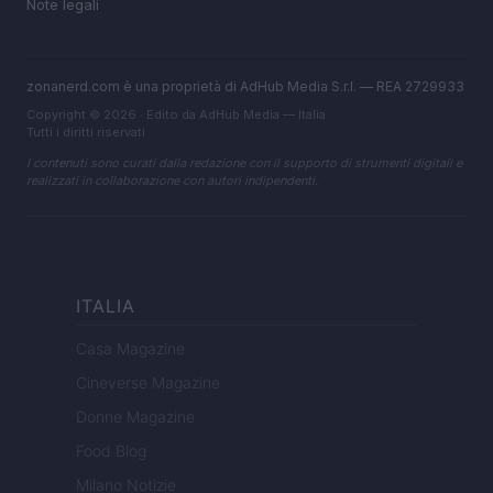
Note legali
zonanerd.com è una proprietà di AdHub Media S.r.l. — REA 2729933
Copyright © 2026 · Edito da AdHub Media — Italia
Tutti i diritti riservati
I contenuti sono curati dalla redazione con il supporto di strumenti digitali e
realizzati in collaborazione con autori indipendenti.
ITALIA
Casa Magazine
Cineverse Magazine
Donne Magazine
Food Blog
Milano Notizie