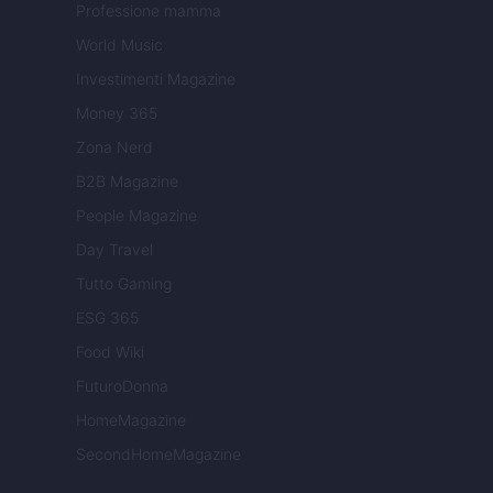
Professione mamma
World Music
Investimenti Magazine
Money 365
Zona Nerd
B2B Magazine
People Magazine
Day Travel
Tutto Gaming
ESG 365
Food Wiki
FuturoDonna
HomeMagazine
SecondHomeMagazine