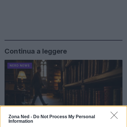
Continua a leggere
NERD NEWS
Zona Ned -
Do Not Process My Personal
Information