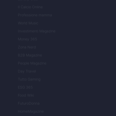
Il Calcio Online
Professione mamma
World Music
Investimenti Magazine
Money 365
Zona Nerd
B2B Magazine
People Magazine
Day Travel
Tutto Gaming
ESG 365
Food Wiki
FuturoDonna
HomeMagazine