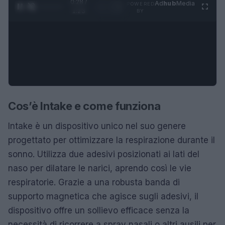
0:28 /
Ad
hub
Media
POWERED
1
/
4
1:23
BY
Cos’è Intake e come funziona
Intake è un dispositivo unico nel suo genere
progettato per ottimizzare la respirazione durante il
sonno. Utilizza due adesivi posizionati ai lati del
naso per dilatare le narici, aprendo così le vie
respiratorie. Grazie a una robusta banda di
supporto magnetica che agisce sugli adesivi, il
dispositivo offre un sollievo efficace senza la
necessità di ricorrere a spray nasali o altri ausili per