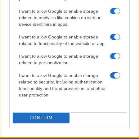
Metodo nerd per testare l’autonomia reale del
I want to allow Google to enable storage
notebook con dati ripetibili
related to analytics like cookies on web or
Andrea Conforti · 31 Lug 2026
device identifiers in apps.
RECENSIONI TECH
I want to allow Google to enable storage
related to functionality of the website or app.
I want to allow Google to enable storage
related to personalization.
I want to allow Google to enable storage
related to security, including authentication
functionality and fraud prevention, and other
user protection.
CONFIRM
Recensione completa del massaggiatore per occhi
Renpho Eyeris Zen
Andrea Conforti · 29 Lug 2026