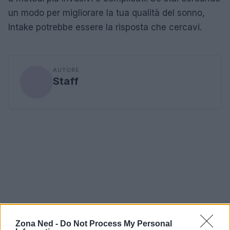
un modo per migliorare la tua qualità del sonno,
Intake potrebbe essere la risposta che cercavi.
AUTORE
Staff
Zona Ned -
Do Not Process My Personal