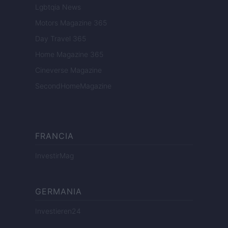
Lgbtqia News
Motors Magazine 365
Day Travel 365
Home Magazine 365
Cineverse Magazine
SecondHomeMagazine
FRANCIA
InvestirMag
GERMANIA
Investieren24