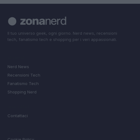
Il tuo universo geek, ogni giorno. Nerd news, recensioni
tech, fanatismo tech e shopping per i veri appassionati.
SEZIONI
Nerd News
Recensioni Tech
Fanatismo Tech
Shopping Nerd
MAGAZINE
Contattaci
LEGALE
Cookie Policy