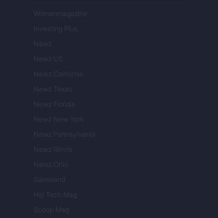
Womanmagazine
Investing Plus
Newz
Newz US
Newz California
Newz Texas
Newz Florida
Newz New York
Newz Pennsylvania
Newz Illinois
Newz Ohio
Gameland
Hig Tech Mag
Scoop Mag