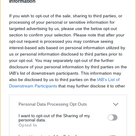
Information
If you wish to opt-out of the sale, sharing to third parties, or
processing of your personal or sensitive information for
targeted advertising by us, please use the below opt-out
section to confirm your selection. Please note that after your
opt-out request is processed you may continue seeing
interest-based ads based on personal information utilized by
us or personal information disclosed to third parties prior to
your opt-out. You may separately opt-out of the further
disclosure of your personal information by third parties on the
Continua a leggere
IAB’s list of downstream participants. This information may
also be disclosed by us to third parties on the
IAB’s List of
RECENSIONI TECH
Downstream Participants
that may further disclose it to other
third parties.
Please note that this website/app uses one or more Google
Personal Data Processing Opt Outs
services and may gather and store information including but
not limited to your visit or usage behaviour. You may click to
I want to opt-out of the Sharing of my
personal data.
grant or deny consent to Google and its third-party tags to
Opted In
use your data for below specified purposes in below Google
consent section.