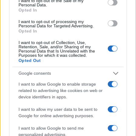
I want to opt-out of the Sale of my
Personal Data.
Opted In
I want to opt-out of processing my
Personal Data for Targeted Advertising.
Opted In
Workflow di laboratorio per test fotografici e video
replicabili
I want to opt-out of Collection, Use,
Andrea Conforti · 1 Ago 2026
Retention, Sale, and/or Sharing of my
Personal Data that Is Unrelated with the
Purposes for which it was collected.
RECENSIONI TECH
Opted Out
Google consents
I want to allow Google to enable storage
related to advertising like cookies on web or
device identifiers in apps.
I want to allow my user data to be sent to
Google for online advertising purposes.
I want to allow Google to send me
personalized advertising.