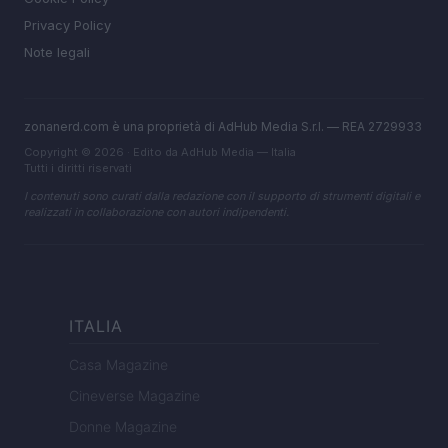
Privacy Policy
Note legali
zonanerd.com è una proprietà di AdHub Media S.r.l. — REA 2729933
Copyright © 2026 · Edito da AdHub Media — Italia
Tutti i diritti riservati
I contenuti sono curati dalla redazione con il supporto di strumenti digitali e
realizzati in collaborazione con autori indipendenti.
ITALIA
Casa Magazine
Cineverse Magazine
Donne Magazine