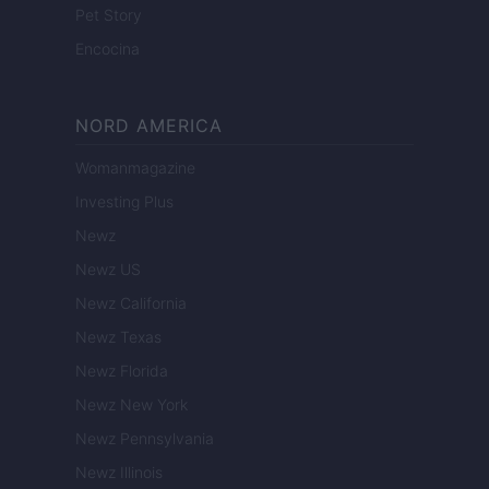
Pet Story
Encocina
NORD AMERICA
Womanmagazine
Investing Plus
Newz
Newz US
Newz California
Newz Texas
Newz Florida
Newz New York
Newz Pennsylvania
Newz Illinois