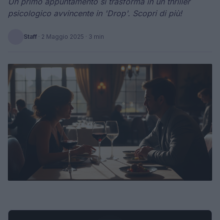
Un primo appuntamento si trasforma in un thriller
psicologico avvincente in 'Drop'. Scopri di più!
Staff
·
2 Maggio 2025
· 3 min