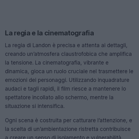
La regia e la cinematografia
La regia di Landon è precisa e attenta ai dettagli,
creando un’atmosfera claustrofobica che amplifica
la tensione. La cinematografia, vibrante e
dinamica, gioca un ruolo cruciale nel trasmettere le
emozioni dei personaggi. Utilizzando inquadrature
audaci e tagli rapidi, il film riesce a mantenere lo
spettatore incollato allo schermo, mentre la
situazione si intensifica.
Ogni scena è costruita per catturare l’attenzione, e
la scelta di un’ambientazione ristretta contribuisce
a creare un senso di isolamento e vulnerabilità.