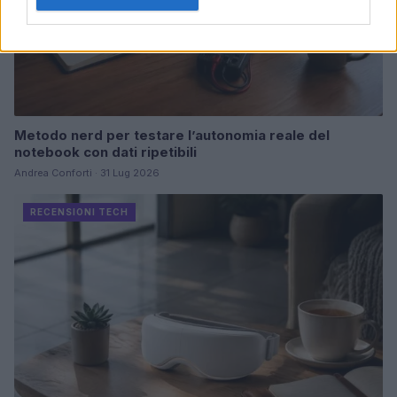
Metodo nerd per testare l’autonomia reale del
notebook con dati ripetibili
Andrea Conforti · 31 Lug 2026
RECENSIONI TECH