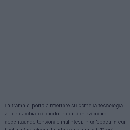
La trama ci porta a riflettere su come la tecnologia
abbia cambiato il modo in cui ci relazioniamo,
accentuando tensioni e malintesi. In un’epoca in cui
i cellulari dominano le interazioni sociali, ‘Drop’