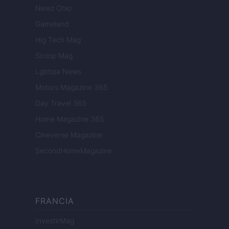
Newz Ohio
Gameland
Hig Tech Mag
Scoop Mag
Lgbtqia News
Motors Magazine 365
Day Travel 365
Home Magazine 365
Cineverse Magazine
SecondHomeMagazine
FRANCIA
InvestirMag