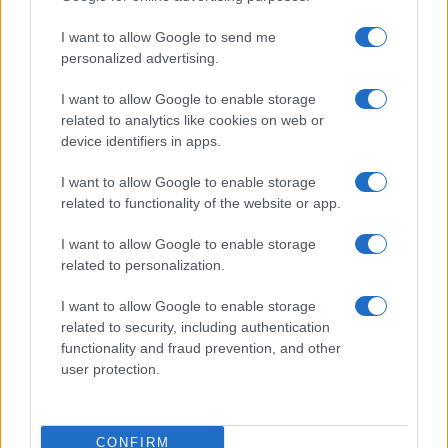
I want to allow Google to send me
personalized advertising.
I want to allow Google to enable storage
related to analytics like cookies on web or
device identifiers in apps.
I want to allow Google to enable storage
related to functionality of the website or app.
Workflow di laboratorio per test fotografici e video
I want to allow Google to enable storage
replicabili
related to personalization.
Andrea Conforti · 1 Ago 2026
I want to allow Google to enable storage
RECENSIONI TECH
related to security, including authentication
functionality and fraud prevention, and other
user protection.
CONFIRM