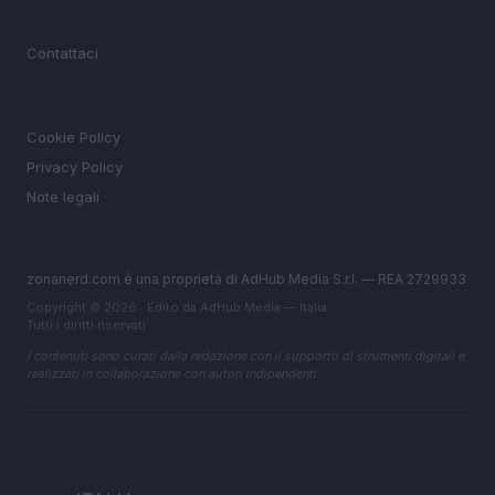
MAGAZINE
Contattaci
LEGALE
Cookie Policy
Privacy Policy
Note legali
zonanerd.com è una proprietà di AdHub Media S.r.l. — REA 2729933
Copyright © 2026 · Edito da AdHub Media — Italia
Tutti i diritti riservati
I contenuti sono curati dalla redazione con il supporto di strumenti digitali e
realizzati in collaborazione con autori indipendenti.