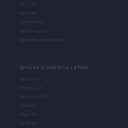
ESG 365
Food Wiki
FuturoDonna
HomeMagazine
SecondHomeMagazine
SPAGNA E AMERICA LATINA
Actualidad
Finanzas 24
Investindo 365
Think.es
Viajar 365
ES Newz