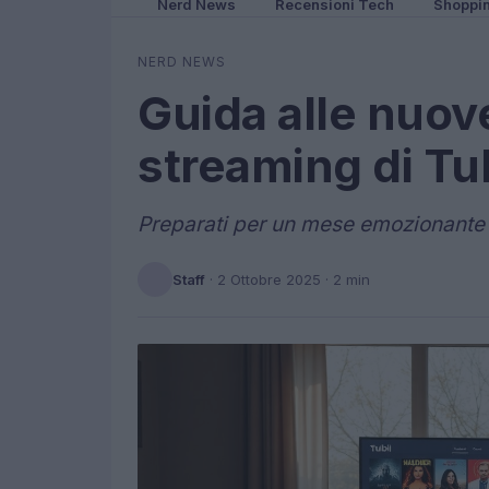
Nerd News
Recensioni Tech
Shoppi
NERD NEWS
Guida alle nuove
streaming di Tu
Preparati per un mese emozionante 
Staff
·
2 Ottobre 2025
· 2 min