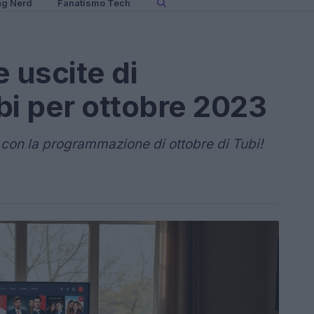
ng Nerd
Fanatismo Tech
 uscite di
bi per ottobre 2023
con la programmazione di ottobre di Tubi!