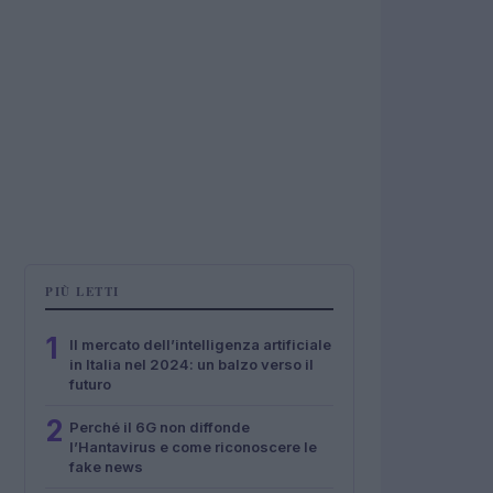
PIÙ LETTI
1
Il mercato dell’intelligenza artificiale
in Italia nel 2024: un balzo verso il
futuro
2
Perché il 6G non diffonde
l’Hantavirus e come riconoscere le
fake news