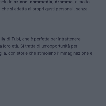
include
azione
,
commedia
,
dramma
, e molto
che si adatta ai propri gusti personali, senza
ily
di Tubi, che è perfetta per intrattenere i
 loro età. Si tratta di un’opportunità per
iglia, con storie che stimolano l’immaginazione e