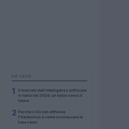
PIÙ LETTI
1
Il mercato dell’intelligenza artificiale
in Italia nel 2024: un balzo verso il
futuro
2
Perché il 6G non diffonde
l’Hantavirus e come riconoscere le
fake news