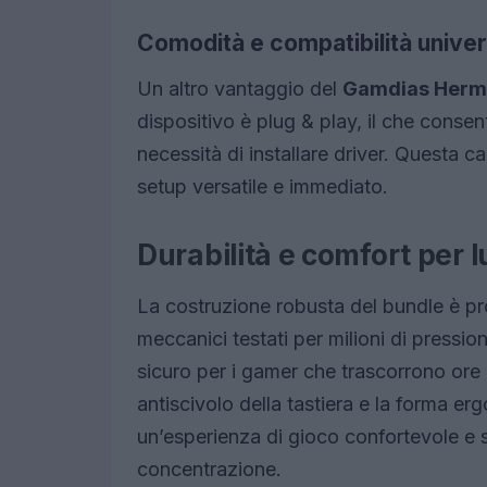
Comodità e compatibilità unive
Un altro vantaggio del
Gamdias Herme
dispositivo è plug & play, il che consen
necessità di installare driver. Questa ca
setup versatile e immediato.
Durabilità e comfort per 
La costruzione robusta del bundle è pro
meccanici testati per milioni di pressio
sicuro per i gamer che trascorrono ore d
antiscivolo della tastiera e la forma 
un’esperienza di gioco confortevole e sta
concentrazione.