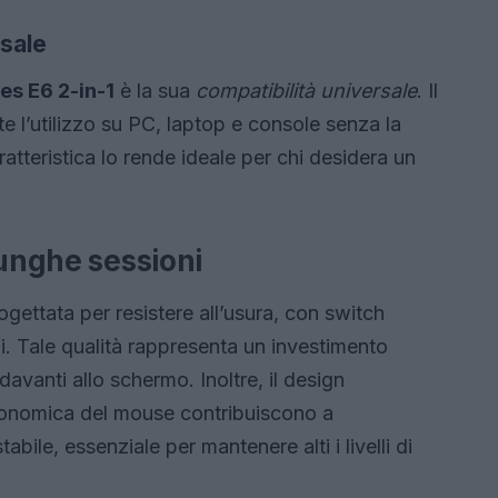
rsale
s E6 2-in-1
è la sua
compatibilità universale
. Il
te l’utilizzo su PC, laptop e console senza la
ratteristica lo rende ideale per chi desidera un
lunghe sessioni
gettata per resistere all’usura, con switch
ni. Tale qualità rappresenta un investimento
avanti allo schermo. Inoltre, il design
ergonomica del mouse contribuiscono a
bile, essenziale per mantenere alti i livelli di