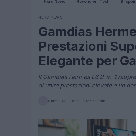
Nerd News
Recensioni Tech
Shoppi
NERD NEWS
Gamdias Hermes
Prestazioni Sup
Elegante per G
Il Gamdias Hermes E6 2-in-1 rappres
di unire prestazioni elevate e un de
Staff
·
30 Ottobre 2025
· 3 min