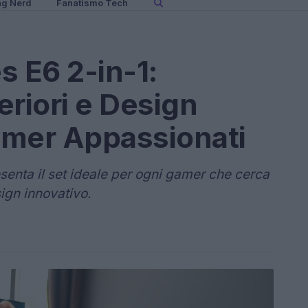
ng Nerd
Fanatismo Tech
 E6 2-in-1:
eriori e Design
amer Appassionati
enta il set ideale per ogni gamer che cerca
sign innovativo.