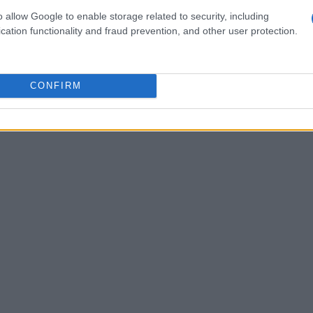
modo da utilizzare anche durante lunghe
o allow Google to enable storage related to security, including
cation functionality and fraud prevention, and other user protection.
CONFIRM