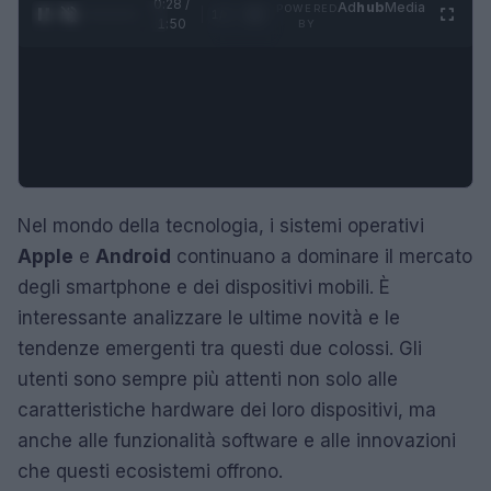
0:29 /
Ad
hub
Media
POWERED
1
/
4
1:50
BY
Nel mondo della tecnologia, i sistemi operativi
Apple
e
Android
continuano a dominare il mercato
degli smartphone e dei dispositivi mobili. È
interessante analizzare le ultime novità e le
tendenze emergenti tra questi due colossi. Gli
utenti sono sempre più attenti non solo alle
caratteristiche hardware dei loro dispositivi, ma
anche alle funzionalità software e alle innovazioni
che questi ecosistemi offrono.