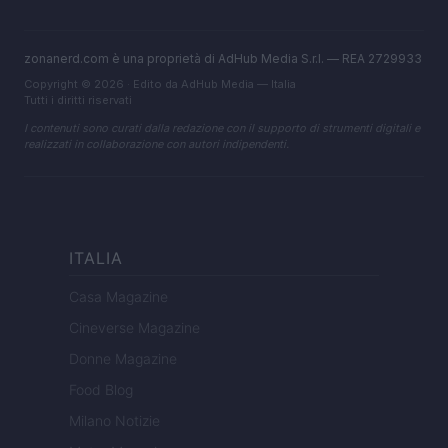
zonanerd.com è una proprietà di AdHub Media S.r.l. — REA 2729933
Copyright © 2026 · Edito da AdHub Media — Italia
Tutti i diritti riservati
I contenuti sono curati dalla redazione con il supporto di strumenti digitali e
realizzati in collaborazione con autori indipendenti.
ITALIA
Casa Magazine
Cineverse Magazine
Donne Magazine
Food Blog
Milano Notizie