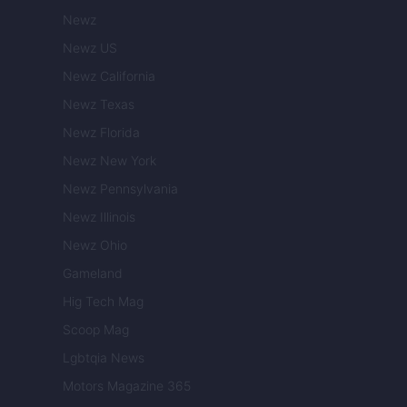
Newz
Newz US
Newz California
Newz Texas
Newz Florida
Newz New York
Newz Pennsylvania
Newz Illinois
Newz Ohio
Gameland
Hig Tech Mag
Scoop Mag
Lgbtqia News
Motors Magazine 365