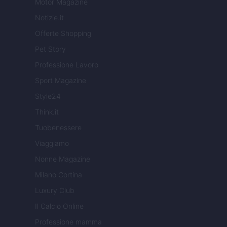
Motor Magazine
Notizie.it
Offerte Shopping
Pet Story
Professione Lavoro
Sport Magazine
Style24
Think.it
Tuobenessere
Viaggiamo
Nonne Magazine
Milano Cortina
Luxury Club
Il Calcio Online
Professione mamma