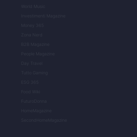
World Music
Investimenti Magazine
Money 365
Zona Nerd
B2B Magazine
People Magazine
Day Travel
Tutto Gaming
ESG 365
Food Wiki
FuturoDonna
HomeMagazine
SecondHomeMagazine