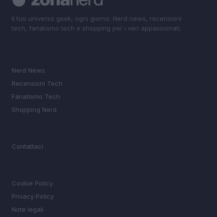
Il tuo universo geek, ogni giorno. Nerd news, recensioni
tech, fanatismo tech e shopping per i veri appassionati.
SEZIONI
Nerd News
Recensioni Tech
Fanatismo Tech
Shopping Nerd
MAGAZINE
Contattaci
LEGALE
Cookie Policy
Privacy Policy
Note legali