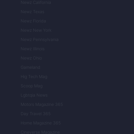
Newz California
Newz Texas
Newz Florida
Newz New York
Newz Pennsylvania
Newz Illinois
Newz Ohio
Gameland
Hig Tech Mag
Scoop Mag
Lgbtqia News
Motors Magazine 365
Day Travel 365
Home Magazine 365
Cineverse Magazine