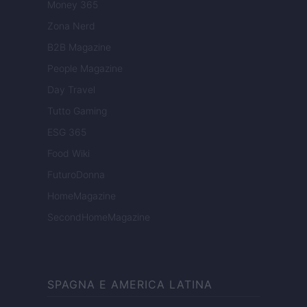
Money 365
Zona Nerd
B2B Magazine
People Magazine
Day Travel
Tutto Gaming
ESG 365
Food Wiki
FuturoDonna
HomeMagazine
SecondHomeMagazine
SPAGNA E AMERICA LATINA