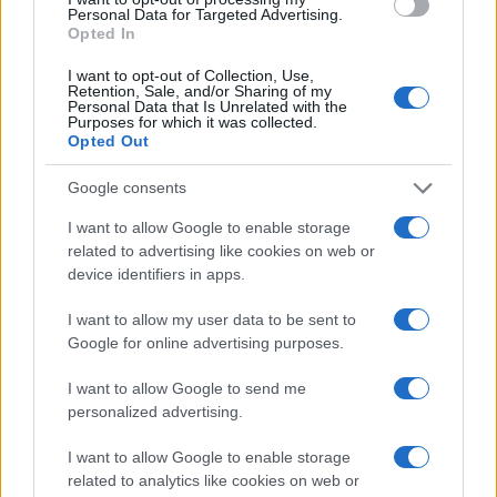
Andrea Conforti · 1 Ago 2026
Personal Data for Targeted Advertising.
Opted In
RECENSIONI TECH
I want to opt-out of Collection, Use,
Retention, Sale, and/or Sharing of my
Personal Data that Is Unrelated with the
Purposes for which it was collected.
Opted Out
Google consents
I want to allow Google to enable storage
related to advertising like cookies on web or
device identifiers in apps.
I want to allow my user data to be sent to
Google for online advertising purposes.
Metodo nerd per testare l’autonomia reale del
notebook con dati ripetibili
I want to allow Google to send me
personalized advertising.
Andrea Conforti · 31 Lug 2026
I want to allow Google to enable storage
RECENSIONI TECH
related to analytics like cookies on web or