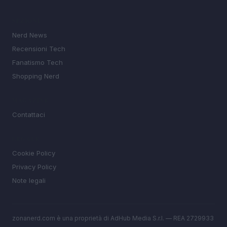
SEZIONI
Nerd News
Recensioni Tech
Fanatismo Tech
Shopping Nerd
MAGAZINE
Contattaci
LEGALE
Cookie Policy
Privacy Policy
Note legali
zonanerd.com è una proprietà di AdHub Media S.r.l. — REA 2729933