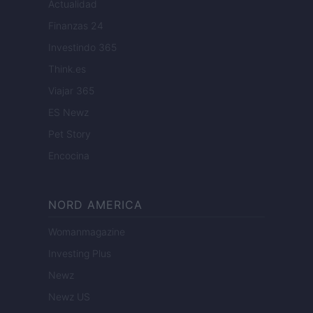
Actualidad
Finanzas 24
Investindo 365
Think.es
Viajar 365
ES Newz
Pet Story
Encocina
NORD AMERICA
Womanmagazine
Investing Plus
Newz
Newz US