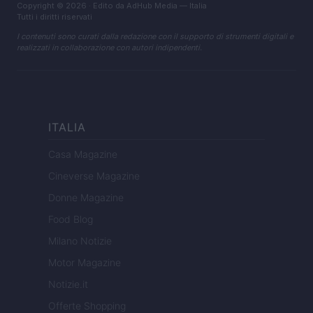
Copyright © 2026 · Edito da AdHub Media — Italia
Tutti i diritti riservati
I contenuti sono curati dalla redazione con il supporto di strumenti digitali e
realizzati in collaborazione con autori indipendenti.
ITALIA
Casa Magazine
Cineverse Magazine
Donne Magazine
Food Blog
Milano Notizie
Motor Magazine
Notizie.it
Offerte Shopping