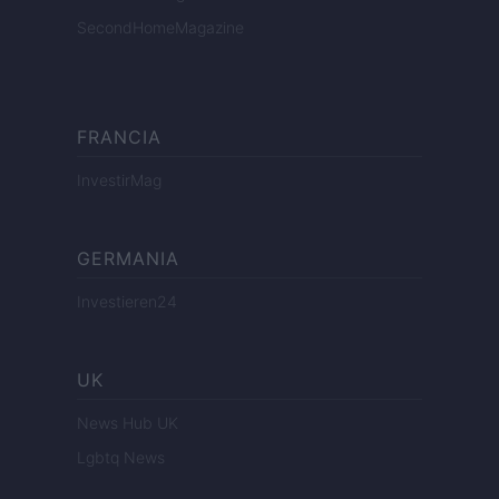
SecondHomeMagazine
FRANCIA
InvestirMag
GERMANIA
Investieren24
UK
News Hub UK
Lgbtq News