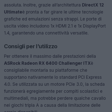
assoluta. Inoltre, grazie all’architettura
DirectX 12
Ultimate
è pronta a far girare le ultime tecnologie
grafiche ed emulazioni senza strappi. Le porte di
uscita video includono 1x HDMI 2.1 e 1x DisplayPort
1.4, garantendo una connettività versatile.
Consigli per l’utilizzo
Per ottenere il massimo dalle prestazioni della
ASRock Radeon RX 6400 Challenger ITX
è
consigliabile montarla su piattaforme che
supportano nativamente lo standard PCI Express
4.0. Se utilizzata su un motore PCIe 3.0, la scheda
funzionerà egregiamente per compiti scolastici e
multimediali, ma potrebbe perdere qualche cavallo
nei giochi tripla A a causa della limitazione delle