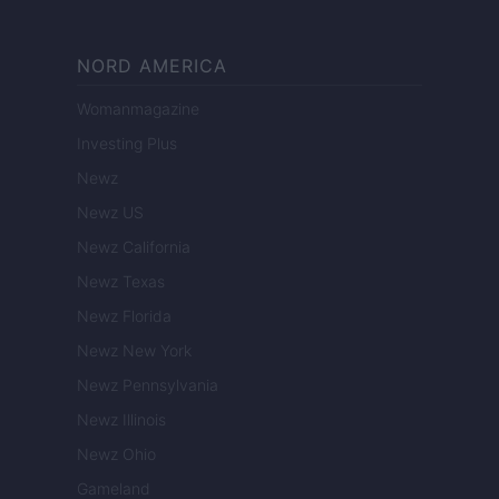
NORD AMERICA
Womanmagazine
Investing Plus
Newz
Newz US
Newz California
Newz Texas
Newz Florida
Newz New York
Newz Pennsylvania
Newz Illinois
Newz Ohio
Gameland