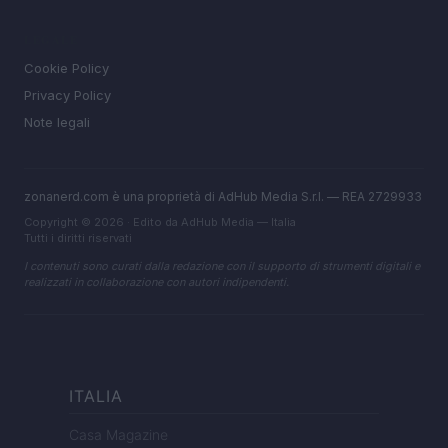
LEGALE
Cookie Policy
Privacy Policy
Note legali
zonanerd.com è una proprietà di AdHub Media S.r.l. — REA 2729933
Copyright © 2026 · Edito da AdHub Media — Italia
Tutti i diritti riservati
I contenuti sono curati dalla redazione con il supporto di strumenti digitali e
realizzati in collaborazione con autori indipendenti.
ITALIA
Casa Magazine