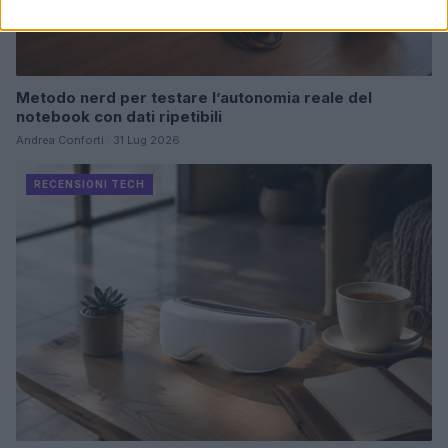
Metodo nerd per testare l’autonomia reale del
notebook con dati ripetibili
Andrea Conforti · 31 Lug 2026
RECENSIONI TECH