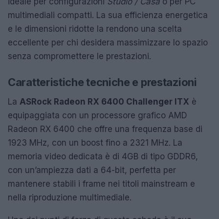
ideale per configurazioni
Studio / Casa
o per PC
multimediali compatti. La sua efficienza energetica
e le dimensioni ridotte la rendono una scelta
eccellente per chi desidera massimizzare lo spazio
senza compromettere le prestazioni.
Caratteristiche tecniche e prestazioni
La
ASRock Radeon RX 6400 Challenger ITX
è
equipaggiata con un processore grafico AMD
Radeon RX 6400 che offre una frequenza base di
1923 MHz, con un boost fino a 2321 MHz. La
memoria video dedicata è di 4GB di tipo GDDR6,
con un’ampiezza dati a 64-bit, perfetta per
mantenere stabili i frame nei titoli mainstream e
nella riproduzione multimediale.