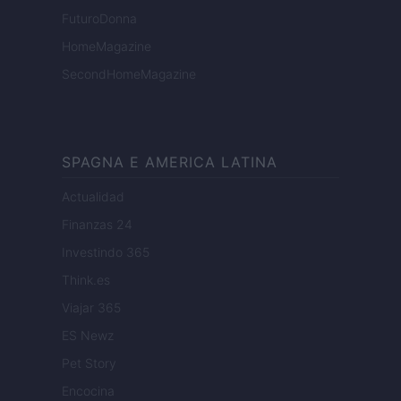
FuturoDonna
HomeMagazine
SecondHomeMagazine
SPAGNA E AMERICA LATINA
Actualidad
Finanzas 24
Investindo 365
Think.es
Viajar 365
ES Newz
Pet Story
Encocina