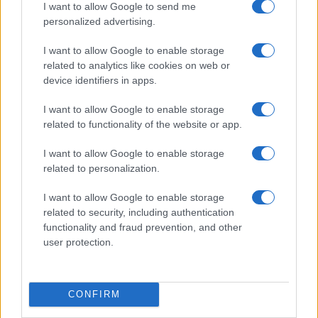
I want to allow Google to send me
personalized advertising.
I want to allow Google to enable storage
related to analytics like cookies on web or
device identifiers in apps.
I want to allow Google to enable storage
related to functionality of the website or app.
Workflow di laboratorio per test fotografici e video
replicabili
I want to allow Google to enable storage
Andrea Conforti · 1 Ago 2026
related to personalization.
RECENSIONI TECH
I want to allow Google to enable storage
related to security, including authentication
functionality and fraud prevention, and other
user protection.
CONFIRM