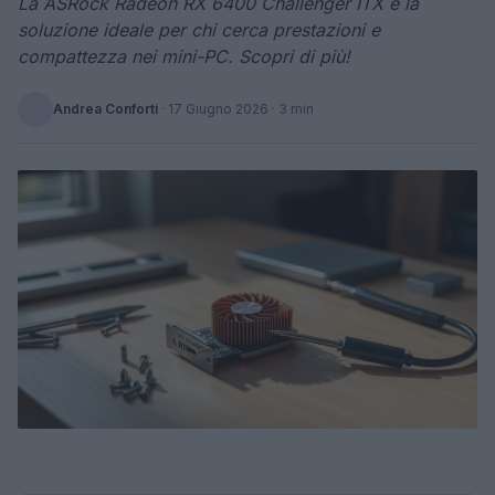
La ASRock Radeon RX 6400 Challenger ITX è la
soluzione ideale per chi cerca prestazioni e
compattezza nei mini-PC. Scopri di più!
Andrea Conforti
·
17 Giugno 2026
· 3 min