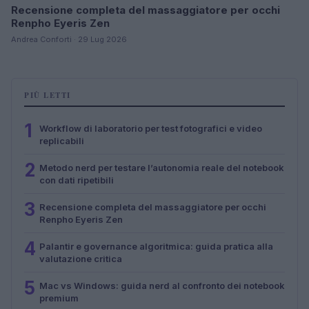
Recensione completa del massaggiatore per occhi
Renpho Eyeris Zen
Andrea Conforti · 29 Lug 2026
PIÙ LETTI
1
Workflow di laboratorio per test fotografici e video
replicabili
2
Metodo nerd per testare l’autonomia reale del notebook
con dati ripetibili
3
Recensione completa del massaggiatore per occhi
Renpho Eyeris Zen
4
Palantir e governance algoritmica: guida pratica alla
valutazione critica
5
Mac vs Windows: guida nerd al confronto dei notebook
premium