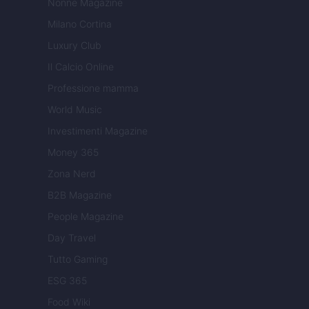
Nonne Magazine
Milano Cortina
Luxury Club
Il Calcio Online
Professione mamma
World Music
Investimenti Magazine
Money 365
Zona Nerd
B2B Magazine
People Magazine
Day Travel
Tutto Gaming
ESG 365
Food Wiki