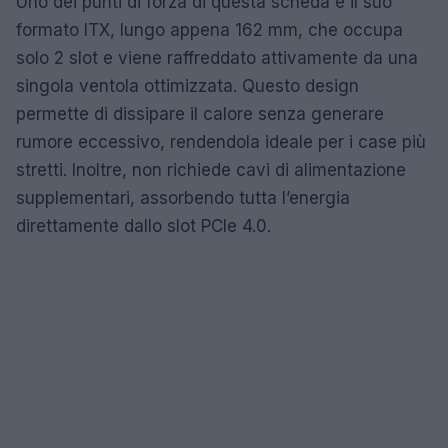
Uno dei punti di forza di questa scheda è il suo
formato ITX, lungo appena 162 mm, che occupa
solo 2 slot e viene raffreddato attivamente da una
singola ventola ottimizzata. Questo design
permette di dissipare il calore senza generare
rumore eccessivo, rendendola ideale per i case più
stretti. Inoltre, non richiede cavi di alimentazione
supplementari, assorbendo tutta l’energia
direttamente dallo slot PCIe 4.0.