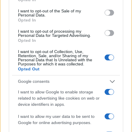
use your data for below specified purposes in below Google
consent section.
I want to opt-out of the Sale of my
Personal Data.
Opted In
I want to opt-out of processing my
Personal Data for Targeted Advertising.
Opted In
I want to opt-out of Collection, Use,
Retention, Sale, and/or Sharing of my
Personal Data that Is Unrelated with the
Purposes for which it was collected.
Opted Out
Google consents
Continua a leggere
I want to allow Google to enable storage
related to advertising like cookies on web or
RECENSIONI TECH
device identifiers in apps.
I want to allow my user data to be sent to
Google for online advertising purposes.