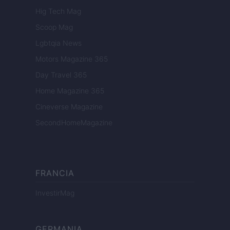
Hig Tech Mag
Scoop Mag
Lgbtqia News
Motors Magazine 365
Day Travel 365
Home Magazine 365
Cineverse Magazine
SecondHomeMagazine
FRANCIA
InvestirMag
GERMANIA