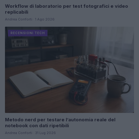
Workflow di laboratorio per test fotografici e video
replicabili
Andrea Conforti · 1 Ago 2026
RECENSIONI TECH
Metodo nerd per testare l’autonomia reale del
notebook con dati ripetibili
Andrea Conforti · 31 Lug 2026