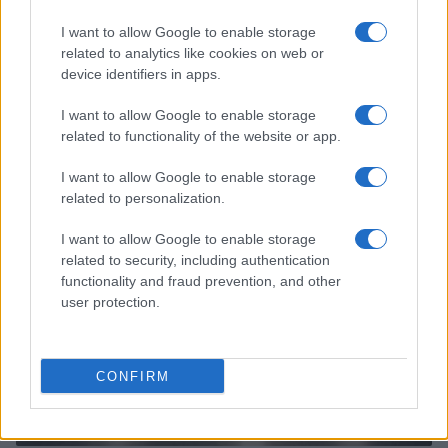
I want to allow Google to enable storage
related to analytics like cookies on web or
device identifiers in apps.
Come valutare infotainment, ADAS e OTA nelle auto
I want to allow Google to enable storage
elettriche
related to functionality of the website or app.
Andrea Conforti · 8 Ago 2026
I want to allow Google to enable storage
RECENSIONI TECH
related to personalization.
I want to allow Google to enable storage
related to security, including authentication
functionality and fraud prevention, and other
user protection.
CONFIRM