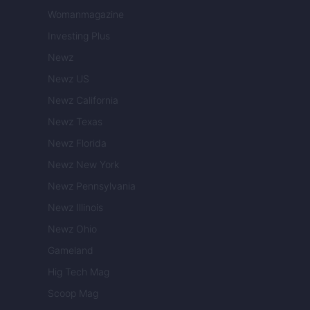
Womanmagazine
Investing Plus
Newz
Newz US
Newz California
Newz Texas
Newz Florida
Newz New York
Newz Pennsylvania
Newz Illinois
Newz Ohio
Gameland
Hig Tech Mag
Scoop Mag