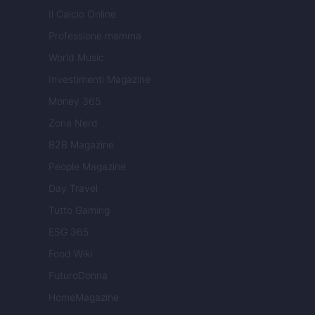
Il Calcio Online
Professione mamma
World Music
Investimenti Magazine
Money 365
Zona Nerd
B2B Magazine
People Magazine
Day Travel
Tutto Gaming
ESG 365
Food Wiki
FuturoDonna
HomeMagazine