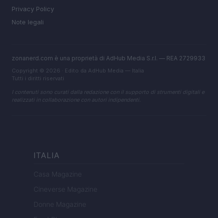
Privacy Policy
Note legali
zonanerd.com è una proprietà di AdHub Media S.r.l. — REA 2729933
Copyright © 2026 · Edito da AdHub Media — Italia
Tutti i diritti riservati
I contenuti sono curati dalla redazione con il supporto di strumenti digitali e
realizzati in collaborazione con autori indipendenti.
ITALIA
Casa Magazine
Cineverse Magazine
Donne Magazine