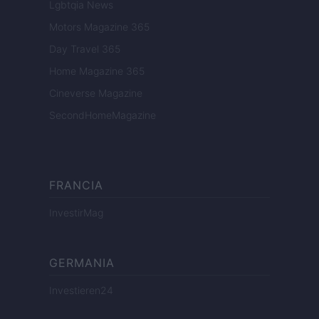
Lgbtqia News
Motors Magazine 365
Day Travel 365
Home Magazine 365
Cineverse Magazine
SecondHomeMagazine
FRANCIA
InvestirMag
GERMANIA
Investieren24