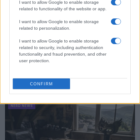
I want to allow Google to enable storage
related to functionality of the website or app.
I want to allow Google to enable storage
related to personalization.
I want to allow Google to enable storage
related to security, including authentication
functionality and fraud prevention, and other
user protection.
Boom del settore tech italiano: 652 milioni in venture
CONFIRM
capital nel primo semestre 2026
Andrea Conforti · 6 Ago 2026
NERD NEWS