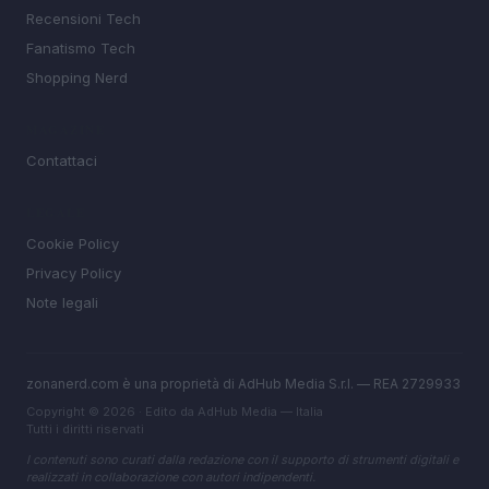
Recensioni Tech
Fanatismo Tech
Shopping Nerd
MAGAZINE
Contattaci
LEGALE
Cookie Policy
Privacy Policy
Note legali
zonanerd.com è una proprietà di AdHub Media S.r.l. — REA 2729933
Copyright © 2026 · Edito da AdHub Media — Italia
Tutti i diritti riservati
I contenuti sono curati dalla redazione con il supporto di strumenti digitali e
realizzati in collaborazione con autori indipendenti.