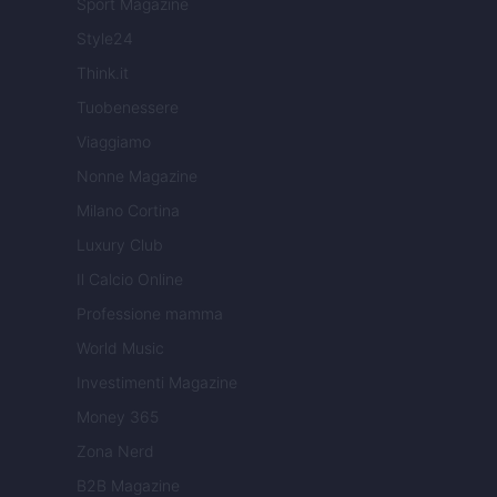
Sport Magazine
Style24
Think.it
Tuobenessere
Viaggiamo
Nonne Magazine
Milano Cortina
Luxury Club
Il Calcio Online
Professione mamma
World Music
Investimenti Magazine
Money 365
Zona Nerd
B2B Magazine