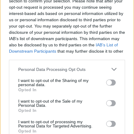
section to confirm your selection. Please note that after your
opt-out request is processed you may continue seeing
interest-based ads based on personal information utilized by
us or personal information disclosed to third parties prior to
your opt-out. You may separately opt-out of the further
disclosure of your personal information by third parties on the
IAB’s list of downstream participants. This information may
also be disclosed by us to third parties on the
IAB’s List of
Downstream Participants
that may further disclose it to other
third parties.
Please note that this website/app uses one or more Google
Personal Data Processing Opt Outs
services and may gather and store information including but
not limited to your visit or usage behaviour. You may click to
I want to opt-out of the Sharing of my
personal data.
grant or deny consent to Google and its third-party tags to
Opted In
use your data for below specified purposes in below Google
consent section.
I want to opt-out of the Sale of my
Personal Data.
Opted In
I want to opt-out of processing my
Personal Data for Targeted Advertising.
Opted In