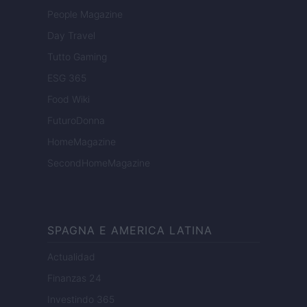
People Magazine
Day Travel
Tutto Gaming
ESG 365
Food Wiki
FuturoDonna
HomeMagazine
SecondHomeMagazine
SPAGNA E AMERICA LATINA
Actualidad
Finanzas 24
Investindo 365