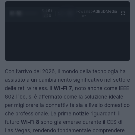
0:29 /
Ad
hub
Media
POWERED
1
/
4
1:20
BY
Con l’arrivo del 2026, il mondo della tecnologia ha
assistito a un cambiamento significativo nel settore
delle reti wireless. Il
Wi-Fi 7
, noto anche come IEEE
802.11be, si è affermato come la soluzione ideale
per migliorare la connettività sia a livello domestico
che professionale. Le prime notizie riguardanti il
futuro
Wi-Fi 8
sono già emerse durante il CES di
Las Vegas, rendendo fondamentale comprendere