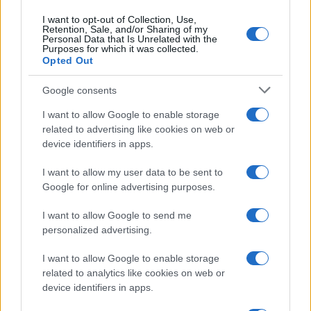
Continua a leggere
I want to opt-out of Collection, Use,
Retention, Sale, and/or Sharing of my
Personal Data that Is Unrelated with the
NERD NEWS
Purposes for which it was collected.
Opted Out
Google consents
I want to allow Google to enable storage
related to advertising like cookies on web or
device identifiers in apps.
I want to allow my user data to be sent to
Google for online advertising purposes.
I want to allow Google to send me
personalized advertising.
Pieve Comics 2026: tutto ciò che devi sapere
sull’evento nerd di Perugia
I want to allow Google to enable storage
Andrea Conforti · 6 Ago 2026
related to analytics like cookies on web or
device identifiers in apps.
NERD NEWS