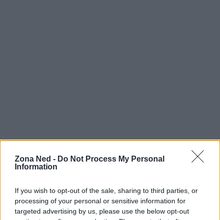
Zona Ned -
Do Not Process My Personal
Information
AUTORE
Staff
If you wish to opt-out of the sale, sharing to third parties, or
processing of your personal or sensitive information for
targeted advertising by us, please use the below opt-out