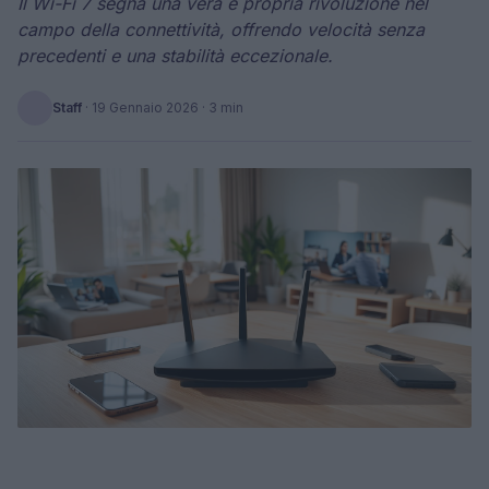
Il Wi-Fi 7 segna una vera e propria rivoluzione nel
campo della connettività, offrendo velocità senza
precedenti e una stabilità eccezionale.
Staff
·
19 Gennaio 2026
· 3 min