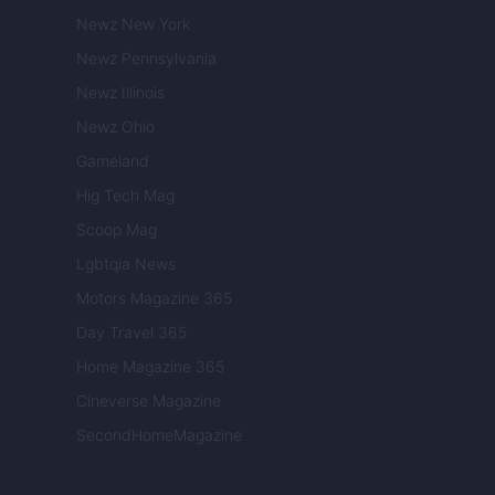
Newz New York
Newz Pennsylvania
Newz Illinois
Newz Ohio
Gameland
Hig Tech Mag
Scoop Mag
Lgbtqia News
Motors Magazine 365
Day Travel 365
Home Magazine 365
Cineverse Magazine
SecondHomeMagazine