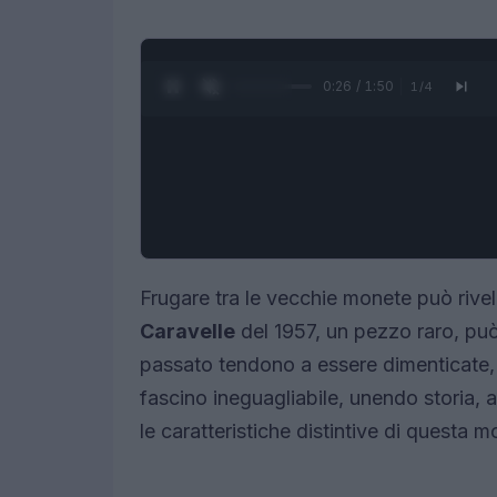
0:27 / 1:50
1
/
4
Frugare tra le vecchie monete può rivel
Caravelle
del 1957, un pezzo raro, può
passato tendono a essere dimenticate
fascino ineguagliabile, unendo storia, 
le caratteristiche distintive di questa mo