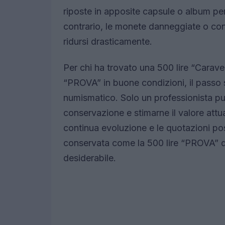
riposte in apposite capsule o album per 
contrario, le monete danneggiate o con 
ridursi drasticamente.
Per chi ha trovato una 500 lire “Carav
“PROVA” in buone condizioni, il passo 
numismatico. Solo un professionista può
conservazione e stimarne il valore attua
continua evoluzione e le quotazioni p
conservata come la 500 lire “PROVA” 
desiderabile.