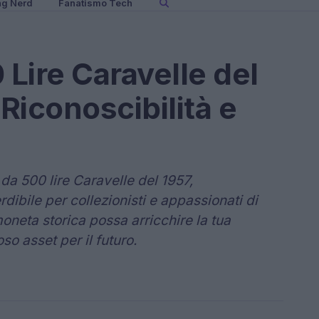
ng Nerd
Fanatismo Tech
 Lire Caravelle del
 Riconoscibilità e
 da 500 lire Caravelle del 1957,
dibile per collezionisti e appassionati di
neta storica possa arricchire la tua
so asset per il futuro.