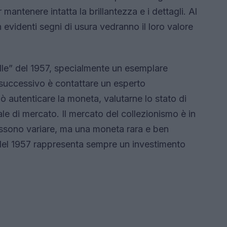
mantenere intatta la brillantezza e i dettagli. Al
evidenti segni di usura vedranno il loro valore
elle” del 1957, specialmente un esemplare
successivo è contattare un esperto
 autenticare la moneta, valutarne lo stato di
le di mercato. Il mercato del collezionismo è in
ossono variare, ma una moneta rara e ben
del 1957 rappresenta sempre un investimento