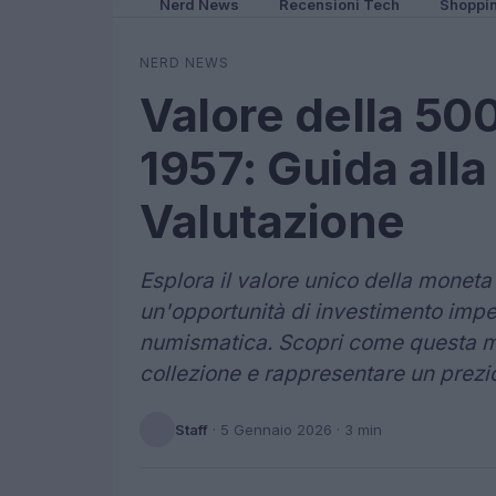
Nerd News
Recensioni Tech
Shoppi
NERD NEWS
Valore della 500
1957: Guida alla
Valutazione
Esplora il valore unico della moneta
un'opportunità di investimento imper
numismatica. Scopri come questa mo
collezione e rappresentare un prezio
Staff
·
5 Gennaio 2026
· 3 min