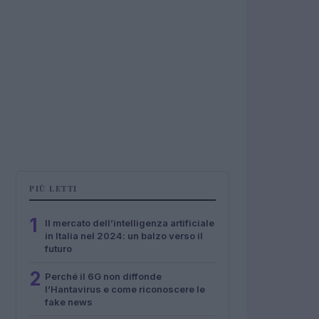
PIÙ LETTI
1
Il mercato dell’intelligenza artificiale
in Italia nel 2024: un balzo verso il
futuro
2
Perché il 6G non diffonde
l’Hantavirus e come riconoscere le
fake news