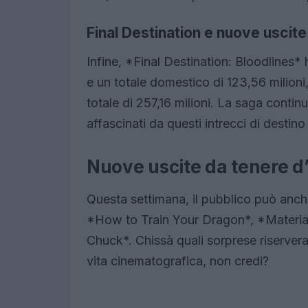
Final Destination e nuove uscite
Infine, *Final Destination: Bloodlines* h
e un totale domestico di 123,56 milioni, 
totale di 257,16 milioni. La saga contin
affascinati da questi intrecci di destin
Nuove uscite da tenere d
Questa settimana, il pubblico può anche
*How to Train Your Dragon*, *Materiali
Chuck*. Chissà quali sorprese riserveran
vita cinematografica, non credi?