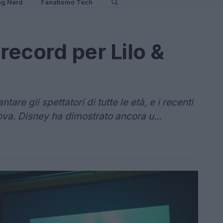
ng Nerd
Fanatismo Tech
ecord per Lilo &
re gli spettatori di tutte le età, e i recenti
ova. Disney ha dimostrato ancora u...