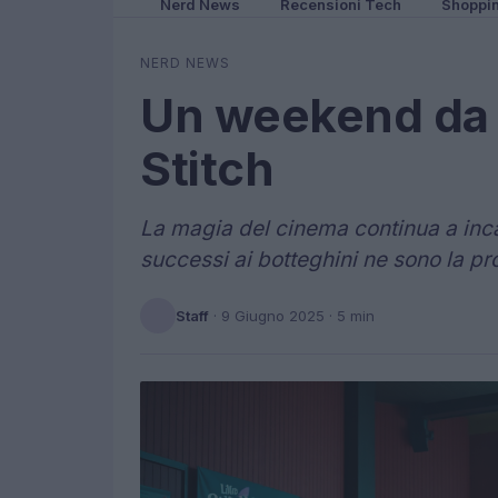
Nerd News
Recensioni Tech
Shoppi
NERD NEWS
Un weekend da r
Stitch
La magia del cinema continua a incanta
successi ai botteghini ne sono la pr
Staff
·
9 Giugno 2025
· 5 min