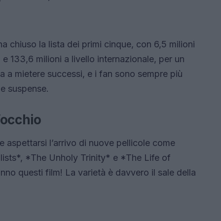
a chiuso la lista dei primi cinque, con 6,5 milioni
e 133,6 milioni a livello internazionale, per un
ua a mietere successi, e i fan sono sempre più
o e suspense.
’occhio
 aspettarsi l’arrivo di nuove pellicole come
sts*, *The Unholy Trinity* e *The Life of
no questi film! La varietà è davvero il sale della