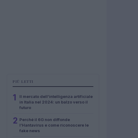
PIÙ LETTI
1
Il mercato dell’intelligenza artificiale
in Italia nel 2024: un balzo verso il
futuro
2
Perché il 6G non diffonde
l’Hantavirus e come riconoscere le
fake news