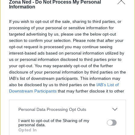
Zona Ned -
Do Not Process My Personal
Information
If you wish to opt-out of the sale, sharing to third parties, or
processing of your personal or sensitive information for
targeted advertising by us, please use the below opt-out
section to confirm your selection. Please note that after your
opt-out request is processed you may continue seeing
AUTORE
interest-based ads based on personal information utilized by
Staff
us or personal information disclosed to third parties prior to
your opt-out. You may separately opt-out of the further
disclosure of your personal information by third parties on the
IAB’s list of downstream participants. This information may
also be disclosed by us to third parties on the
IAB’s List of
Downstream Participants
that may further disclose it to other
third parties.
Please note that this website/app uses one or more Google
Personal Data Processing Opt Outs
services and may gather and store information including but
not limited to your visit or usage behaviour. You may click to
I want to opt-out of the Sharing of my
personal data.
grant or deny consent to Google and its third-party tags to
Opted In
use your data for below specified purposes in below Google