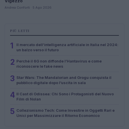
Vigezzo
Andrea Conforti · 5 Ago 2026
PIÙ LETTI
1
Il mercato dell’intelligenza artificiale in Italia nel 2024:
un balzo verso il futuro
2
Perché il 6G non diffonde l’Hantavirus e come
riconoscere le fake news
3
Star Wars: The Mandalorian and Grogu conquista il
pubblico digitale dopo l’uscita in sala
4
Il Cast di Odissea: Chi Sono i Protagonisti del Nuovo
Film di Nolan
5
Collezionismo Tech: Come Investire in Oggetti Rari e
Unici per Massimizzare il Ritorno Economico