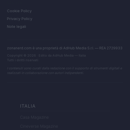
LEGALE
Cookie Policy
Privacy Policy
Note legali
zonanerd.com è una proprietà di AdHub Media S.r.l. — REA 2729933
Copyright © 2026 · Edito da AdHub Media — Italia
Tutti i diritti riservati
I contenuti sono curati dalla redazione con il supporto di strumenti digitali e
realizzati in collaborazione con autori indipendenti.
ITALIA
Casa Magazine
Cineverse Magazine