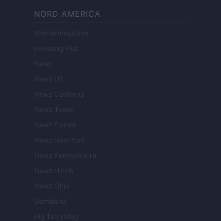
NORD AMERICA
Womanmagazine
Investing Plus
Newz
Newz US
Newz California
Newz Texas
Newz Florida
Newz New York
Newz Pennsylvania
Newz Illinois
Newz Ohio
Gameland
Hig Tech Mag