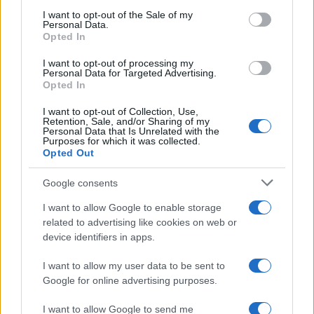
consent section.
I want to opt-out of the Sale of my
Personal Data.
Opted In
I want to opt-out of processing my
Personal Data for Targeted Advertising.
Opted In
I want to opt-out of Collection, Use,
Retention, Sale, and/or Sharing of my
Personal Data that Is Unrelated with the
Purposes for which it was collected.
Opted Out
Google consents
Continua a leggere
I want to allow Google to enable storage
related to advertising like cookies on web or
NERD NEWS
device identifiers in apps.
I want to allow my user data to be sent to
Google for online advertising purposes.
I want to allow Google to send me