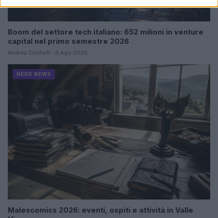
Boom del settore tech italiano: 652 milioni in venture
capital nel primo semestre 2026
Andrea Conforti · 6 Ago 2026
NERD NEWS
Malescomics 2026: eventi, ospiti e attività in Valle