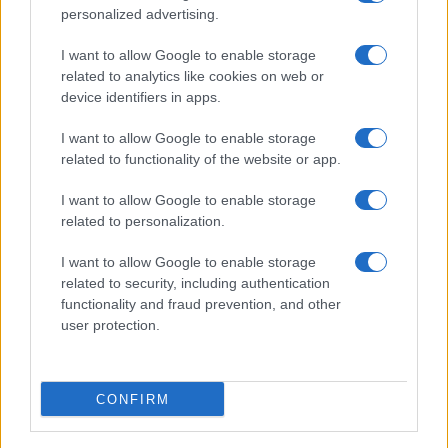
personalized advertising.
I want to allow Google to enable storage
related to analytics like cookies on web or
device identifiers in apps.
I want to allow Google to enable storage
Pieve Comics 2026: tutto ciò che devi sapere
related to functionality of the website or app.
sull’evento nerd di Perugia
Andrea Conforti · 6 Ago 2026
I want to allow Google to enable storage
related to personalization.
NERD NEWS
I want to allow Google to enable storage
related to security, including authentication
functionality and fraud prevention, and other
user protection.
CONFIRM