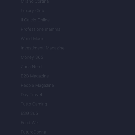
Milano Cortina
Luxury Club
Il Calcio Online
Professione mamma
World Music
Investimenti Magazine
Money 365
Zona Nerd
B2B Magazine
People Magazine
Day Travel
Tutto Gaming
ESG 365
Food Wiki
FuturoDonna