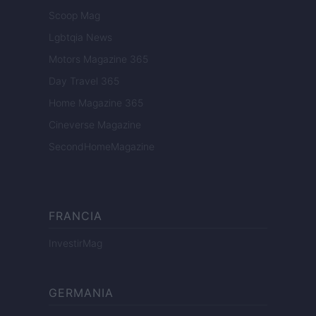
Scoop Mag
Lgbtqia News
Motors Magazine 365
Day Travel 365
Home Magazine 365
Cineverse Magazine
SecondHomeMagazine
FRANCIA
InvestirMag
GERMANIA