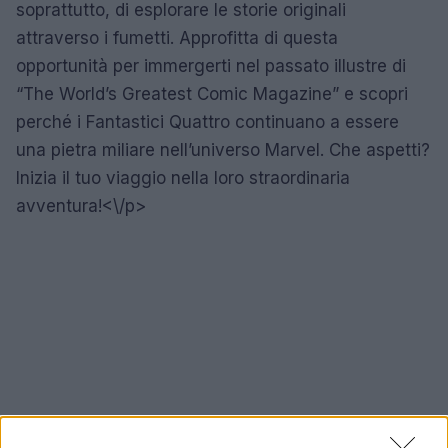
soprattutto, di esplorare le storie originali
attraverso i fumetti. Approfitta di questa
opportunità per immergerti nel passato illustre di
“The World’s Greatest Comic Magazine” e scopri
perché i Fantastici Quattro continuano a essere
una pietra miliare nell’universo Marvel. Che aspetti?
Inizia il tuo viaggio nella loro straordinaria
avventura!<\/p>