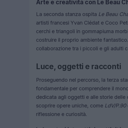
Arte e creatività con Le Beau C
La seconda stanza ospita
Le Beau Cha
artisti francesi Yvan Clédat e Coco Pet
cerchi e triangoli in gommapiuma morbid
costruire il proprio ambiente fantastic
collaborazione tra i piccoli e gli adult
Luce, oggetti e racconti
Proseguendo nel percorso, la terza sta
fondamentale per comprendere il mondo
dedicata agli oggetti e alle storie dell
scoprire opere uniche, come
LdV/P.90
riflessione e curiosità.