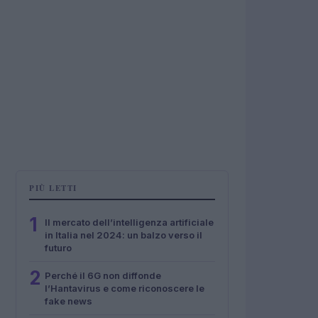
PIÙ LETTI
1
Il mercato dell’intelligenza artificiale
in Italia nel 2024: un balzo verso il
futuro
2
Perché il 6G non diffonde
l’Hantavirus e come riconoscere le
fake news