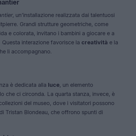
hantier
ntier
, un’installazione realizzata dai talentuosi
itpierre. Grandi strutture geometriche, come
a e colorata, invitano i bambini a giocare e a
o. Questa interazione favorisce la
creatività
e la
i che li accompagnano.
nza è dedicata alla
luce
, un elemento
 che ci circonda. La quarta stanza, invece, è
e collezioni del museo, dove i visitatori possono
di Tristan Blondeau, che offrono spunti di