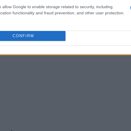
ione e incoraggia il gioco libero.
o allow Google to enable storage related to security, including
cation functionality and fraud prevention, and other user protection.
CONFIRM