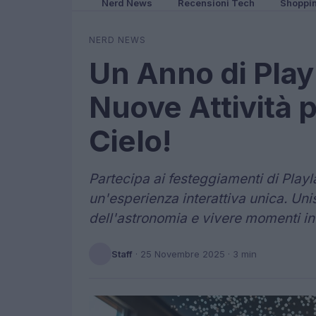
Nerd News
Recensioni Tech
Shoppi
NERD NEWS
Un Anno di Playl
Nuove Attività p
Cielo!
Partecipa ai festeggiamenti di Playla
un'esperienza interattiva unica. Unis
dell'astronomia e vivere momenti indi
Staff
·
25 Novembre 2025
· 3 min