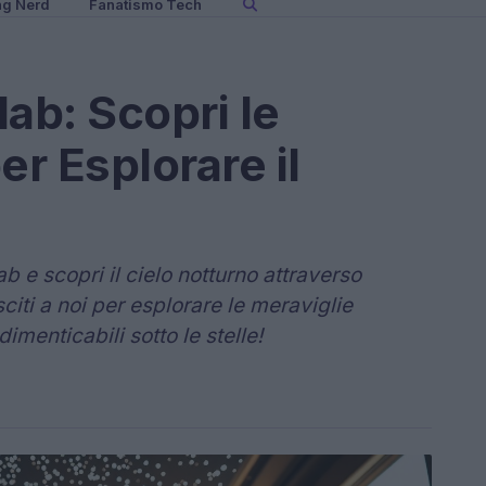
ng Nerd
Fanatismo Tech
ab: Scopri le
er Esplorare il
b e scopri il cielo notturno attraverso
citi a noi per esplorare le meraviglie
menticabili sotto le stelle!