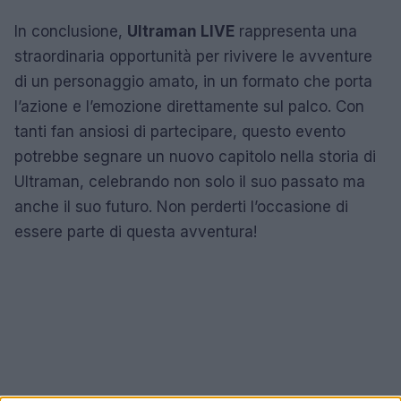
In conclusione,
Ultraman LIVE
rappresenta una
straordinaria opportunità per rivivere le avventure
di un personaggio amato, in un formato che porta
l’azione e l’emozione direttamente sul palco. Con
tanti fan ansiosi di partecipare, questo evento
potrebbe segnare un nuovo capitolo nella storia di
Ultraman, celebrando non solo il suo passato ma
anche il suo futuro. Non perderti l’occasione di
essere parte di questa avventura!