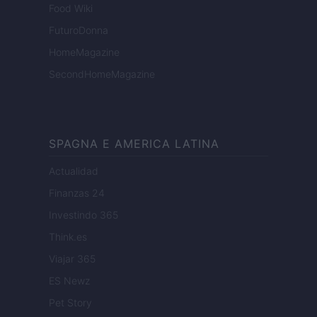
Food Wiki
FuturoDonna
HomeMagazine
SecondHomeMagazine
SPAGNA E AMERICA LATINA
Actualidad
Finanzas 24
Investindo 365
Think.es
Viajar 365
ES Newz
Pet Story