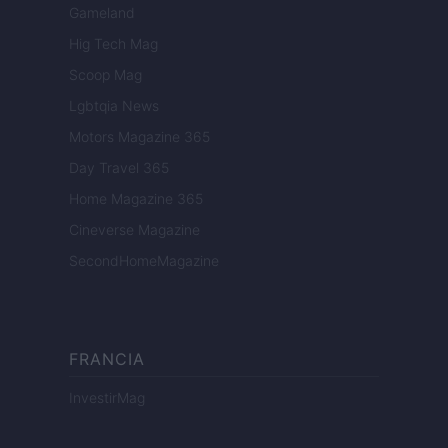
Gameland
Hig Tech Mag
Scoop Mag
Lgbtqia News
Motors Magazine 365
Day Travel 365
Home Magazine 365
Cineverse Magazine
SecondHomeMagazine
FRANCIA
InvestirMag