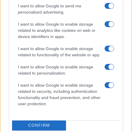
I want to allow Google to send me
personalized advertising.
I want to allow Google to enable storage
related to analytics like cookies on web or
device identifiers in apps.
I want to allow Google to enable storage
related to functionality of the website or app.
Pieve Comics 2026: tutto ciò che devi sapere
sull’evento nerd di Perugia
I want to allow Google to enable storage
Andrea Conforti · 6 Ago 2026
related to personalization.
I want to allow Google to enable storage
NERD NEWS
related to security, including authentication
functionality and fraud prevention, and other
user protection.
CONFIRM