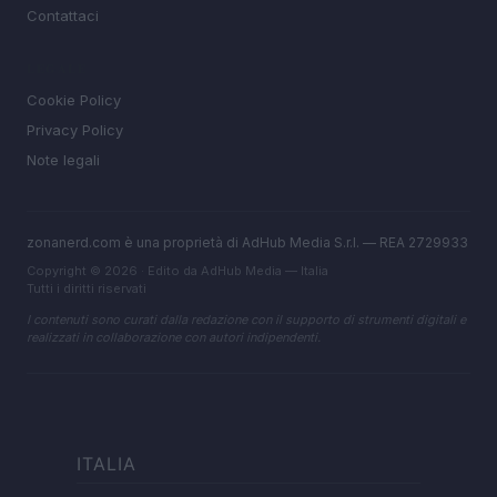
Contattaci
LEGALE
Cookie Policy
Privacy Policy
Note legali
zonanerd.com è una proprietà di AdHub Media S.r.l. — REA 2729933
Copyright © 2026 · Edito da AdHub Media — Italia
Tutti i diritti riservati
I contenuti sono curati dalla redazione con il supporto di strumenti digitali e
realizzati in collaborazione con autori indipendenti.
ITALIA