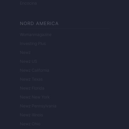
Encocina
NORD AMERICA
Womanmagazine
Investing Plus
Newz
Newz US
Newz California
Newz Texas
Newz Florida
Newz New York
Newz Pennsylvania
Newz Illinois
Newz Ohio