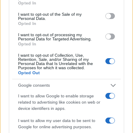
Opted In
use your data for below specified purposes in below Google
consent section.
I want to opt-out of the Sale of my
Personal Data.
Opted In
I want to opt-out of processing my
Personal Data for Targeted Advertising.
Opted In
I want to opt-out of Collection, Use,
Retention, Sale, and/or Sharing of my
Personal Data that Is Unrelated with the
Purposes for which it was collected.
Opted Out
Google consents
Continua a leggere
I want to allow Google to enable storage
related to advertising like cookies on web or
device identifiers in apps.
NERD NEWS
I want to allow my user data to be sent to
Google for online advertising purposes.