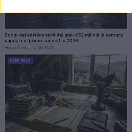
Boom del settore tech italiano: 652 milioni in venture
capital nel primo semestre 2026
Andrea Conforti · 6 Ago 2026
NERD NEWS