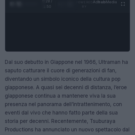
0:29 /
Ad
hub
Media
POWERED
1
/
4
1:50
BY
Dal suo debutto in Giappone nel 1966, Ultraman ha
saputo catturare il cuore di generazioni di fan,
diventando un simbolo iconico della cultura pop
giapponese. A quasi sei decenni di distanza, l’eroe
giapponese continua a mantenere viva la sua
presenza nel panorama dell’intrattenimento, con
eventi dal vivo che hanno fatto parte della sua
storia per decenni. Recentemente, Tsuburaya
Productions ha annunciato un nuovo spettacolo dal