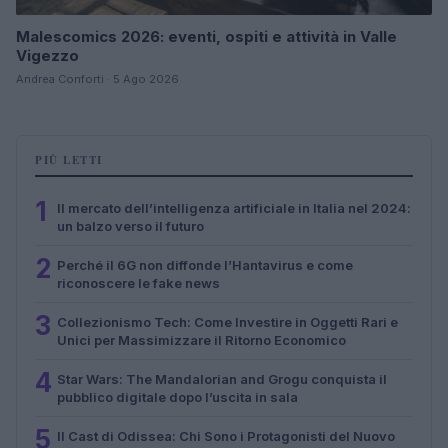
Malescomics 2026: eventi, ospiti e attività in Valle
Vigezzo
Andrea Conforti · 5 Ago 2026
PIÙ LETTI
1
Il mercato dell’intelligenza artificiale in Italia nel 2024:
un balzo verso il futuro
2
Perché il 6G non diffonde l’Hantavirus e come
riconoscere le fake news
3
Collezionismo Tech: Come Investire in Oggetti Rari e
Unici per Massimizzare il Ritorno Economico
4
Star Wars: The Mandalorian and Grogu conquista il
pubblico digitale dopo l’uscita in sala
5
Il Cast di Odissea: Chi Sono i Protagonisti del Nuovo