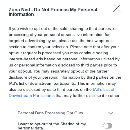
Zona Ned -
Do Not Process My Personal
Information
If you wish to opt-out of the sale, sharing to third parties, or
processing of your personal or sensitive information for
targeted advertising by us, please use the below opt-out
section to confirm your selection. Please note that after your
opt-out request is processed you may continue seeing
interest-based ads based on personal information utilized by
us or personal information disclosed to third parties prior to
AUTORE
your opt-out. You may separately opt-out of the further
Staff
disclosure of your personal information by third parties on the
IAB’s list of downstream participants. This information may
also be disclosed by us to third parties on the
IAB’s List of
Downstream Participants
that may further disclose it to other
third parties.
Please note that this website/app uses one or more Google
Personal Data Processing Opt Outs
services and may gather and store information including but
not limited to your visit or usage behaviour. You may click to
I want to opt-out of the Sharing of my
personal data.
grant or deny consent to Google and its third-party tags to