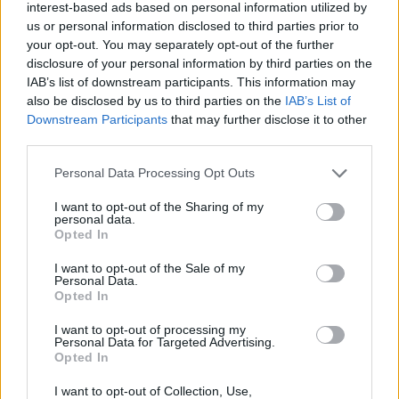
interest-based ads based on personal information utilized by
us or personal information disclosed to third parties prior to
your opt-out. You may separately opt-out of the further
disclosure of your personal information by third parties on the
IAB’s list of downstream participants. This information may
also be disclosed by us to third parties on the
IAB’s List of
Downstream Participants
that may further disclose it to other
third parties.
Please note that this website/app uses one or more Google
Personal Data Processing Opt Outs
services and may gather and store information including but
not limited to your visit or usage behaviour. You may click to
I want to opt-out of the Sharing of my
personal data.
grant or deny consent to Google and its third-party tags to
Opted In
use your data for below specified purposes in below Google
consent section.
I want to opt-out of the Sale of my
Personal Data.
Opted In
I want to opt-out of processing my
Continua a leggere
Personal Data for Targeted Advertising.
Opted In
NERD NEWS
I want to opt-out of Collection, Use,