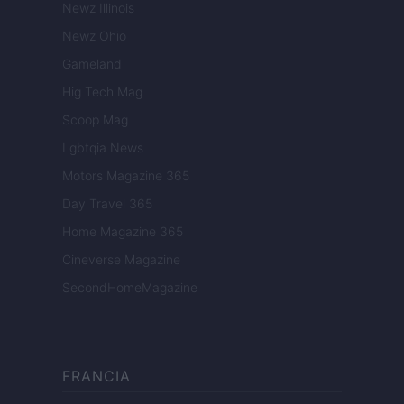
Newz Illinois
Newz Ohio
Gameland
Hig Tech Mag
Scoop Mag
Lgbtqia News
Motors Magazine 365
Day Travel 365
Home Magazine 365
Cineverse Magazine
SecondHomeMagazine
FRANCIA