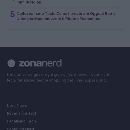
Film di Nolan
5
Collezionismo Tech: Come Investire in Oggetti Rari e
Unici per Massimizzare il Ritorno Economico
Il tuo universo geek, ogni giorno. Nerd news, recensioni
tech, fanatismo tech e shopping per i veri appassionati.
SEZIONI
Nerd News
Recensioni Tech
Fanatismo Tech
Shopping Nerd