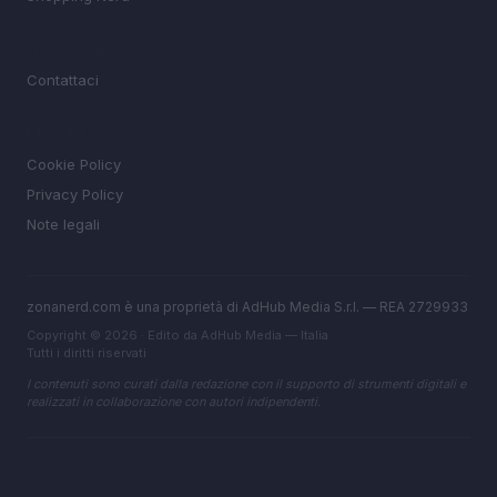
MAGAZINE
Contattaci
LEGALE
Cookie Policy
Privacy Policy
Note legali
zonanerd.com è una proprietà di AdHub Media S.r.l. — REA 2729933
Copyright © 2026 · Edito da AdHub Media — Italia
Tutti i diritti riservati
I contenuti sono curati dalla redazione con il supporto di strumenti digitali e
realizzati in collaborazione con autori indipendenti.