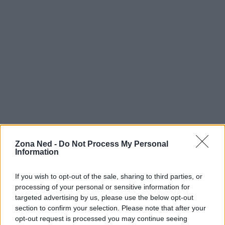
Zona Ned -
Do Not Process My Personal
AUTORE
Information
Staff
If you wish to opt-out of the sale, sharing to third parties, or
processing of your personal or sensitive information for
targeted advertising by us, please use the below opt-out
section to confirm your selection. Please note that after your
opt-out request is processed you may continue seeing