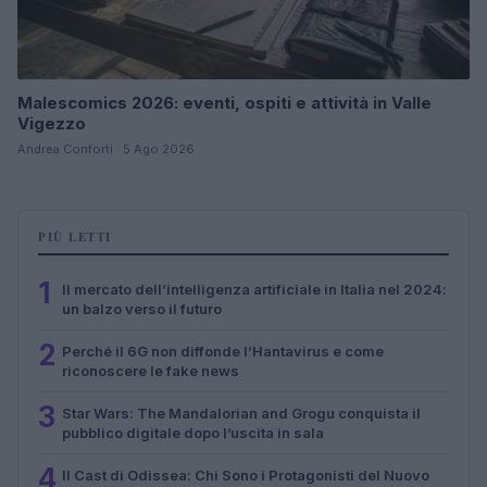
Malescomics 2026: eventi, ospiti e attività in Valle
Vigezzo
Andrea Conforti · 5 Ago 2026
PIÙ LETTI
1
Il mercato dell’intelligenza artificiale in Italia nel 2024:
un balzo verso il futuro
2
Perché il 6G non diffonde l’Hantavirus e come
riconoscere le fake news
3
Star Wars: The Mandalorian and Grogu conquista il
pubblico digitale dopo l’uscita in sala
4
Il Cast di Odissea: Chi Sono i Protagonisti del Nuovo