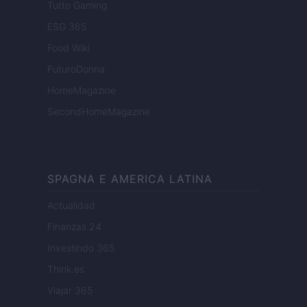
Tutto Gaming
ESG 365
Food Wiki
FuturoDonna
HomeMagazine
SecondHomeMagazine
SPAGNA E AMERICA LATINA
Actualidad
Finanzas 24
Investindo 365
Think.es
Viajar 365