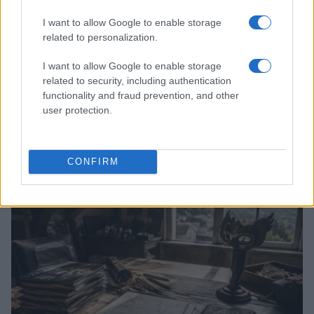
I want to allow Google to enable storage
related to personalization.
I want to allow Google to enable storage
related to security, including authentication
functionality and fraud prevention, and other
user protection.
Boom del settore tech italiano: 652 milioni in venture
capital nel primo semestre 2026
Andrea Conforti · 6 Ago 2026
CONFIRM
NERD NEWS