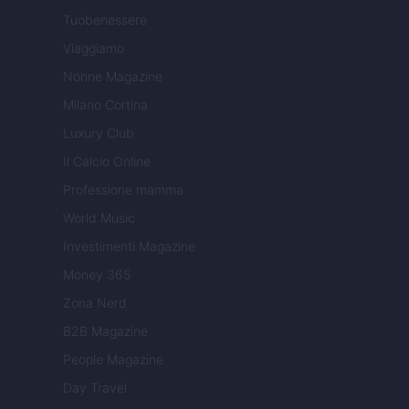
Tuobenessere
Viaggiamo
Nonne Magazine
Milano Cortina
Luxury Club
Il Calcio Online
Professione mamma
World Music
Investimenti Magazine
Money 365
Zona Nerd
B2B Magazine
People Magazine
Day Travel