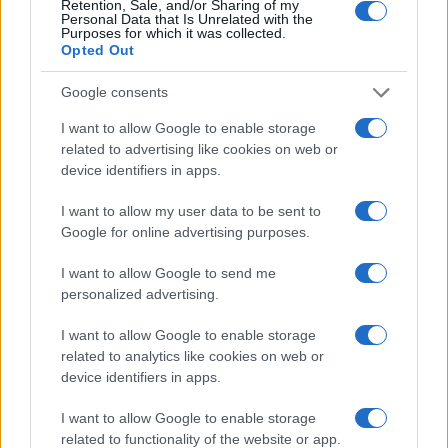
Retention, Sale, and/or Sharing of my
Personal Data that Is Unrelated with the
Purposes for which it was collected.
Opted Out
Google consents
I want to allow Google to enable storage
related to advertising like cookies on web or
device identifiers in apps.
I want to allow my user data to be sent to
Google for online advertising purposes.
Pieve Comics 2026: tutto ciò che devi sapere
I want to allow Google to send me
sull’evento nerd di Perugia
personalized advertising.
Andrea Conforti · 6 Ago 2026
I want to allow Google to enable storage
NERD NEWS
related to analytics like cookies on web or
device identifiers in apps.
I want to allow Google to enable storage
related to functionality of the website or app.