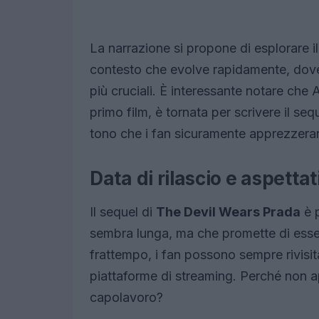
La narrazione si propone di esplorare il
contesto che evolve rapidamente, dove 
più cruciali. È interessante notare che
primo film, è tornata per scrivere il seq
tono che i fan sicuramente apprezzera
Data di rilascio e aspettat
Il sequel di
The Devil Wears Prada
è p
sembra lunga, ma che promette di esser
frattempo, i fan possono sempre rivisitar
piattaforme di streaming. Perché non ap
capolavoro?