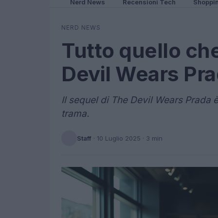
Nerd News
Recensioni Tech
Shoppi
NERD NEWS
Tutto quello c
Devil Wears Pra
Il sequel di The Devil Wears Prada è i
trama.
Staff
·
10 Luglio 2025
· 3 min