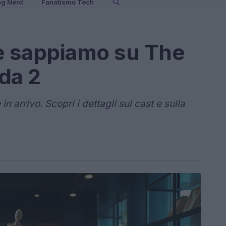
ng Nerd
Fanatismo Tech
he sappiamo su The
da 2
n arrivo. Scopri i dettagli sul cast e sulla