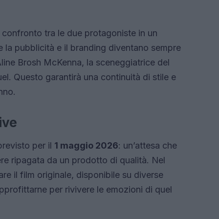
 confronto tra le due protagoniste in un
la pubblicità e il branding diventano sempre
 Aline Brosh McKenna, la sceneggiatrice del
uel. Questo garantirà una continuità di stile e
nno.
ive
revisto per il
1 maggio 2026
: un’attesa che
e ripagata da un prodotto di qualità. Nel
e il film originale, disponibile su diverse
profittarne per rivivere le emozioni di quel