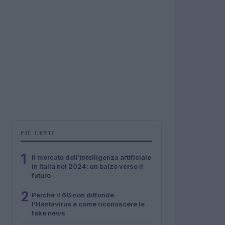
PIÙ LETTI
1
Il mercato dell’intelligenza artificiale
in Italia nel 2024: un balzo verso il
futuro
2
Perché il 6G non diffonde
l’Hantavirus e come riconoscere le
fake news