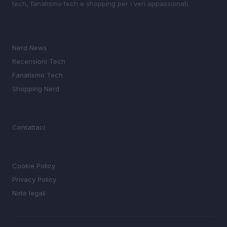
tech, fanatismo tech e shopping per i veri appassionati.
SEZIONI
Nerd News
Recensioni Tech
Fanatismo Tech
Shopping Nerd
MAGAZINE
Contattaci
LEGALE
Cookie Policy
Privacy Policy
Note legali