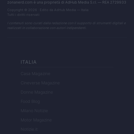
zonanerd.com è una proprietà di AdHub Media S.r.l. — REA 2729933
Copyright © 2026 · Edito da AdHub Media — Italia
Tutti i diritti riservati
I contenuti sono curati dalla redazione con il supporto di strumenti digitali e
realizzati in collaborazione con autori indipendenti.
ITALIA
Casa Magazine
Cineverse Magazine
Donne Magazine
Food Blog
Milano Notizie
Motor Magazine
Notizie.it