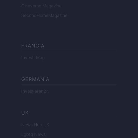
Cineverse Magazine
SecondHomeMagazine
FRANCIA
InvestirMag
GERMANIA
Investieren24
UK
News Hub UK
Lgbtq News