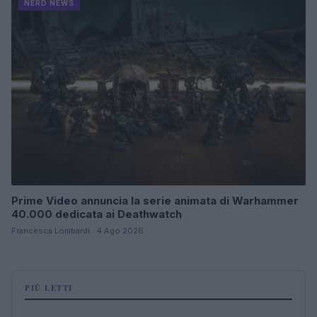
NERD NEWS
Prime Video annuncia la serie animata di Warhammer
40.000 dedicata ai Deathwatch
Francesca Lombardi · 4 Ago 2026
PIÙ LETTI