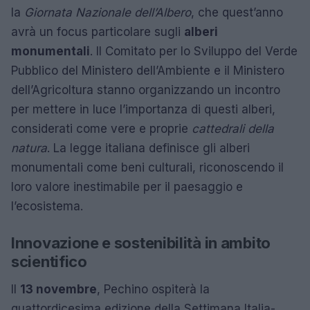
la
Giornata Nazionale dell’Albero
, che quest’anno
avrà un focus particolare sugli
alberi
monumentali
. Il Comitato per lo Sviluppo del Verde
Pubblico del Ministero dell’Ambiente e il Ministero
dell’Agricoltura stanno organizzando un incontro
per mettere in luce l’importanza di questi alberi,
considerati come vere e proprie
cattedrali della
natura
. La legge italiana definisce gli alberi
monumentali come beni culturali, riconoscendo il
loro valore inestimabile per il paesaggio e
l’ecosistema.
Innovazione e sostenibilità in ambito
scientifico
Il
13 novembre
, Pechino ospiterà la
quattordicesima edizione della Settimana Italia-