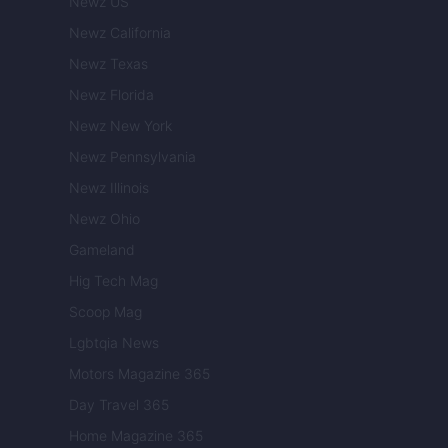
Newz US
Newz California
Newz Texas
Newz Florida
Newz New York
Newz Pennsylvania
Newz Illinois
Newz Ohio
Gameland
Hig Tech Mag
Scoop Mag
Lgbtqia News
Motors Magazine 365
Day Travel 365
Home Magazine 365