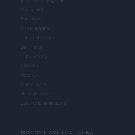
Investimenti Magazine
Money 365
Zona Nerd
B2B Magazine
People Magazine
Day Travel
Tutto Gaming
ESG 365
Food Wiki
FuturoDonna
HomeMagazine
SecondHomeMagazine
SPAGNA E AMERICA LATINA