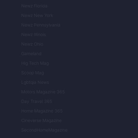
Newz Florida
Newz New York
Newz Pennsylvania
Newz Illinois
Newz Ohio
Gameland
Hig Tech Mag
Scoop Mag
Lgbtqia News
Motors Magazine 365
Day Travel 365
Home Magazine 365
Cineverse Magazine
SecondHomeMagazine