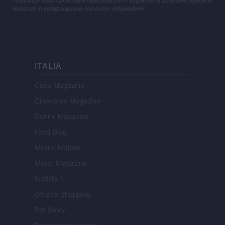
I contenuti sono curati dalla redazione con il supporto di strumenti digitali e
realizzati in collaborazione con autori indipendenti.
ITALIA
Casa Magazine
Cineverse Magazine
Donne Magazine
Food Blog
Milano Notizie
Motor Magazine
Notizie.it
Offerte Shopping
Pet Story