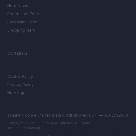
Nerd News
Recensioni Tech
Fanatismo Tech
Shopping Nerd
MAGAZINE
Contattaci
LEGALE
Cookie Policy
Privacy Policy
Note legali
zonanerd.com è una proprietà di AdHub Media S.r.l. — REA 2729933
Copyright © 2026 · Edito da AdHub Media — Italia
Tutti i diritti riservati