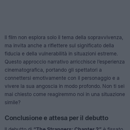
Il film non esplora solo il tema della sopravvivenza,
ma invita anche a riflettere sul significato della
fiducia e della vulnerabilità in situazioni estreme.
Questo approccio narrativo arricchisce l’esperienza
cinematografica, portando gli spettatori a
connettersi emotivamente con il personaggio e a
vivere la sua angoscia in modo profondo. Non ti sei
mai chiesto come reagiremmo noi in una situazione
simile?
Conclusione e attesa per il debutto
Il debutto di
“The Strangers: Chapter 2”
è fissato