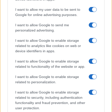
NERD NEWS
I want to allow my user data to be sent to
Google for online advertising purposes.
I want to allow Google to send me
personalized advertising.
I want to allow Google to enable storage
related to analytics like cookies on web or
device identifiers in apps.
I want to allow Google to enable storage
related to functionality of the website or app.
Boom del settore tech italiano: 652 milioni in venture
capital nel primo semestre 2026
I want to allow Google to enable storage
Andrea Conforti · 6 Ago 2026
related to personalization.
NERD NEWS
I want to allow Google to enable storage
related to security, including authentication
functionality and fraud prevention, and other
user protection.