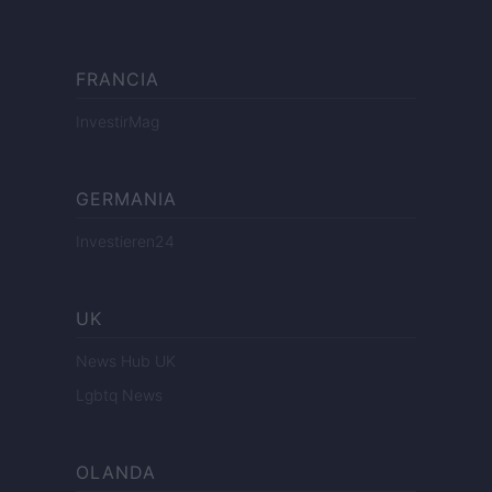
FRANCIA
InvestirMag
GERMANIA
Investieren24
UK
News Hub UK
Lgbtq News
OLANDA