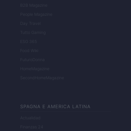
B2B Magazine
People Magazine
Day Travel
Tutto Gaming
ESG 365
Food Wiki
FuturoDonna
HomeMagazine
SecondHomeMagazine
SPAGNA E AMERICA LATINA
Actualidad
Finanzas 24