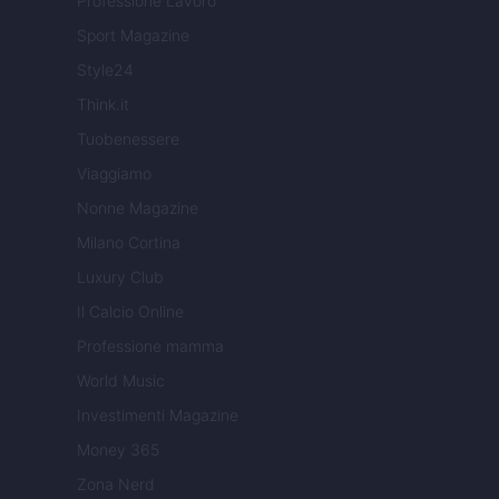
Professione Lavoro
Sport Magazine
Style24
Think.it
Tuobenessere
Viaggiamo
Nonne Magazine
Milano Cortina
Luxury Club
Il Calcio Online
Professione mamma
World Music
Investimenti Magazine
Money 365
Zona Nerd