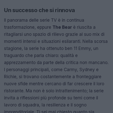
Un successo che si rinnova
Il panorama delle serie TV è in continua
trasformazione, eppure
The Bear
è riuscita a
ritagliarsi uno spazio di rilievo grazie al suo mix di
momenti intensi e situazioni esilaranti. Nella scorsa
stagione, la serie ha ottenuto ben 11 Emmy, un
traguardo che parla chiaro: qualità e
apprezzamento da parte della critica non mancano.
I personaggi principali, come Carmy, Sydney e
Richie, si trovano costantemente a fronteggiare
nuove sfide mentre cercano di far crescere il loro
ristorante. Ma non è solo intrattenimento; la serie
invita a riflessioni più profonde su temi come il
lavoro di squadra, la resilienza e il sogno
imprenditoriale. Ti sei mai chiesto quanto sia