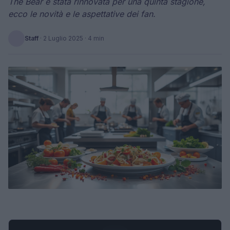
The Bear è stata rinnovata per una quinta stagione,
ecco le novità e le aspettative dei fan.
Staff
·
2 Luglio 2025
· 4 min