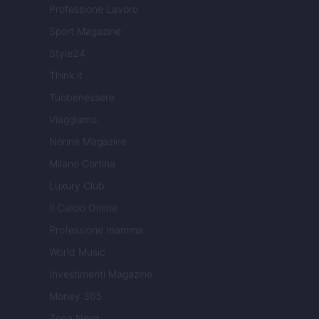
Professione Lavoro
Sport Magazine
Style24
Think.it
Tuobenessere
Viaggiamo
Nonne Magazine
Milano Cortina
Luxury Club
Il Calcio Online
Professione mamma
World Music
Investimenti Magazine
Money 365
Zona Nerd