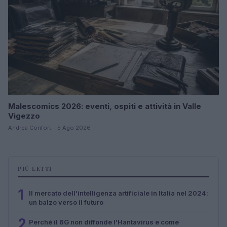
Malescomics 2026: eventi, ospiti e attività in Valle
Vigezzo
Andrea Conforti · 5 Ago 2026
PIÙ LETTI
1
Il mercato dell’intelligenza artificiale in Italia nel 2024:
un balzo verso il futuro
2
Perché il 6G non diffonde l’Hantavirus e come