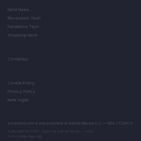
SEZIONI
Nerd News
Recensioni Tech
Fanatismo Tech
Shopping Nerd
MAGAZINE
Contattaci
LEGALE
Cookie Policy
Privacy Policy
Note legali
zonanerd.com è una proprietà di AdHub Media S.r.l. — REA 2729933
Copyright © 2026 · Edito da AdHub Media — Italia
Tutti i diritti riservati