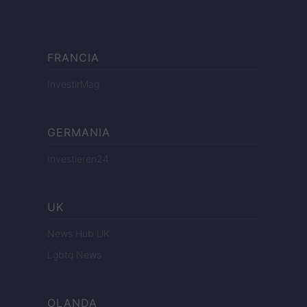
FRANCIA
InvestirMag
GERMANIA
Investieren24
UK
News Hub UK
Lgbtq News
OLANDA