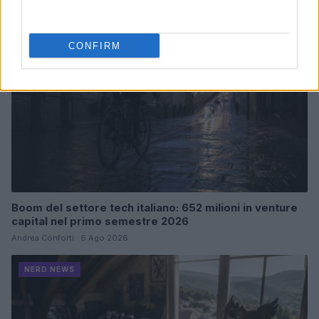
NERD NEWS
CONFIRM
Boom del settore tech italiano: 652 milioni in venture
capital nel primo semestre 2026
Andrea Conforti · 6 Ago 2026
NERD NEWS