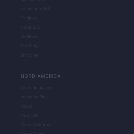
Investindo 365
Think.es
Viajar 365
ES Newz
Pet Story
Encocina
NORD AMERICA
Womanmagazine
Investing Plus
Newz
Newz US
Newz California
Newz Texas