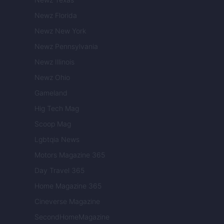
Newz Florida
Newz New York
Newz Pennsylvania
Newz Illinois
Newz Ohio
Gameland
Hig Tech Mag
Scoop Mag
Lgbtqia News
Motors Magazine 365
Day Travel 365
Home Magazine 365
Cineverse Magazine
SecondHomeMagazine