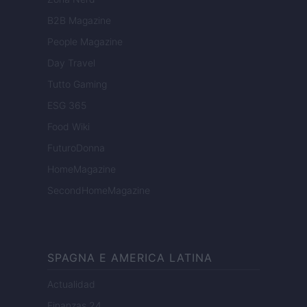
B2B Magazine
People Magazine
Day Travel
Tutto Gaming
ESG 365
Food Wiki
FuturoDonna
HomeMagazine
SecondHomeMagazine
SPAGNA E AMERICA LATINA
Actualidad
Finanzas 24