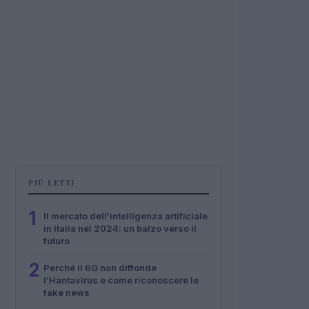
PIÙ LETTI
1
Il mercato dell’intelligenza artificiale
in Italia nel 2024: un balzo verso il
futuro
2
Perché il 6G non diffonde
l’Hantavirus e come riconoscere le
fake news