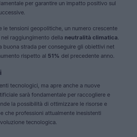
mentale per garantire un impatto positivo sul
successive.
 le tensioni geopolitiche, un numero crescente
 nel raggiungimento della
neutralità climatica
.
a buona strada per conseguire gli obiettivi net
aumento rispetto al
51%
del precedente anno.
i
menti tecnologici, ma apre anche a nuove
rtificiale sarà fondamentale per raccogliere e
nde la possibilità di ottimizzare le risorse e
ede che professioni attualmente inesistenti
voluzione tecnologica.