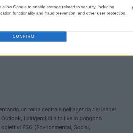
o allow Google to enable storage related to security, including
cation functionality and fraud prevention, and other user protection.
CONFIRM
entando un tema centrale nell’agenda dei leader
tlook, i dirigenti di alto livello pongono
obiettivi ESG (Environmental, Social,