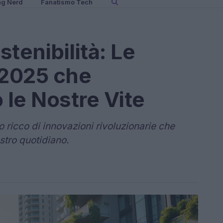
ng Nerd
Fanatismo Tech
tenibilità: Le
 2025 che
le Nostre Vite
 ricco di innovazioni rivoluzionarie che
tro quotidiano.