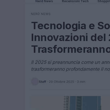
Nerd News
Recensioni Tech
Shoppi
NERD NEWS
Tecnologia e Sos
Innovazioni del
Trasformeranno 
Il 2025 si preannuncia come un anno
trasformeranno profondamente il nos
Staff
·
29 Ottobre 2025
· 3 min