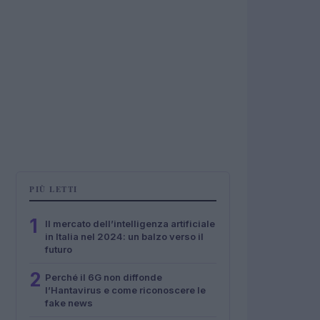
PIÙ LETTI
1
Il mercato dell’intelligenza artificiale
in Italia nel 2024: un balzo verso il
futuro
2
Perché il 6G non diffonde
l’Hantavirus e come riconoscere le
fake news