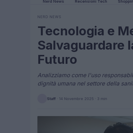
Nerd News
Recensioni Tech
Shoppi
NERD NEWS
Tecnologia e Me
Salvaguardare l
Futuro
Analizziamo come l'uso responsabile
dignità umana nel settore della sani
Staff
·
14 Novembre 2025
· 3 min