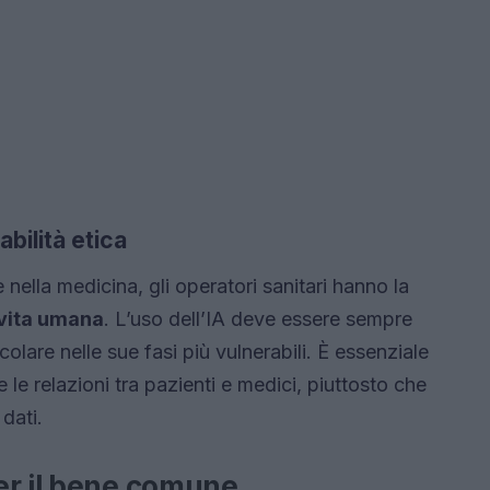
abilità etica
e nella medicina, gli operatori sanitari hanno la
 vita umana
. L’uso dell’IA deve essere sempre
colare nelle sue fasi più vulnerabili. È essenziale
 le relazioni tra pazienti e medici, piuttosto che
dati.
er il bene comune