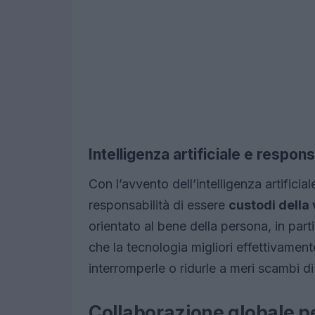
Intelligenza artificiale e respons
Con l’avvento dell’intelligenza artificial
responsabilità di essere
custodi della
orientato al bene della persona, in parti
che la tecnologia migliori effettivamente
interromperle o ridurle a meri scambi di 
Collaborazione globale p