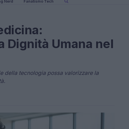
ng Nerd
Fanatismo Tech
dicina:
a Dignità Umana nel
 della tecnologia possa valorizzare la
tà.