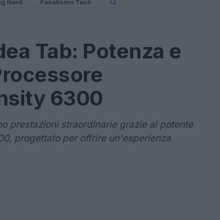
ng Nerd
Fanatismo Tech
dea Tab: Potenza e
 Processore
nsity 6300
o prestazioni straordinarie grazie al potente
, progettato per offrire un'esperienza