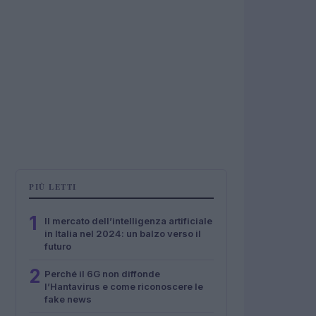
PIÙ LETTI
1
Il mercato dell’intelligenza artificiale
in Italia nel 2024: un balzo verso il
futuro
2
Perché il 6G non diffonde
l’Hantavirus e come riconoscere le
fake news