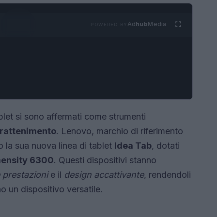
Ad
hub
Media
POWERED BY
blet si sono affermati come strumenti
trattenimento
. Lenovo, marchio di riferimento
 la sua nuova linea di tablet
Idea Tab
, dotati
ensity 6300
. Questi dispositivi stanno
 prestazioni
e il
design accattivante
, rendendoli
o un dispositivo versatile.