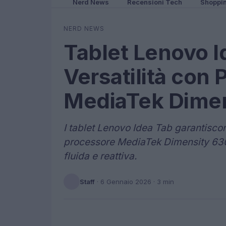
Nerd News
Recensioni Tech
Shoppi
NERD NEWS
Tablet Lenovo I
Versatilità con
MediaTek Dime
I tablet Lenovo Idea Tab garantiscon
processore MediaTek Dimensity 6300
fluida e reattiva.
Staff
·
6 Gennaio 2026
· 3 min