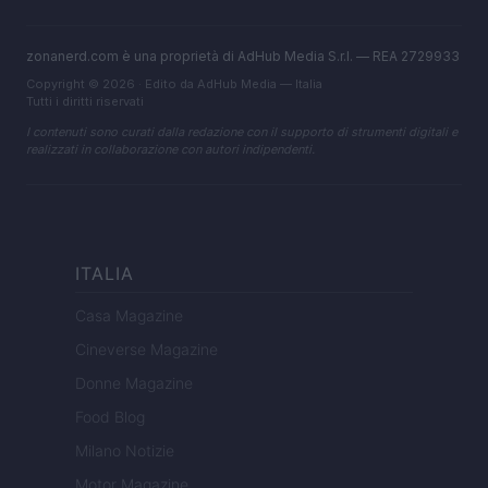
zonanerd.com è una proprietà di AdHub Media S.r.l. — REA 2729933
Copyright © 2026 · Edito da AdHub Media — Italia
Tutti i diritti riservati
I contenuti sono curati dalla redazione con il supporto di strumenti digitali e
realizzati in collaborazione con autori indipendenti.
ITALIA
Casa Magazine
Cineverse Magazine
Donne Magazine
Food Blog
Milano Notizie
Motor Magazine