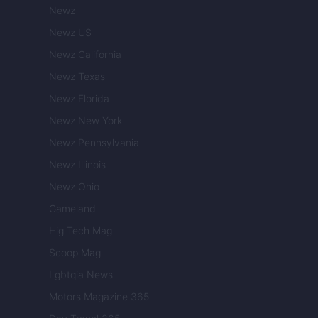
Newz
Newz US
Newz California
Newz Texas
Newz Florida
Newz New York
Newz Pennsylvania
Newz Illinois
Newz Ohio
Gameland
Hig Tech Mag
Scoop Mag
Lgbtqia News
Motors Magazine 365