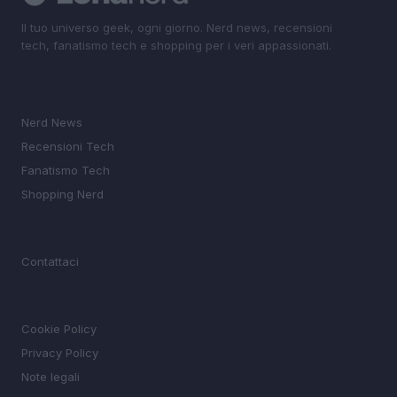
Il tuo universo geek, ogni giorno. Nerd news, recensioni
tech, fanatismo tech e shopping per i veri appassionati.
SEZIONI
Nerd News
Recensioni Tech
Fanatismo Tech
Shopping Nerd
MAGAZINE
Contattaci
LEGALE
Cookie Policy
Privacy Policy
Note legali