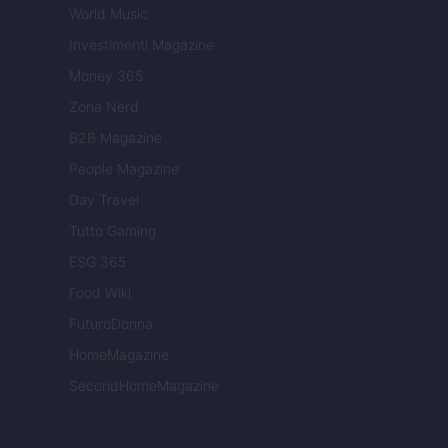
World Music
Investimenti Magazine
Money 365
Zona Nerd
B2B Magazine
People Magazine
Day Travel
Tutto Gaming
ESG 365
Food Wiki
FuturoDonna
HomeMagazine
SecondHomeMagazine