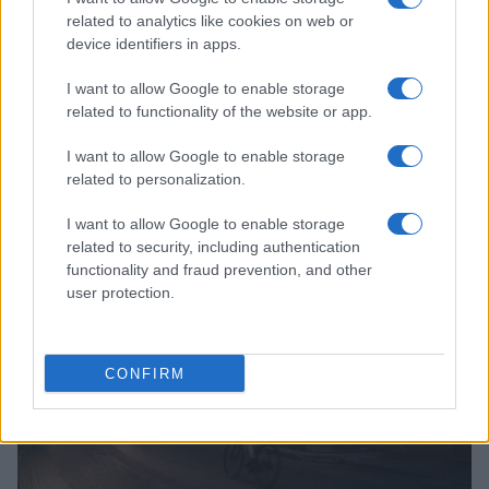
related to analytics like cookies on web or
device identifiers in apps.
I want to allow Google to enable storage
related to functionality of the website or app.
I want to allow Google to enable storage
Continua a leggere
related to personalization.
I want to allow Google to enable storage
NERD NEWS
related to security, including authentication
functionality and fraud prevention, and other
user protection.
CONFIRM