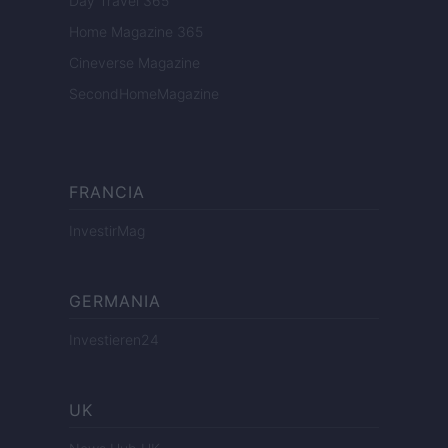
Day Travel 365
Home Magazine 365
Cineverse Magazine
SecondHomeMagazine
FRANCIA
InvestirMag
GERMANIA
Investieren24
UK