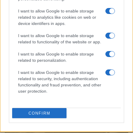
I want to allow Google to enable storage
related to analytics like cookies on web or
device identifiers in apps.
Pianificare vacanze con AI: workflow, prompt, mappe
I want to allow Google to enable storage
e privacy
related to functionality of the website or app.
Francesca Lombardi · 5 Ago 2026
I want to allow Google to enable storage
NERD NEWS
related to personalization.
I want to allow Google to enable storage
related to security, including authentication
functionality and fraud prevention, and other
user protection.
CONFIRM