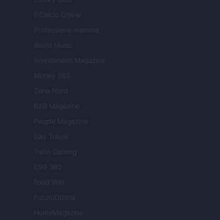
Il Calcio Online
Professione mamma
World Music
Investimenti Magazine
Money 365
Zona Nerd
B2B Magazine
People Magazine
Day Travel
Tutto Gaming
ESG 365
Food Wiki
FuturoDonna
HomeMagazine