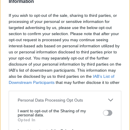
Information
If you wish to opt-out of the sale, sharing to third parties, or
processing of your personal or sensitive information for
targeted advertising by us, please use the below opt-out
section to confirm your selection. Please note that after your
opt-out request is processed you may continue seeing
AUTORE
Staff
interest-based ads based on personal information utilized by
us or personal information disclosed to third parties prior to
your opt-out. You may separately opt-out of the further
disclosure of your personal information by third parties on the
IAB’s list of downstream participants. This information may
also be disclosed by us to third parties on the
IAB’s List of
Downstream Participants
that may further disclose it to other
third parties.
Please note that this website/app uses one or more Google
Personal Data Processing Opt Outs
services and may gather and store information including but
not limited to your visit or usage behaviour. You may click to
I want to opt-out of the Sharing of my
personal data.
grant or deny consent to Google and its third-party tags to
Opted In
use your data for below specified purposes in below Google
consent section.