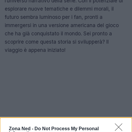
l’universo narrativo della serie. Con il potenziale di
esplorare nuove tematiche e dilemmi morali, il
futuro sembra luminoso per i fan, pronti a
immergersi in una versione americana del gioco
che ha già conquistato il mondo. Sei pronto a
scoprire come questa storia si svilupperà? Il
viaggio è appena iniziato!
Zona Ned -
Do Not Process My Personal