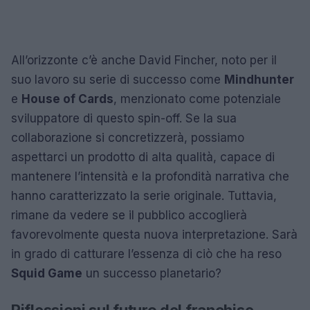
All’orizzonte c’è anche David Fincher, noto per il
suo lavoro su serie di successo come
Mindhunter
e
House of Cards
, menzionato come potenziale
sviluppatore di questo spin-off. Se la sua
collaborazione si concretizzerà, possiamo
aspettarci un prodotto di alta qualità, capace di
mantenere l’intensità e la profondità narrativa che
hanno caratterizzato la serie originale. Tuttavia,
rimane da vedere se il pubblico accoglierà
favorevolmente questa nuova interpretazione. Sarà
in grado di catturare l’essenza di ciò che ha reso
Squid Game
un successo planetario?
Riflessioni sul futuro del franchise