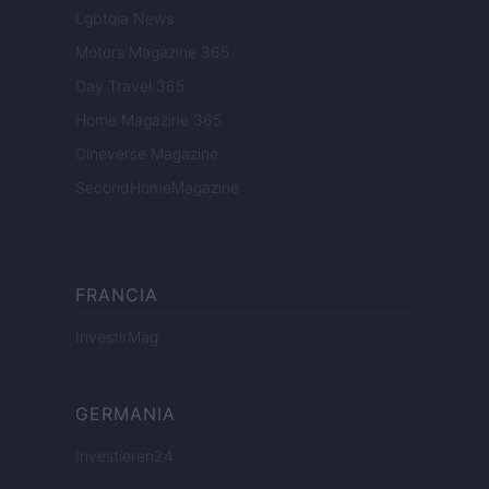
Lgbtqia News
Motors Magazine 365
Day Travel 365
Home Magazine 365
Cineverse Magazine
SecondHomeMagazine
FRANCIA
InvestirMag
GERMANIA
Investieren24