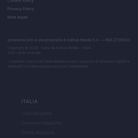
Cookie Policy
Privacy Policy
Note legali
zonanerd.com è una proprietà di AdHub Media S.r.l. — REA 2729933
Copyright © 2026 · Edito da AdHub Media — Italia
Tutti i diritti riservati
I contenuti sono curati dalla redazione con il supporto di strumenti digitali e
realizzati in collaborazione con autori indipendenti.
ITALIA
Casa Magazine
Cineverse Magazine
Donne Magazine