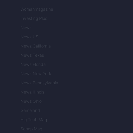
Womanmagazine
Investing Plus
Newz
Newz US
Newz California
Newz Texas
Newz Florida
Newz New York
Newz Pennsylvania
Newz Illinois
Newz Ohio
Gameland
Hig Tech Mag
Scoop Mag