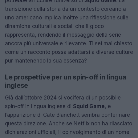
potrebbe arricchire l’universo di
Squid Game
. La
transizione della storia da un contesto coreano a
uno americano implica inoltre una riflessione sulle
dinamiche culturali e sociali che il gioco
rappresenta, rendendo il messaggio della serie
ancora più universale e rilevante. Ti sei mai chiesto
come un racconto possa adattarsi a diverse culture
pur mantenendo la sua essenza?
Le prospettive per un spin-off in lingua
inglese
Già dall’ottobre 2024 si vocifera di un possibile
spin-off in lingua inglese di
Squid Game
, e
l’apparizione di Cate Blanchett sembra confermare
questa direzione. Anche se Netflix non ha rilasciato
dichiarazioni ufficiali, il coinvolgimento di un nome