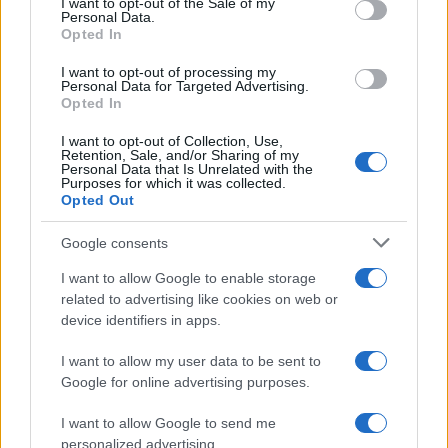
I want to opt-out of the Sale of my
Personal Data.
Opted In
I want to opt-out of processing my
Personal Data for Targeted Advertising.
Opted In
I want to opt-out of Collection, Use,
Retention, Sale, and/or Sharing of my
Personal Data that Is Unrelated with the
Purposes for which it was collected.
Opted Out
Continua a leggere
Google consents
I want to allow Google to enable storage
FANATISMO TECH
related to advertising like cookies on web or
device identifiers in apps.
I want to allow my user data to be sent to
Google for online advertising purposes.
I want to allow Google to send me
personalized advertising.