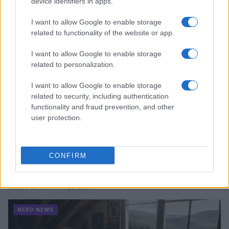
device identifiers in apps.
Andrea Conforti · 6 Ago 2026
I want to allow Google to enable storage
NERD NEWS
related to functionality of the website or app.
I want to allow Google to enable storage
related to personalization.
I want to allow Google to enable storage
related to security, including authentication
functionality and fraud prevention, and other
user protection.
CONFIRM
Boom del settore tech italiano: 652 milioni in venture
capital nel primo semestre 2026
Andrea Conforti · 6 Ago 2026
NERD NEWS