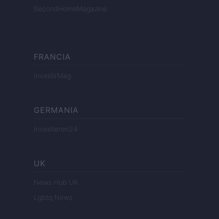
SecondHomeMagazine
FRANCIA
InvestirMag
GERMANIA
Investieren24
UK
News Hub UK
Lgbtq News