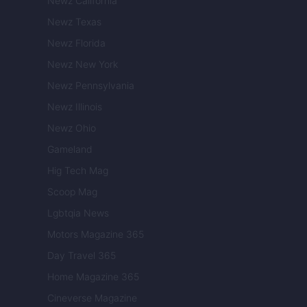
Newz California
Newz Texas
Newz Florida
Newz New York
Newz Pennsylvania
Newz Illinois
Newz Ohio
Gameland
Hig Tech Mag
Scoop Mag
Lgbtqia News
Motors Magazine 365
Day Travel 365
Home Magazine 365
Cineverse Magazine