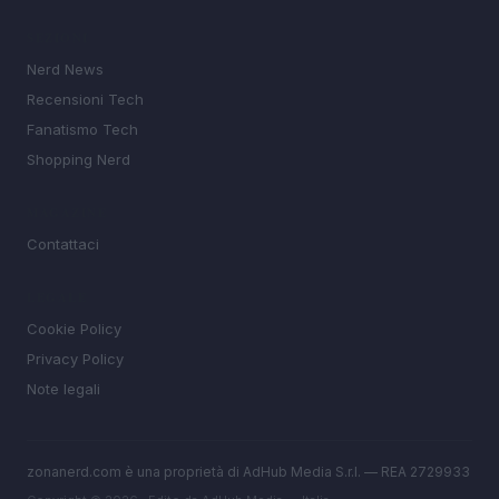
SEZIONI
Nerd News
Recensioni Tech
Fanatismo Tech
Shopping Nerd
MAGAZINE
Contattaci
LEGALE
Cookie Policy
Privacy Policy
Note legali
zonanerd.com è una proprietà di AdHub Media S.r.l. — REA 2729933