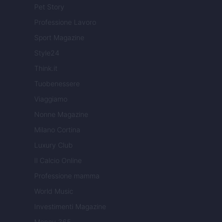
Pet Story
Professione Lavoro
Sport Magazine
Style24
Think.it
Tuobenessere
Viaggiamo
Nonne Magazine
Milano Cortina
Luxury Club
Il Calcio Online
Professione mamma
World Music
Investimenti Magazine
Money 365