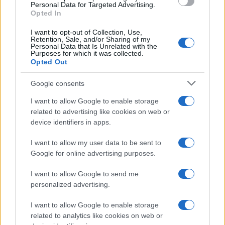
Personal Data for Targeted Advertising.
Opted In
I want to opt-out of Collection, Use,
Continua a leggere
Retention, Sale, and/or Sharing of my
Personal Data that Is Unrelated with the
Purposes for which it was collected.
Opted Out
NERD NEWS
Google consents
I want to allow Google to enable storage
related to advertising like cookies on web or
device identifiers in apps.
I want to allow my user data to be sent to
Google for online advertising purposes.
I want to allow Google to send me
personalized advertising.
Pieve Comics 2026: tutto ciò che devi sapere
I want to allow Google to enable storage
sull’evento nerd di Perugia
related to analytics like cookies on web or