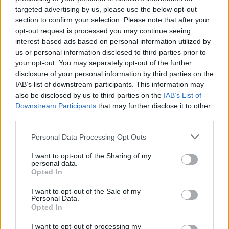
Staff
targeted advertising by us, please use the below opt-out
section to confirm your selection. Please note that after your
opt-out request is processed you may continue seeing
interest-based ads based on personal information utilized by
us or personal information disclosed to third parties prior to
your opt-out. You may separately opt-out of the further
disclosure of your personal information by third parties on the
IAB’s list of downstream participants. This information may
also be disclosed by us to third parties on the
IAB’s List of
Downstream Participants
that may further disclose it to other
third parties.
Please note that this website/app uses one or more Google
Personal Data Processing Opt Outs
services and may gather and store information including but
not limited to your visit or usage behaviour. You may click to
I want to opt-out of the Sharing of my
personal data.
grant or deny consent to Google and its third-party tags to
Opted In
use your data for below specified purposes in below Google
consent section.
I want to opt-out of the Sale of my
Personal Data.
Opted In
I want to opt-out of processing my