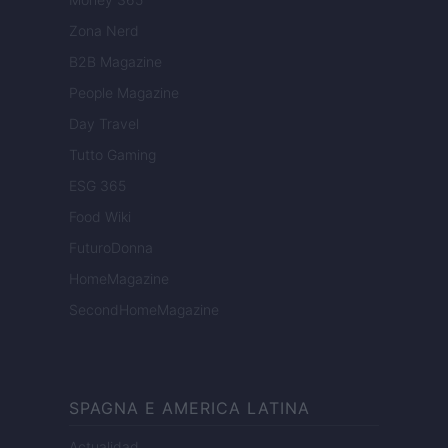
Zona Nerd
B2B Magazine
People Magazine
Day Travel
Tutto Gaming
ESG 365
Food Wiki
FuturoDonna
HomeMagazine
SecondHomeMagazine
SPAGNA E AMERICA LATINA
Actualidad