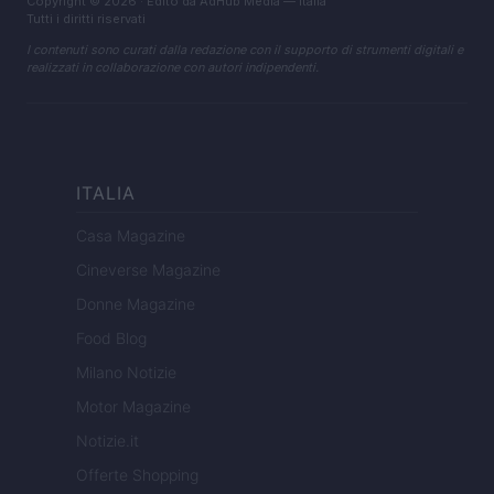
Copyright © 2026 · Edito da AdHub Media — Italia
Tutti i diritti riservati
I contenuti sono curati dalla redazione con il supporto di strumenti digitali e
realizzati in collaborazione con autori indipendenti.
ITALIA
Casa Magazine
Cineverse Magazine
Donne Magazine
Food Blog
Milano Notizie
Motor Magazine
Notizie.it
Offerte Shopping