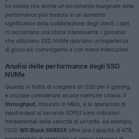
ho notato che anche un incremento marginale delle
performance può tradursi in un aumento
significativo della soddisfazione degli utenti. I dati
ci raccontano una storia interessante: i giocatori
che utilizzano SSD NVMe riportano un’esperienza
di gioco più coinvolgente e con meno interruzioni.
Analisi delle performance degli SSD
NVMe
Quando si tratta di scegliere un SSD per il gaming,
è cruciale considerare alcune metriche chiave. Il
throughput
, misurato in MB/s, e le operazioni di
input/output al secondo (IOPS) sono indicatori
fondamentali della velocità di un’unità. Ad esempio,
l’SSD
WD Black SN850X
offre una capacità di 4TB,
permettendo di archiviare un ampio catalogo di