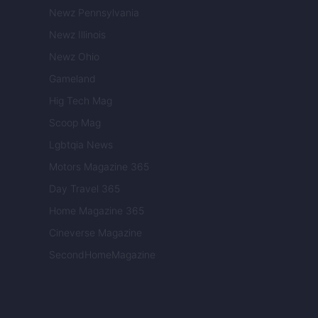
Newz Pennsylvania
Newz Illinois
Newz Ohio
Gameland
Hig Tech Mag
Scoop Mag
Lgbtqia News
Motors Magazine 365
Day Travel 365
Home Magazine 365
Cineverse Magazine
SecondHomeMagazine