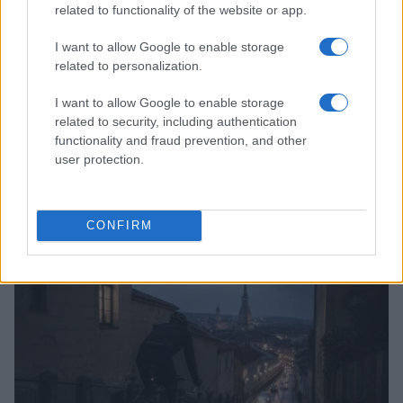
related to functionality of the website or app.
I want to allow Google to enable storage
related to personalization.
I want to allow Google to enable storage
related to security, including authentication
functionality and fraud prevention, and other
user protection.
Pieve Comics 2026: tutto ciò che devi sapere
sull’evento nerd di Perugia
CONFIRM
Andrea Conforti · 6 Ago 2026
NERD NEWS