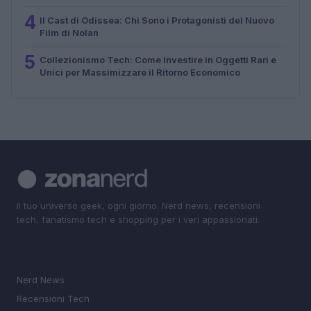
4
Il Cast di Odissea: Chi Sono i Protagonisti del Nuovo
Film di Nolan
5
Collezionismo Tech: Come Investire in Oggetti Rari e
Unici per Massimizzare il Ritorno Economico
Il tuo universo geek, ogni giorno. Nerd news, recensioni
tech, fanatismo tech e shopping per i veri appassionati.
SEZIONI
Nerd News
Recensioni Tech