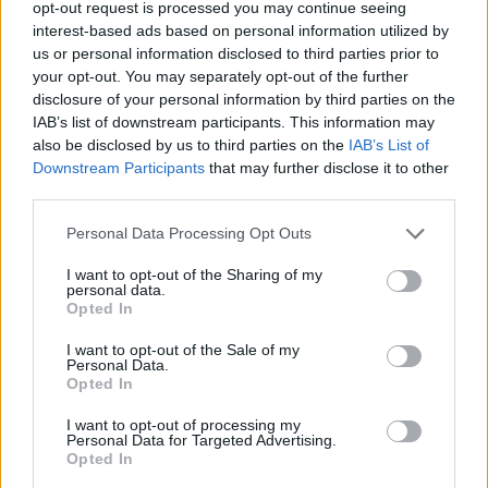
opt-out request is processed you may continue seeing
interest-based ads based on personal information utilized by
us or personal information disclosed to third parties prior to
your opt-out. You may separately opt-out of the further
disclosure of your personal information by third parties on the
IAB’s list of downstream participants. This information may
also be disclosed by us to third parties on the
IAB’s List of
Downstream Participants
that may further disclose it to other
third parties.
Please note that this website/app uses one or more Google
Personal Data Processing Opt Outs
services and may gather and store information including but
not limited to your visit or usage behaviour. You may click to
I want to opt-out of the Sharing of my
personal data.
grant or deny consent to Google and its third-party tags to
Opted In
use your data for below specified purposes in below Google
consent section.
I want to opt-out of the Sale of my
Personal Data.
Opted In
I want to opt-out of processing my
Personal Data for Targeted Advertising.
Continua a leggere
Opted In