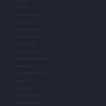
Think.it
Tuobenessere
Viaggiamo
Nonne Magazine
Milano Cortina
Luxury Club
Il Calcio Online
Professione mamma
World Music
Investimenti Magazine
Money 365
Zona Nerd
B2B Magazine
People Magazine