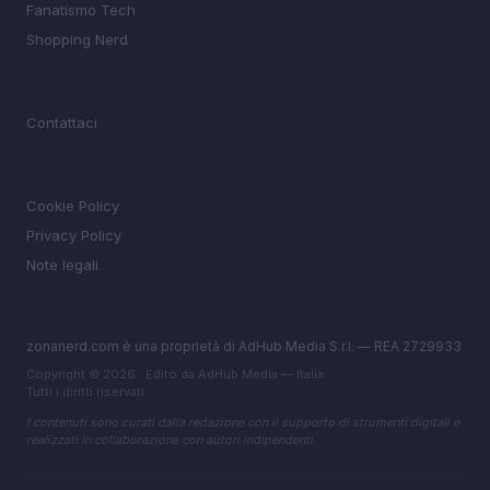
Fanatismo Tech
Shopping Nerd
MAGAZINE
Contattaci
LEGALE
Cookie Policy
Privacy Policy
Note legali
zonanerd.com è una proprietà di AdHub Media S.r.l. — REA 2729933
Copyright © 2026 · Edito da AdHub Media — Italia
Tutti i diritti riservati
I contenuti sono curati dalla redazione con il supporto di strumenti digitali e
realizzati in collaborazione con autori indipendenti.