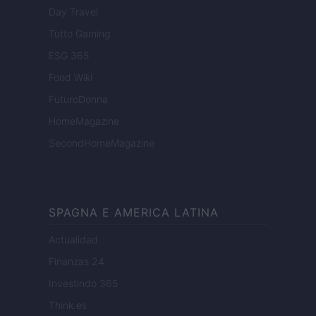
Day Travel
Tutto Gaming
ESG 365
Food Wiki
FuturoDonna
HomeMagazine
SecondHomeMagazine
SPAGNA E AMERICA LATINA
Actualidad
Finanzas 24
Investindo 365
Think.es