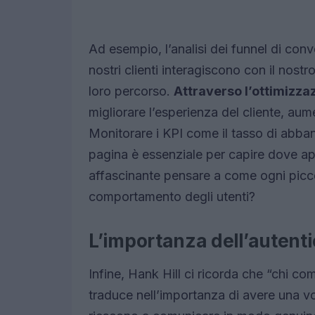
Ad esempio, l’analisi dei funnel di co
nostri clienti interagiscono con il nostr
loro percorso.
Attraverso l’ottimizzaz
migliorare l’esperienza del cliente, aum
Monitorare i KPI come il tasso di abb
pagina è essenziale per capire dove ap
affascinante pensare a come ogni picco
comportamento degli utenti?
L’importanza dell’autenti
Infine, Hank Hill ci ricorda che “chi co
traduce nell’importanza di avere una v