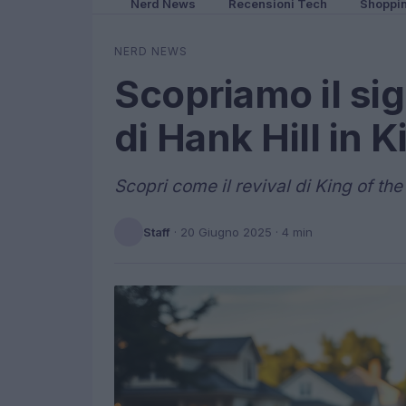
Nerd News
Recensioni Tech
Shoppi
NERD NEWS
Scopriamo il sig
di Hank Hill in K
Scopri come il revival di King of the H
Staff
·
20 Giugno 2025
· 4 min