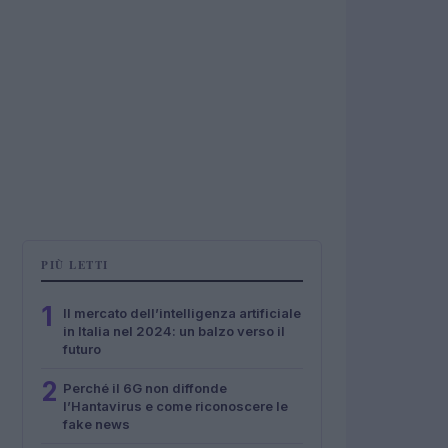
PIÙ LETTI
1
Il mercato dell’intelligenza artificiale
in Italia nel 2024: un balzo verso il
futuro
2
Perché il 6G non diffonde
l’Hantavirus e come riconoscere le
fake news