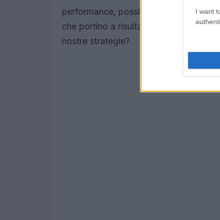
performance, possiamo identificare le 
I want t
authenti
che portino a risultati migliori. Ma com
nostre strategie?