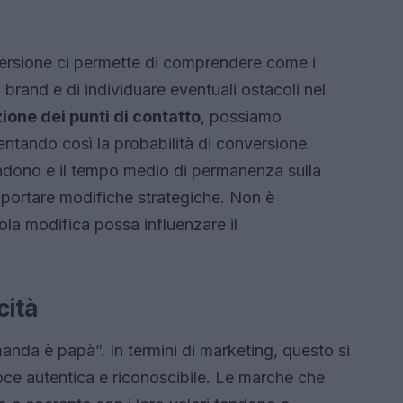
nversione ci permette di comprendere come i
o brand e di individuare eventuali ostacoli nel
ione dei punti di contatto
, possiamo
entando così la probabilità di conversione.
andono e il tempo medio di permanenza sulla
portare modifiche strategiche. Non è
la modifica possa influenzare il
cità
manda è papà”. In termini di marketing, questo si
oce autentica e riconoscibile. Le marche che