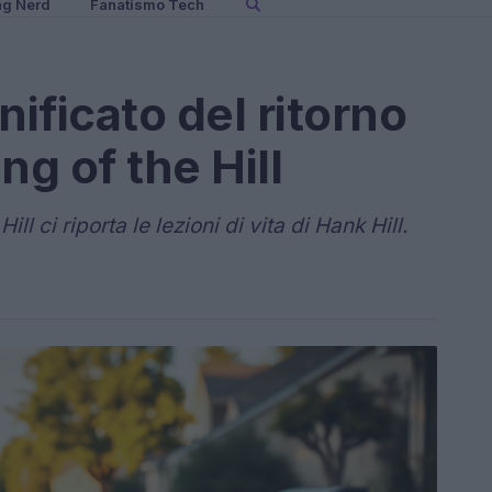
ng Nerd
Fanatismo Tech
nificato del ritorno
ing of the Hill
ill ci riporta le lezioni di vita di Hank Hill.